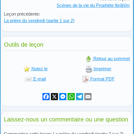
Scènes de la vie du Prophète Ibrâhîm
Leçon précédente:
La prière du vendredi (partie 1 sur 2)
Outils de leçon
Retour au sommet
Notez le
Imprimer
E-mail
Format PDF
Facebook
X
Messenger
WhatsApp
Telegram
Email
Laissez-nous un commentaire ou une question
Commentez cette leçon: La prière du vendredi (partie 2 sur 2)