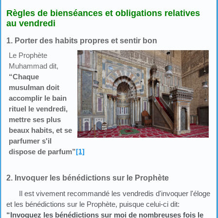
Règles de bienséances et obligations relatives
au vendredi
1. Porter des habits propres et sentir bon
Le Prophète
Muhammad dit,
“Chaque
musulman doit
accomplir le bain
rituel le vendredi,
mettre ses plus
beaux habits, et se
parfumer s'il
dispose de parfum”
[1]
2. Invoquer les bénédictions sur le Prophète
Il est vivement recommandé les vendredis d'invoquer l'éloge
et les bénédictions sur le Prophète, puisque celui-ci dit:
“Invoquez les bénédictions sur moi de nombreuses fois le