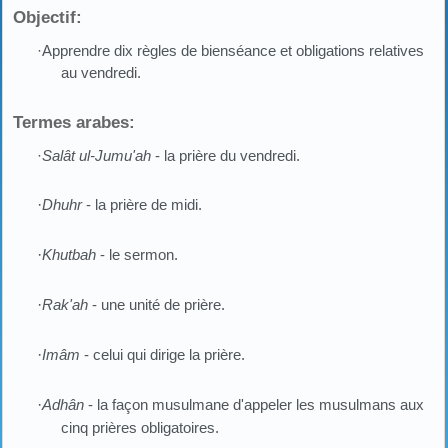
Objectif:
·Apprendre dix règles de bienséance et obligations relatives
au vendredi.
Termes arabes:
·
Salât ul-Jumu'ah
- la prière du vendredi.
·
Dhuhr
- la prière de midi.
·
Khutbah
- le sermon.
·
Rak'ah
- une unité de prière.
·
Imâm
- celui qui dirige la prière.
·
Adhân
- la façon musulmane d'appeler les musulmans aux
cinq prières obligatoires.