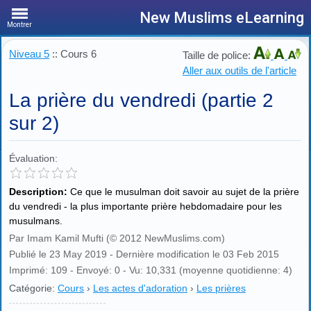
New Muslims eLearning
Montrer
Niveau 5
:: Cours 6
Taille de police:
Aller aux outils de l'article
La prière du vendredi (partie 2
sur 2)
Évaluation:
Description:
Ce que le musulman doit savoir au sujet de la prière
du vendredi - la plus importante prière hebdomadaire pour les
musulmans.
Par Imam Kamil Mufti (© 2012 NewMuslims.com)
Publié le 23 May 2019 - Dernière modification le 03 Feb 2015
Imprimé: 109 - Envoyé: 0 - Vu: 10,331 (moyenne quotidienne: 4)
Catégorie:
Cours
›
Les actes d'adoration
›
Les prières