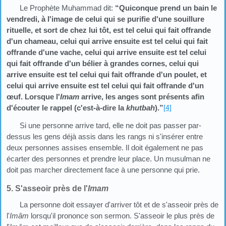
Le Prophète Muhammad dit:
“Quiconque prend un bain le
vendredi, à l'image de celui qui se purifie d'une souillure
rituelle, et sort de chez lui tôt, est tel celui qui fait offrande
d'un chameau, celui qui arrive ensuite est tel celui qui fait
offrande d'une vache, celui qui arrive ensuite est tel celui
qui fait offrande d'un bélier à grandes cornes, celui qui
arrive ensuite est tel celui qui fait offrande d'un poulet, et
celui qui arrive ensuite est tel celui qui fait offrande d'un
œuf. Lorsque l'
Imam
arrive, les anges sont présents afin
d'écouter le rappel (c'est-à-dire la
khutbah
).”
[4]
Si une personne arrive tard, elle ne doit pas passer par-
dessus les gens déjà assis dans les rangs ni s'insérer entre
deux personnes assises ensemble. Il doit également ne pas
écarter des personnes et prendre leur place. Un musulman ne
doit pas marcher directement face à une personne qui prie.
5. S'asseoir près de l'
Imam
La personne doit essayer d'arriver tôt et de s'asseoir près de
l'
Imâm
lorsqu'il prononce son sermon. S'asseoir le plus près de