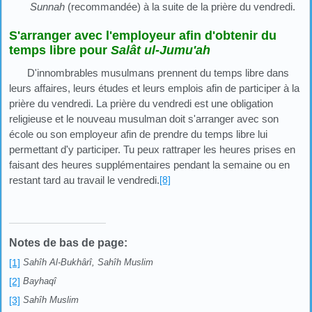
Sunnah
(recommandée) à la suite de la prière du vendredi.
S'arranger avec l'employeur afin d'obtenir du
temps libre pour
Salât ul-Jumu'ah
D'innombrables musulmans prennent du temps libre dans
leurs affaires, leurs études et leurs emplois afin de participer à la
prière du vendredi. La prière du vendredi est une obligation
religieuse et le nouveau musulman doit s'arranger avec son
école ou son employeur afin de prendre du temps libre lui
permettant d'y participer. Tu peux rattraper les heures prises en
faisant des heures supplémentaires pendant la semaine ou en
restant tard au travail le vendredi.
[8]
Notes de bas de page:
[1]
Sahîh Al-Bukhârî, Sahîh Muslim
[2]
Bayhaqî
[3]
Sahîh Muslim