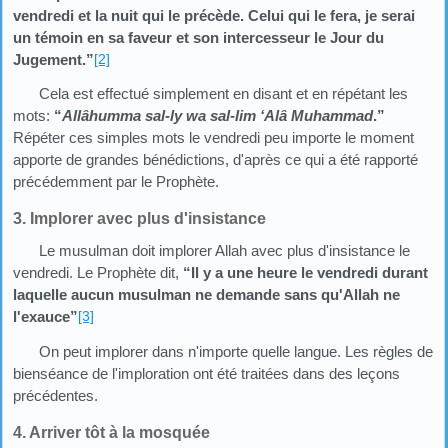
vendredi et la nuit qui le précède. Celui qui le fera, je serai
un témoin en sa faveur et son intercesseur le Jour du
Jugement.”
[2]
Cela est effectué simplement en disant et en répétant les
mots:
“
Allâhumma sal-ly wa sal-lim ‘Alâ Muhammad
.”
Répéter ces simples mots le vendredi peu importe le moment
apporte de grandes bénédictions, d'après ce qui a été rapporté
précédemment par le Prophète.
3. Implorer avec plus d'insistance
Le musulman doit implorer Allah avec plus d'insistance le
vendredi. Le Prophète dit,
“Il y a une heure le vendredi durant
laquelle aucun musulman ne demande sans qu'Allah ne
l'exauce”
[3]
On peut implorer dans n'importe quelle langue. Les règles de
bienséance de l'imploration ont été traitées dans des leçons
précédentes.
4. Arriver tôt à la mosquée