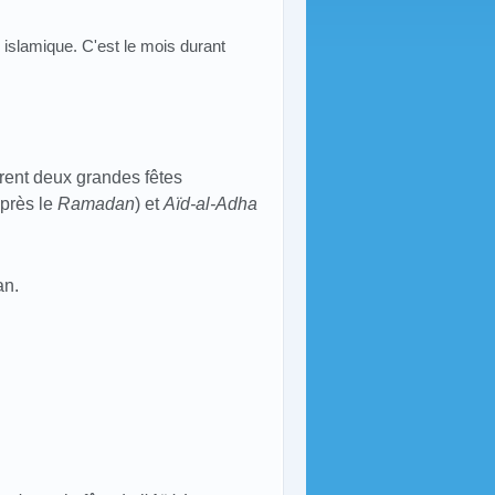
 islamique. C'est le mois durant
rent deux grandes fêtes
après le
Ramadan
) et
Aïd-al-Adha
an.