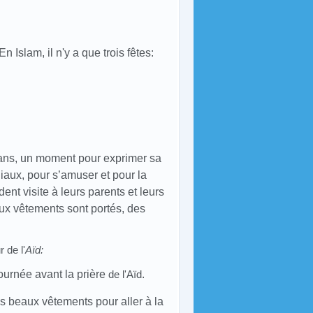
n Islam, il n'y a que trois fêtes:
ans, un moment pour exprimer sa
liaux, pour s’amuser et pour la
ent visite à leurs parents et leurs
ux vêtements sont portés, des
 de l'
Aïd:
journée avant la prière
de l'Aïd
.
s beaux vêtements pour aller à la