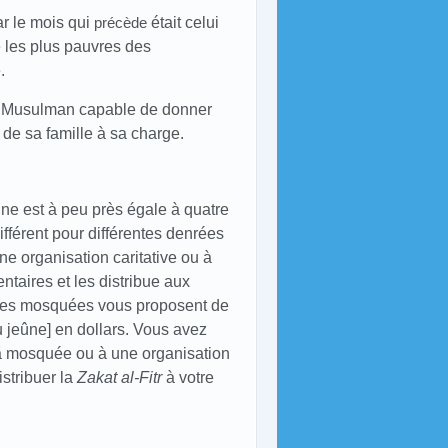
ar le mois qui
précède
était celui
 les plus pauvres des
.
ut Musulman capable de donner
de sa famille à sa charge.
nne est à peu près égale à quatre
fférent pour différentes denrées
une organisation caritative ou à
taires et les distribue aux
uses mosquées vous proposent de
u jeûne] en dollars. Vous avez
 la mosquée ou à une organisation
stribuer la
Zakat al-Fitr
à votre