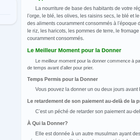
La nourriture de base des habitants de votre ré
l'orge, le blé, les olives, les raisins secs, le blé et 
des aliments couramment consommés à l'époque 
le riz, les haricots, les pommes de terre, le fromage
couramment consommés.
Le Meilleur Moment pour la Donner
Le meilleur moment pour la donner commence à partir
de temps avant d'aller pour prier.
Temps Permis pour la Donner
Vous pouvez la donner un ou deux jours avant l
Le retardement de son paiement au-delà de la pri
C'est un péché de retarder son paiement au-delà
À Qui la Donner?
Elle est donnée à un autre musulman ayant des d