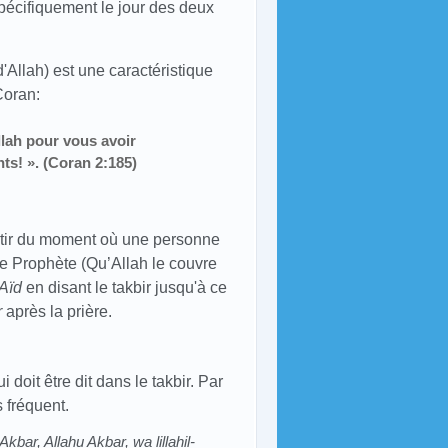
t spécifiquement le jour des deux
'Allah) est une caractéristique
Coran:
lah pour vous avoir
ts! ». (Coran 2:185)
ir du moment où une personne
 Le Prophète (Qu’Allah le couvre
Aïd
en disant le takbir jusqu'à ce
r
après la prière.
i doit être dit dans le takbir. Par
s fréquent.
Akbar, Allahu Akbar, wa lillahil-