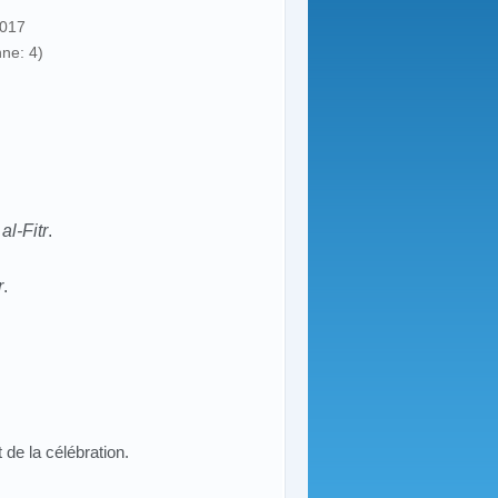
2017
ne: 4)
al-Fitr
.
r
.
 de la célébration.