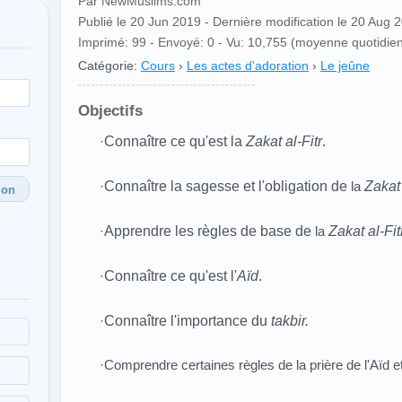
Par NewMuslims.com
Publié le 20 Jun 2019 - Dernière modification le 20 Aug 
Imprimé: 99 - Envoyé: 0 - Vu: 10,755 (moyenne quotidien
Catégorie:
Cours
›
Les actes d'adoration
›
Le jeûne
Objectifs
·
Connaître ce qu'est la
Zakat al-Fitr
.
·
Connaître la sagesse et l'obligation de
la
Zakat 
ion
·
Apprendre les règles de base de
la
Zakat al-Fit
·
Connaître ce qu'est l'
Aïd
.
·
Connaître l'importance du
takbir
.
·Comprendre certaines règles de la prière de l'Aïd et