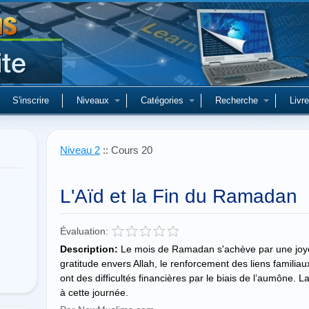
S'inscrire
Niveaux
Catégories
Recherche
Livre
Niveau 2
:: Cours 20
L'Aïd et la Fin du Ramadan
Évaluation:
Description:
Le mois de Ramadan s'achève par une joyeu
gratitude envers Allah, le renforcement des liens familiaux
ont des difficultés financières par le biais de l’aumône. L
à cette journée.