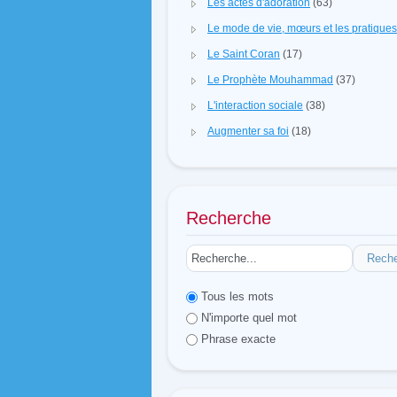
Les actes d'adoration
(63)
Le mode de vie, mœurs et les pratique
Le Saint Coran
(17)
Le Prophète Mouhammad
(37)
L'interaction sociale
(38)
Augmenter sa foi
(18)
Recherche
Rech
Tous les mots
N'importe quel mot
Phrase exacte