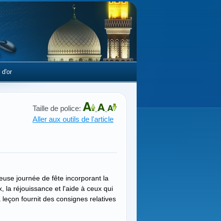
 d'or
Taille de police:
Aller aux outils de l'article
se journée de fête incorporant la
, la réjouissance et l'aide à ceux qui
a leçon fournit des consignes relatives