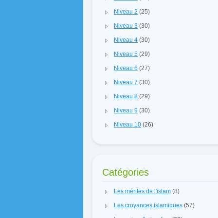
Niveau 2
(25)
Niveau 3
(30)
Niveau 4
(30)
Niveau 5
(29)
Niveau 6
(27)
Niveau 7
(30)
Niveau 8
(29)
Niveau 9
(30)
Niveau 10
(26)
Catégories
Les mérites de l'islam
(8)
Les croyances islamiques
(57)