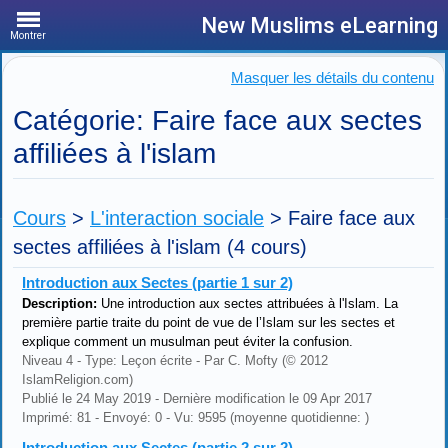
New Muslims eLearning
Montrer
Masquer les détails du contenu
Catégorie: Faire face aux sectes
affiliées à l'islam
Cours
>
L'interaction sociale
>
Faire face aux
sectes affiliées à l'islam
(4 cours)
Introduction aux Sectes (partie 1 sur 2)
Description:
Une introduction aux sectes attribuées à l'Islam. La
première partie traite du point de vue de l’Islam sur les sectes et
explique comment un musulman peut éviter la confusion.
Niveau 4 - Type: Leçon écrite - Par C. Mofty (© 2012
IslamReligion.com)
Publié le 24 May 2019 - Dernière modification le 09 Apr 2017
Imprimé: 81 - Envoyé: 0 - Vu: 9595 (moyenne quotidienne: )
Introduction aux Sectes (partie 2 sur 2)