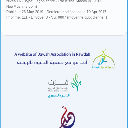
Niveau 6 - Type: Leçon écrite - Par Aisha Stacey (© 2013
NewMuslims.com)
Publié le 26 May 2019 - Dernière modification le 10 Apr 2017
Imprimé: 111 - Envoyé: 0 - Vu: 9807 (moyenne quotidienne: )