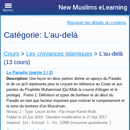
New Muslims eLearning
Montrer
Masquer les détails du contenu
Catégorie: L'au-delà
Cours
>
Les croyances islamiques
>
L'au-delà
(13 cours)
Le Paradis (partie 1 / 2)
Description:
Une leçon en deux parties donne un aperçu du Paradis
et de ce qu'il représente pour le croyant en référence au Coran et aux
paroles du Prophète Muhammad (Qu’Allah le couvre d’éloges et le
protège) . Partie 1: Définition et types de bonheur et du désir du
Paradis en tant que facteur important pour motiver le comportement et
le sens du bonheur d’un Musulman.
Niveau 1 - Type: Leçon écrite - Par Imam Kamil Mufti
Publié le 10 Jun 2019 - Dernière modification le 27 Apr 2017
Imprimé: 114 - Envoyé: 1 - Vu: 12886 (moyenne quotidienne: )