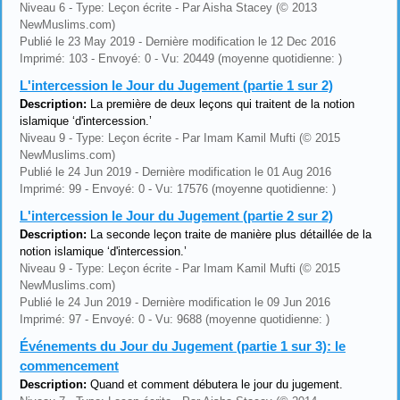
Niveau 6 - Type: Leçon écrite - Par Aisha Stacey (© 2013
NewMuslims.com)
Publié le 23 May 2019 - Dernière modification le 12 Dec 2016
Imprimé: 103 - Envoyé: 0 - Vu: 20449 (moyenne quotidienne: )
L'intercession le Jour du Jugement (partie 1 sur 2)
Description:
La première de deux leçons qui traitent de la notion
islamique ‘d'intercession.’
Niveau 9 - Type: Leçon écrite - Par Imam Kamil Mufti (© 2015
NewMuslims.com)
Publié le 24 Jun 2019 - Dernière modification le 01 Aug 2016
Imprimé: 99 - Envoyé: 0 - Vu: 17576 (moyenne quotidienne: )
L'intercession le Jour du Jugement (partie 2 sur 2)
Description:
La seconde leçon traite de manière plus détaillée de la
notion islamique ‘d'intercession.’
Niveau 9 - Type: Leçon écrite - Par Imam Kamil Mufti (© 2015
NewMuslims.com)
Publié le 24 Jun 2019 - Dernière modification le 09 Jun 2016
Imprimé: 97 - Envoyé: 0 - Vu: 9688 (moyenne quotidienne: )
Événements du Jour du Jugement (partie 1 sur 3): le
commencement
Description:
Quand et comment débutera le jour du jugement.