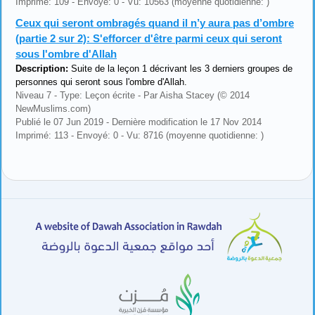
Imprimé: 109 - Envoyé: 0 - Vu: 10563 (moyenne quotidienne: )
Ceux qui seront ombragés quand il n’y aura pas d’ombre
(partie 2 sur 2): S'efforcer d'être parmi ceux qui seront
sous l'ombre d'Allah
Description:
Suite de la leçon 1 décrivant les 3 derniers groupes de
personnes qui seront sous l'ombre d'Allah.
Niveau 7 - Type: Leçon écrite - Par Aisha Stacey (© 2014
NewMuslims.com)
Publié le 07 Jun 2019 - Dernière modification le 17 Nov 2014
Imprimé: 113 - Envoyé: 0 - Vu: 8716 (moyenne quotidienne: )