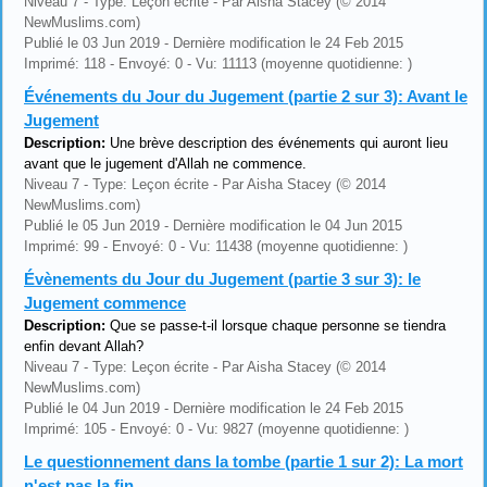
Niveau 7 - Type: Leçon écrite - Par Aisha Stacey (© 2014
NewMuslims.com)
Publié le 03 Jun 2019 - Dernière modification le 24 Feb 2015
Imprimé: 118 - Envoyé: 0 - Vu: 11113 (moyenne quotidienne: )
Événements du Jour du Jugement (partie 2 sur 3): Avant le
Jugement
Description:
Une brève description des événements qui auront lieu
avant que le jugement d'Allah ne commence.
Niveau 7 - Type: Leçon écrite - Par Aisha Stacey (© 2014
NewMuslims.com)
Publié le 05 Jun 2019 - Dernière modification le 04 Jun 2015
Imprimé: 99 - Envoyé: 0 - Vu: 11438 (moyenne quotidienne: )
Évènements du Jour du Jugement (partie 3 sur 3): le
Jugement commence
Description:
Que se passe-t-il lorsque chaque personne se tiendra
enfin devant Allah?
Niveau 7 - Type: Leçon écrite - Par Aisha Stacey (© 2014
NewMuslims.com)
Publié le 04 Jun 2019 - Dernière modification le 24 Feb 2015
Imprimé: 105 - Envoyé: 0 - Vu: 9827 (moyenne quotidienne: )
Le questionnement dans la tombe (partie 1 sur 2): La mort
n'est pas la fin