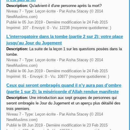
Description:
Qu'advient-il d'une personne après la mort?
Niveau 7 - Type: Leçon écrite - Par Aisha Stacey (© 2014
NewMuslims.com)
Publié le 05 Jun 2019 - Dernière modification le 24 Feb 2015
Imprimé: 107 - Envoyé: 0 - Vu: 12238 (moyenne quotidienne: )
L'interrogatoire dans la tombe (partie 2 sur 2): votre place
jusqu'au Jour du Jugement
Description:
La suite de la leçon 1 sur les questions posées dans la
tombe.
Niveau 7 - Type: Leçon écrite - Par Aisha Stacey (© 2014
NewMuslims.com)
Publié le 06 Jun 2019 - Dernière modification le 24 Feb 2015
Imprimé: 91 - Envoyé: 0 - Vu: 10877 (moyenne quotidienne: )
Ceux qui seront ombragés quand il n’y aura pas d’ombre
(partie 1 sur 2): la miséricorde d’Allah rendue manifeste
Description:
Une introduction aux sept groupes de personnes qui
seront ombragés le Jour du Jugement et un aperçu plus détaillé des
trois premiers.
Niveau 7 - Type: Leçon écrite - Par Aisha Stacey (© 2014
NewMuslims.com)
Publié le 08 Jun 2019 - Dernière modification le 23 Feb 2015