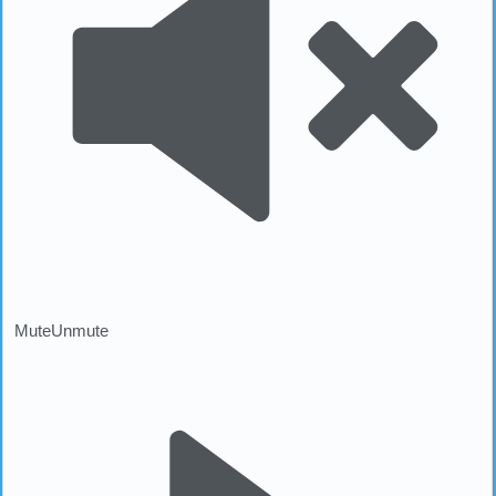
Mute
Unmute