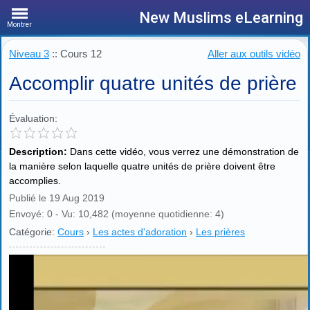
New Muslims eLearning
Montrer
Niveau 3
:: Cours 12
Aller aux outils vidéo
Accomplir quatre unités de prière
Évaluation:
Description:
Dans cette vidéo, vous verrez une démonstration de
la manière selon laquelle quatre unités de prière doivent être
accomplies.
Publié le 19 Aug 2019
Envoyé: 0 - Vu: 10,482 (moyenne quotidienne: 4)
Catégorie:
Cours
›
Les actes d'adoration
›
Les prières