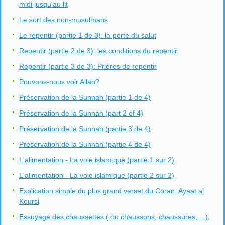
midi jusqu'au lit
Le sort des non-musulmans
Le repentir (partie 1 de 3): la porte du salut
Repentir (partie 2 de 3): les conditions du repentir
Repentir (partie 3 de 3): Prières de repentir
Pouvons-nous voir Allah?
Préservation de la Sunnah (partie 1 de 4)
Préservation de la Sunnah (part 2 of 4)
Préservation de la Sunnah (partie 3 de 4)
Préservation de la Sunnah (partie 4 de 4)
L'alimentation - La voie islamique (partie 1 sur 2)
L'alimentation - La voie islamique (partie 2 sur 2)
Explication simple du plus grand verset du Coran: Ayaat al
Koursi
Essuyage des chaussettes ( ou chaussons, chaussures, ...),