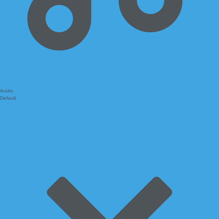
Audio
Default