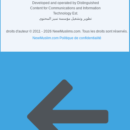
Developed and operated by Distinguished
Content for Communications and Information
Technology Est.
تطوير وتشغيل مؤسسة تميز المحتوى
droits d'auteur © 2011 - 2026 NewMuslims.com. Tous les droits sont réservés.
NewMuslim.com Politique de confidentialité