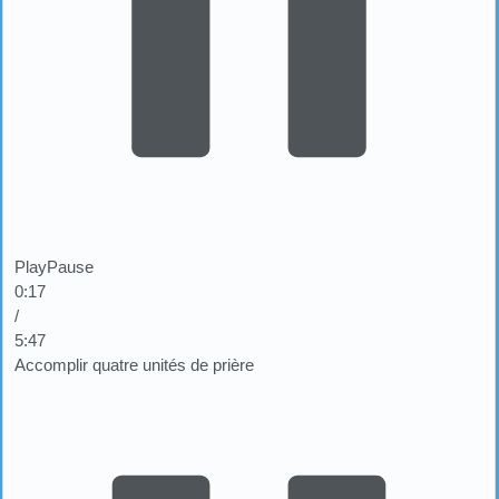
Play
Pause
0:18
/
5:47
Accomplir quatre unités de prière