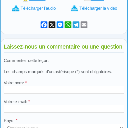
Télécharger l'audio
Télécharger la vidéo
Facebook
X
Messenger
WhatsApp
Telegram
Email
Laissez-nous un commentaire ou une question
Commentez cette leçon:
Les champs marqués d'un astérisque (*) sont obligatoires.
Votre nom:
*
Votre e-mail:
*
Pays:
*