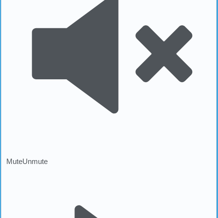
Mute
Unmute