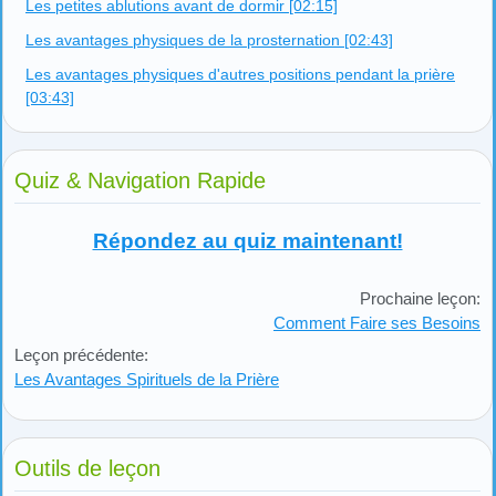
Les petites ablutions avant de dormir [02:15]
Les avantages physiques de la prosternation [02:43]
Les avantages physiques d'autres positions pendant la prière
[03:43]
Quiz & Navigation Rapide
Répondez au quiz maintenant!
Prochaine leçon:
Comment Faire ses Besoins
Leçon précédente:
Les Avantages Spirituels de la Prière
Outils de leçon