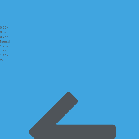
0.25×
0.5×
0.75×
Normal
1.25×
1.5×
1.75×
2×