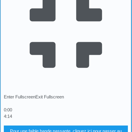
Enter Fullscreen
Exit Fullscreen
0:00
4:14
Pour une faible bande passante, cliquez ici pour passer au