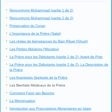
Rencontrons Muhammad (partie 1 de 2)
Rencontrons Muhammad (partie 2 de 2)
Préservation du Coran
L'Importance de la Prière (Salat)
Les règles de bienséances du Bain Rituel (Ghusl)
Les Petites Ablutions (Woudou)
La Prière pour les Débutants (partie 1 de 2): Avant de Prier
La Prière pour les Débutants (partie 2 de 2): La Description de
la Prière
Les Avantages Spirituels de la Prière
Les Bienfaits Médicaux de la Prière
Comment Faire ses Besoins
La Menstruation
Introduction aux Prescriptions Alimentaires en Islam