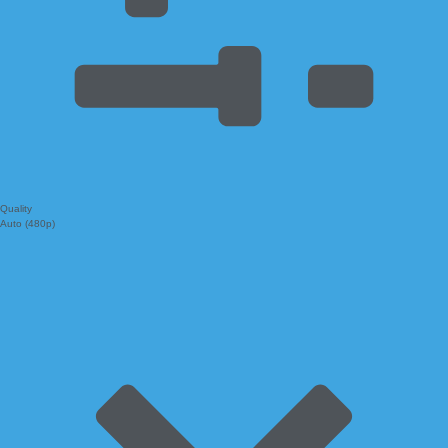
Quality
Auto (480p)