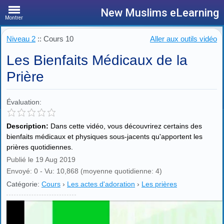
New Muslims eLearning
Montrer
Niveau 2
:: Cours 10
Aller aux outils vidéo
Les Bienfaits Médicaux de la
Prière
Évaluation:
Description:
Dans cette vidéo, vous découvrirez certains des
bienfaits médicaux et physiques sous-jacents qu'apportent les
prières quotidiennes.
Publié le 19 Aug 2019
Envoyé: 0 - Vu: 10,868 (moyenne quotidienne: 4)
Catégorie:
Cours
›
Les actes d'adoration
›
Les prières