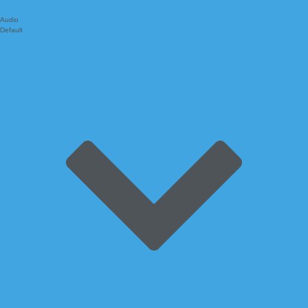
Audio
Default