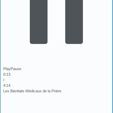
Play
Pause
0:14
/
4:14
Les Bienfaits Médicaux de la Prière