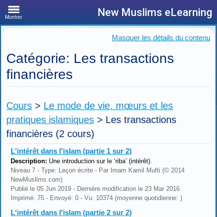
New Muslims eLearning
Montrer
Masquer les détails du contenu
Catégorie: Les transactions
financières
Cours
>
Le mode de vie, mœurs et les
pratiques islamiques
>
Les transactions
financières
(2 cours)
L'intérêt dans l'islam (partie 1 sur 2)
Description:
Une introduction sur le ‘riba’ (intérêt).
Niveau 7 - Type: Leçon écrite - Par Imam Kamil Mufti (© 2014
NewMuslims.com)
Publié le 05 Jun 2019 - Dernière modification le 23 Mar 2016
Imprimé: 75 - Envoyé: 0 - Vu: 10374 (moyenne quotidienne: )
L'intérêt dans l'islam (partie 2 sur 2)