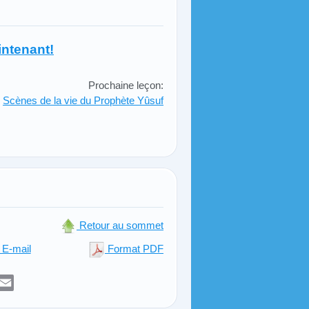
ntenant!
Prochaine leçon:
Scènes de la vie du Prophète Yûsuf
Retour au sommet
E-mail
Format PDF
er
sApp
elegram
Email