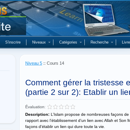
S'inscrire
Niveaux
Catégories
Recherche
Livre
Niveau 5
:: Cours 14
Comment gérer la tristesse et
(partie 2 sur 2): Etablir un li
Évaluation:
Description:
L’Islam propose de nombreuses façons de va
rapport avec l’établissement d’un lien avec Allah et Son 
façons d'établir un lien qui dure toute la vie.