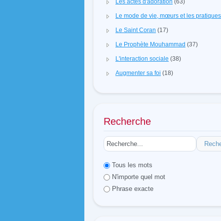
Les actes d'adoration
(63)
Le mode de vie, mœurs et les pratique
Le Saint Coran
(17)
Le Prophète Mouhammad
(37)
L'interaction sociale
(38)
Augmenter sa foi
(18)
Recherche
Rech
Tous les mots
N'importe quel mot
Phrase exacte