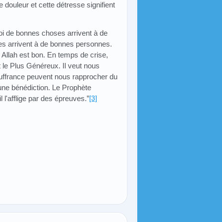
e douleur et cette détresse signifient
uoi de bonnes choses arrivent à de
 arrivent à de bonnes personnes.
 Allah est bon. En temps de crise,
t le Plus Généreux. Il veut nous
souffrance peuvent nous rapprocher du
 une bénédiction. Le Prophète
 l'afflige par des épreuves.”
[3]