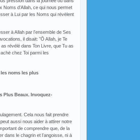
us pression dans la journée ou dans
x Noms d’Allah, ce qui nous permet
esser à Lui par les Noms qui révèlent
ser à Allah par l'ensemble de Ses
ations, il disait: "Ô Allah, je Te
s révélé dans Ton Livre, que Tu as
caché chez Toi parmi les
e les noms les plus
es Plus Beaux. Invoquez-
ulagement. Cela nous fait prendre
eut aussi nous aider à attirer notre
t important de comprendre que, de la
r dans le chagrin et l'angoisse, ni à