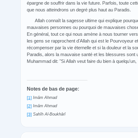
épargne de souffrir dans la vie future. Parfois, toute cett
que nous atteindrons un degré plus haut au Paradis.
Allah connaît la sagesse ultime qui explique pourq
mauvaises personnes ou pourquoi de mauvaises choses
En général, tout ce qui nous amène à nous tourner vers
les gens se rapprochent d'Allah qui est le Pourvoyeur e
récompenser par la vie éternelle et si la douleur et la 
Paradis, alors la mauvaise santé et les blessures sont
Muhammad dit: "Si Allah veut faire du bien à quelqu'un, il
Notes de bas de page:
[1]
Imâm Ahmad
[2]
Imâm Ahmad
[3]
Sahîh Al-Boukhârî