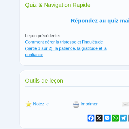
Quiz & Navigation Rapide
Répondez au quiz mai
Leçon précédente:
Comment gérer la tristesse et l'inquiétude
(partie 1 sur 2): la patience, la gratitude et la
confiance
Outils de leçon
Notez le
Imprimer
Facebook
X
Messeng
What
T