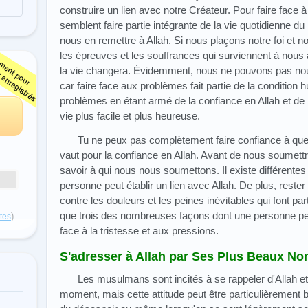
construire un lien avec notre Créateur. Pour faire face à
semblent faire partie intégrante de la vie quotidienne
nous en remettre à Allah. Si nous plaçons notre foi et no
les épreuves et les souffrances qui surviennent à nou
la vie changera. Évidemment, nous ne pouvons pas nous
car faire face aux problèmes fait partie de la condition 
problèmes en étant armé de la confiance en Allah et de 
vie plus facile et plus heureuse.
Tu ne peux pas complètement faire confiance à quel
vaut pour la confiance en Allah. Avant de nous soumettr
savoir à qui nous nous soumettons. Il existe différente
personne peut établir un lien avec Allah. De plus, rester
contre les douleurs et les peines inévitables qui font pa
que trois des nombreuses façons dont une personne peut
)
otes
face à la tristesse et aux pressions.
S'adresser à Allah par Ses Plus Beaux N
Les musulmans sont incités à se rappeler d'Allah et 
moment, mais cette attitude peut être particulièrement 