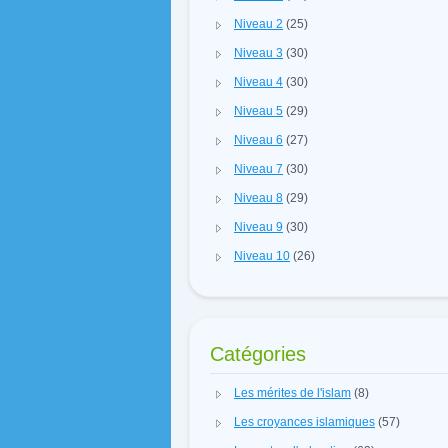
Niveau 2
(25)
Niveau 3
(30)
Niveau 4
(30)
Niveau 5
(29)
Niveau 6
(27)
Niveau 7
(30)
Niveau 8
(29)
Niveau 9
(30)
Niveau 10
(26)
Catégories
Les mérites de l'islam
(8)
Les croyances islamiques
(57)