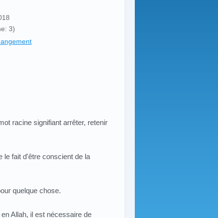
2018
e: 3)
changement
ot racine signifiant arrêter, retenir
 le fait d'être conscient de la
ah pour quelque chose.
en Allah, il est nécessaire de