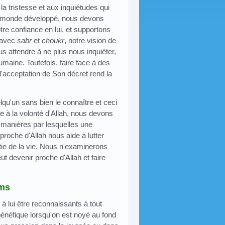
 la tristesse et aux inquiétudes qui
 du monde développé, nous devons
tre confiance en lui, et supportons
s avec
sabr
et
choukr
, notre vision de
 attendre à ne plus nous inquiéter,
humaine. Toutefois, faire face à des
l'acceptation de Son décret rend la
qu'un sans bien le connaître et ceci
e à la volonté d'Allah, nous devons
s manières par lesquelles une
 proche d'Allah nous aide à lutter
rtie de la vie. Nous n'examinerons
 devenir proche d'Allah et faire
oms
à lui être reconnaissants à tout
bénéfique lorsqu'on est noyé au fond