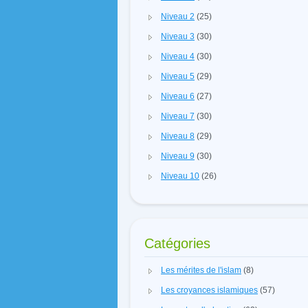
Niveau 2
(25)
Niveau 3
(30)
Niveau 4
(30)
Niveau 5
(29)
Niveau 6
(27)
Niveau 7
(30)
Niveau 8
(29)
Niveau 9
(30)
Niveau 10
(26)
Catégories
Les mérites de l'islam
(8)
Les croyances islamiques
(57)