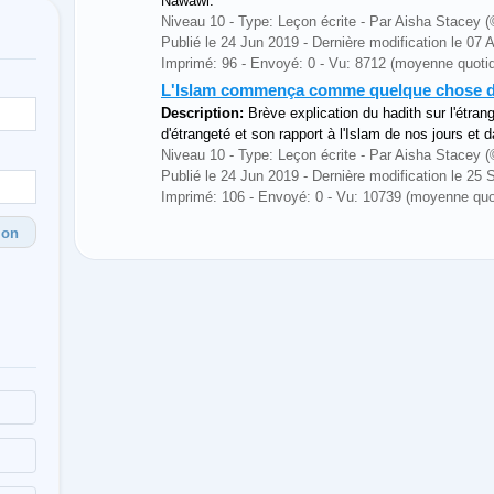
Nawawi.
Niveau 10 - Type: Leçon écrite - Par Aisha Stace
Publié le 24 Jun 2019 - Dernière modification le 07
Imprimé: 96 - Envoyé: 0 - Vu: 8712 (moyenne quotid
L'Islam commença comme quelque chose d
Description:
Brève explication du hadith sur l'étrang
d'étrangeté et son rapport à l'Islam de nos jours et 
Niveau 10 - Type: Leçon écrite - Par Aisha Stace
Publié le 24 Jun 2019 - Dernière modification le 25
Imprimé: 106 - Envoyé: 0 - Vu: 10739 (moyenne quot
ion