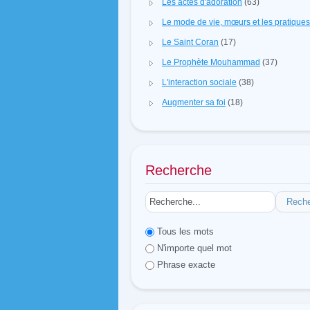
Les actes d'adoration
(63)
Le mode de vie, mœurs et les pratique
Le Saint Coran
(17)
Le Prophète Mouhammad
(37)
L'interaction sociale
(38)
Augmenter sa foi
(18)
Recherche
Rech
Tous les mots
N'importe quel mot
Phrase exacte