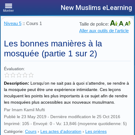
New Muslims eLearning
Montrer
Niveau 5
:: Cours 1
Taille de police:
Aller aux outils de l'article
Les bonnes manières à la
mosquée (partie 1 sur 2)
Évaluation:
Description:
Lorsqu'on ne sait pas à quoi s'attendre, se rendre à
la mosquée peut être une expérience intimidante. Ces leçons
inculquent les points les plus importants à ce sujet afin de rendre
les mosquées plus accessibles aux nouveaux musulmans.
Par Imam Kamil Mufti
Publié le 23 May 2019 - Dernière modification le 25 Oct 2016
Imprimé: 105 - Envoyé: 0 - Vu: 13,846 (moyenne quotidienne: 5)
Catégorie:
Cours
›
Les actes d'adoration
›
Les prières