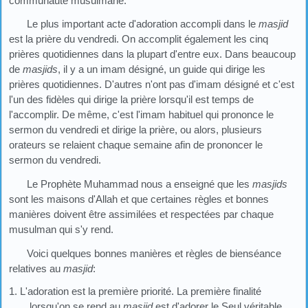
communauté musulmane.
Le plus important acte d'adoration accompli dans le
masjid
est la prière du vendredi. On accomplit également les cinq
prières quotidiennes dans la plupart d'entre eux. Dans beaucoup
de
masjids
, il y a un imam désigné, un guide qui dirige les
prières quotidiennes. D'autres n'ont pas d'imam désigné et c'est
l'un des fidèles qui dirige la prière lorsqu'il est temps de
l'accomplir. De même, c'est l'imam habituel qui prononce le
sermon du vendredi et dirige la prière, ou alors, plusieurs
orateurs se relaient chaque semaine afin de prononcer le
sermon du vendredi.
Le Prophète Muhammad nous a enseigné que les
masjids
sont les maisons d'Allah et que certaines règles et bonnes
manières doivent être assimilées et respectées par chaque
musulman qui s'y rend.
Voici quelques bonnes manières et règles de bienséance
relatives au
masjid
:
1. L'adoration est la première priorité. La première finalité
lorsqu'on se rend au
masjid
est d'adorer le Seul véritable