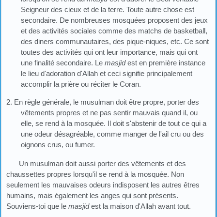
Seigneur des cieux et de la terre. Toute autre chose est
secondaire. De nombreuses mosquées proposent des jeux
et des activités sociales comme des matchs de basketball,
des diners communautaires, des pique-niques, etc. Ce sont
toutes des activités qui ont leur importance, mais qui ont
une finalité secondaire. Le
masjid
est en première instance
le lieu d'adoration d'Allah et ceci signifie principalement
accomplir la prière ou réciter le Coran.
2. En règle générale, le musulman doit être propre, porter des
vêtements propres et ne pas sentir mauvais quand il, ou
elle, se rend à la mosquée. Il doit s'abstenir de tout ce qui a
une odeur désagréable, comme manger de l'ail cru ou des
oignons crus, ou fumer.
Un musulman doit aussi porter des vêtements et des
chaussettes propres lorsqu'il se rend à la mosquée. Non
seulement les mauvaises odeurs indisposent les autres êtres
humains, mais également les anges qui sont présents.
Souviens-toi que le
masjid
est la maison d'Allah avant tout.