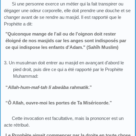
Si une personne exerce un métier qui la fait transpirer ou
dégager une odeur corporelle, elle doit prendre une douche et se
changer avant de se rendre au masjid. Il est rapporté que le
Prophète a dit:
"Quiconque mange de l'ail ou de l'oignon doit rester
éloigné de nos masjids car les anges sont indisposés par
ce qui indispose les enfants d'Adam." (Sahîh Muslim)
3. Un musulman doit entrer au masjid en avançant d'abord le
pied droit, puis dire ce qui a été rapporté par le Prophète
Muhammad:
“
Allah-hum-maf-tah lî abwâba rahmatik
.”
“Ô Allah, ouvre-moi les portes de Ta Miséricorde.”
Cette invocation est facultative, mais la prononcer est un
acte rétribué.
Le Prophète aimait commencer par la droite en toute chose.