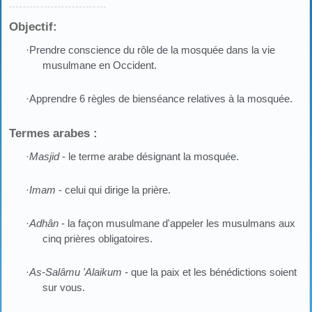
Objectif:
·Prendre conscience du rôle de la mosquée dans la vie
musulmane en Occident.
·Apprendre 6 règles de bienséance relatives à la mosquée.
Termes arabes :
·
Masjid
- le terme arabe désignant la mosquée.
·
Imam
- celui qui dirige la prière.
·
Adhân
- la façon musulmane d'appeler les musulmans aux
cinq prières obligatoires.
·
As-Salâmu 'Alaikum -
que la paix et les bénédictions soient
sur vous.