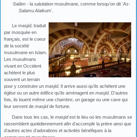
·
Salâm
- la salutation musulmane, comme lorsqu'on dit '
As-
Salamu Alaikum
'.
Le
masjid
, traduit
par mosquée en
français, est le coeur
de la société
musulmane en Islam.
Les musulmans
vivant en Occident
achètent le plus
souvent un terrain
pour y construire un
masjid
. Il arrive aussi qu'ils achètent une
église ou un autre édifice qu'ils aménagent en
masjid
. D'autres
fois, ils louent même une chambre, un garage ou une cave qui
leur servent de
masjid
de fortune.
Dans tous les cas, le
masjid
est le lieu où les musulmans se
rassemblent quotidiennement afin d'accomplir la prière ainsi que
d'autres actes d'adorations et activités bénéfiques à la