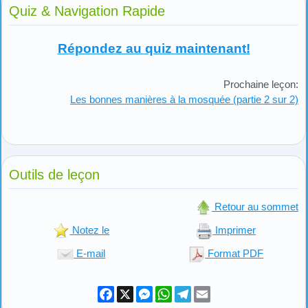
Quiz & Navigation Rapide
Répondez au quiz maintenant!
Prochaine leçon:
Les bonnes manières à la mosquée (partie 2 sur 2)
Outils de leçon
Retour au sommet
Notez le
Imprimer
E-mail
Format PDF
Facebook
X
Messenger
WhatsApp
Telegram
Email