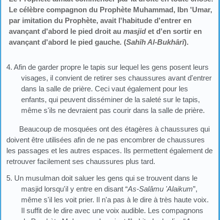
Le célèbre compagnon du Prophète Muhammad, Ibn 'Umar,
par imitation du Prophète, avait l'habitude d'entrer en
avançant d'abord le pied droit au
masjid
et d'en sortir en
avançant d'abord le pied gauche
.
(
Sahîh Al-Bukhârî
).
4. Afin de garder propre le tapis sur lequel les gens posent leurs
visages, il convient de retirer ses chaussures avant d'entrer
dans la salle de prière. Ceci vaut également pour les
enfants, qui peuvent disséminer de la saleté sur le tapis,
même s'ils ne devraient pas courir dans la salle de prière.
Beaucoup de mosquées ont des étagères à chaussures qui
doivent être utilisées afin de ne pas encombrer de chaussures
les passages et les autres espaces. Ils permettent également de
retrouver facilement ses chaussures plus tard.
5. Un musulman doit saluer les gens qui se trouvent dans le
masjid lorsqu'il y entre en disant “
As-Salâmu 'Alaikum
”,
même s'il les voit prier. Il n'a pas à le dire à très haute voix.
Il suffit de le dire avec une voix audible. Les compagnons