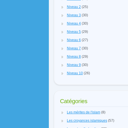
Niveau 2
(25)
Niveau 3
(30)
Niveau 4
(30)
Niveau 5
(29)
Niveau 6
(27)
Niveau 7
(30)
Niveau 8
(29)
Niveau 9
(30)
Niveau 10
(26)
Catégories
Les mérites de l'islam
(8)
Les croyances islamiques
(57)