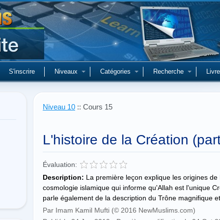
S'inscrire
Niveaux
Catégories
Recherche
Livre
Niveau 10
:: Cours 15
L'histoire de la Création (part
Évaluation:
Description:
La première leçon explique les origines de 
cosmologie islamique qui informe qu'Allah est l'unique C
parle également de la description du Trône magnifique e
Par Imam Kamil Mufti (© 2016 NewMuslims.com)