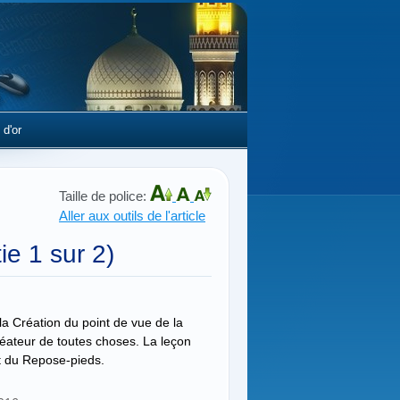
 d'or
Taille de police:
Aller aux outils de l'article
ie 1 sur 2)
la Création du point de vue de la
réateur de toutes choses. La leçon
t du Repose-pieds.