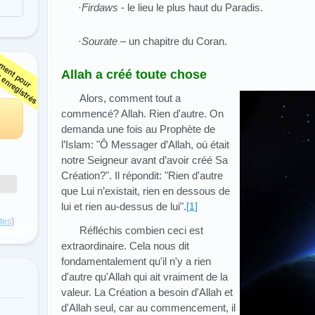
·
Firdaws
- le lieu le plus haut du Paradis.
·
Sourate
– un chapitre du Coran.
Allah a créé toute chose
Alors, comment tout a
commencé? Allah. Rien d'autre. On
demanda une fois au Prophète de
l’Islam: "Ô Messager d’Allah, où était
notre Seigneur avant d’avoir créé Sa
Création?". Il répondit: "Rien d'autre
que Lui n’existait, rien en dessous de
lui et rien au-dessus de lui".
[1]
)
otes
Réfléchis combien ceci est
extraordinaire. Cela nous dit
fondamentalement qu'il n'y a rien
d'autre qu'Allah qui ait vraiment de la
valeur. La Création a besoin d'Allah et
d'Allah seul, car au commencement, il