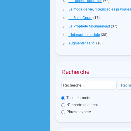
Les actes d'adoration
(63)
Le mode de vie, mœurs et les pratique
Le Saint Coran
(17)
Le Prophète Mouhammad
(37)
L'interaction sociale
(38)
Augmenter sa foi
(18)
Recherche
Rech
Tous les mots
N'importe quel mot
Phrase exacte