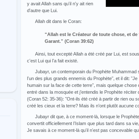
y avait Allah sans qu'il n'y ait rien
d'autre que Lui.
Allah dit dans le Coran:
“Allah est le Créateur de toute chose, et de 
Garant.” (Coran 39:62)
Ainsi, tout excepté Allah a été créé par Lui, est sou
c'est Lui qui l'a fait existé.
Jubayr, un contemporain du Prophète Muhammad se 
l'un des plus grands ennemis du Prophète", et il dit: "Je 
humain sur la face de cette terre", mais quelque chose d'
entré dans la mosquée et j’entendis le Prophète réciter
(Coran 52: 35-36): "Ont-ils été créé à partir de rien ou s
créé les cieux et la terre? Mais ils n’ont plutôt aucune co
Jubayr dit que, à ce moment-là, lorsque le Prophète 
convertit officiellement l'Islam que plus tard dans sa vi
Je savais à ce moment-là qu'il n'est pas concevable qu'i