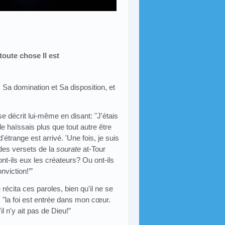
toute chose Il est
s Sa domination et Sa disposition, et
décrit lui-même en disant: "J'étais
le haïssais plus que tout autre être
étrange est arrivé. 'Une fois, je suis
 des versets de la
sourate
at-Tour
ont-ils eux les créateurs? Ou ont-ils
nviction!’”
récita ces paroles, bien qu'il ne se
e, "la foi est entrée dans mon cœur.
l n'y ait pas de Dieu!”