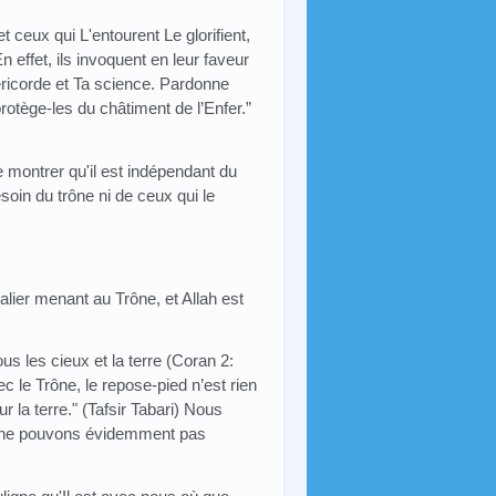
 ceux qui L'entourent Le glorifient,
 effet, ils invoquent en leur faveur
éricorde et Ta science. Pardonne
rotège-les du châtiment de l’Enfer.”
de montrer qu'il est indépendant du
esoin du trône ni de ceux qui le
lier menant au Trône, et Allah est
tous les cieux et la terre (Coran 2:
le Trône, le repose-pied n’est rien
 la terre." (Tafsir Tabari) Nous
us ne pouvons évidemment pas