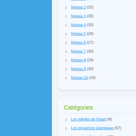
Niveau 2
(25)
Niveau 3
(30)
Niveau 4
(30)
Niveau 5
(29)
Niveau 6
(27)
Niveau 7
(30)
Niveau 8
(29)
Niveau 9
(30)
Niveau 10
(26)
Catégories
Les mérites de l'islam
(8)
Les croyances islamiques
(57)