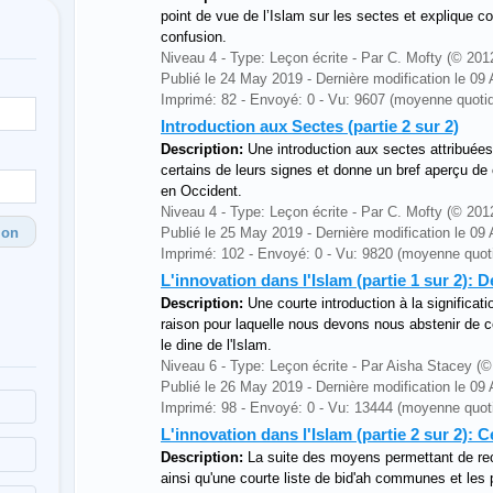
point de vue de l’Islam sur les sectes et explique 
confusion.
Niveau 4 - Type: Leçon écrite - Par C. Mofty (© 20
Publié le 24 May 2019 - Dernière modification le 09
Imprimé: 82 - Envoyé: 0 - Vu: 9607 (moyenne quotid
Introduction aux Sectes (partie 2 sur 2)
Description:
Une introduction aux sectes attribuées 
certains de leurs signes et donne un bref aperçu de
en Occident.
Niveau 4 - Type: Leçon écrite - Par C. Mofty (© 20
ion
Publié le 25 May 2019 - Dernière modification le 09
Imprimé: 102 - Envoyé: 0 - Vu: 9820 (moyenne quoti
L'innovation dans l'Islam (partie 1 sur 2): 
Description:
Une courte introduction à la significati
raison pour laquelle nous devons nous abstenir de c
le dine de l'Islam.
Niveau 6 - Type: Leçon écrite - Par Aisha Stacey
Publié le 26 May 2019 - Dernière modification le 09
Imprimé: 98 - Envoyé: 0 - Vu: 13444 (moyenne quoti
L'innovation dans l'Islam (partie 2 sur 2): C
Description:
La suite des moyens permettant de rec
ainsi qu'une courte liste de bid'ah communes et les