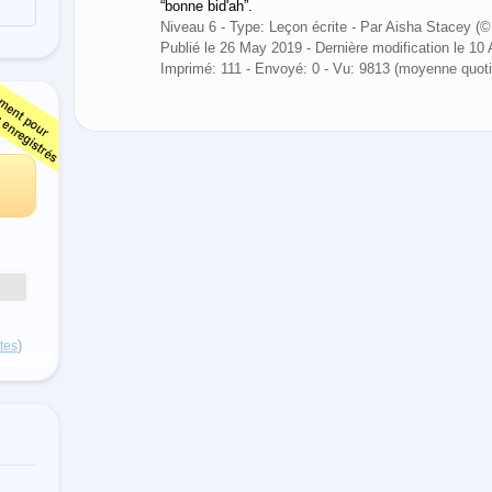
“bonne bid'ah”.
Niveau 6 - Type: Leçon écrite - Par Aisha Stacey
Publié le 26 May 2019 - Dernière modification le 10
Imprimé: 111 - Envoyé: 0 - Vu: 9813 (moyenne quoti
)
otes