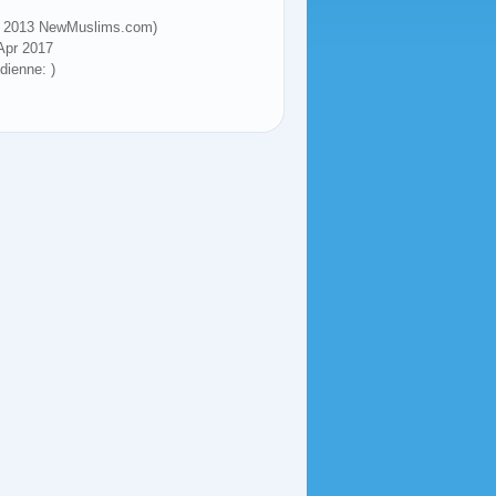
 (© 2013 NewMuslims.com)
 Apr 2017
dienne: )