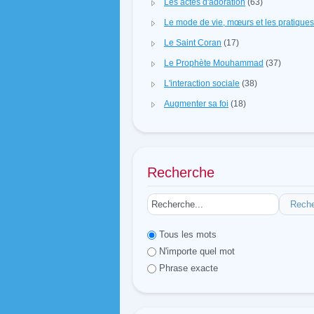
Les actes d'adoration
(63)
Le mode de vie, mœurs et les pratique
Le Saint Coran
(17)
Le Prophète Mouhammad
(37)
L'interaction sociale
(38)
Augmenter sa foi
(18)
Recherche
Rech
Tous les mots
N'importe quel mot
Phrase exacte