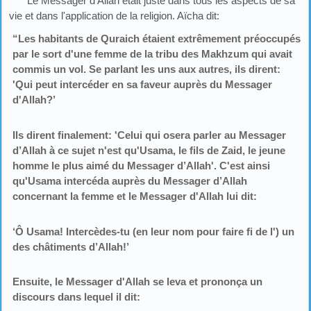
Le Messager d'Allah était juste dans tous les aspects de sa
vie et dans l'application de la religion. Aïcha dit:
“Les habitants de Quraich étaient extrêmement préoccupés
par le sort d'une femme de la tribu des Makhzum qui avait
commis un vol. Se parlant les uns aux autres, ils dirent:
'Qui peut intercéder en sa faveur auprès du Messager
d'Allah?’
Ils dirent finalement: 'Celui qui osera parler au Messager
d’Allah à ce sujet n'est qu'Usama, le fils de Zaid, le jeune
homme le plus aimé du Messager d’Allah'. C'est ainsi
qu'Usama intercéda auprès du Messager d’Allah
concernant la femme et le Messager d'Allah lui dit:
‘Ô Usama! Intercèdes-tu (en leur nom pour faire fi de l') un
des châtiments d’Allah!’
Ensuite, le Messager d'Allah se leva et prononça un
discours dans lequel il dit: