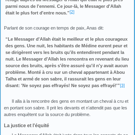
parmi nous de l'ennemi. Ce jour-là, le Messager d'Allah
[2]
était le plus fort d'entre nous.”
Parlant de son courage en temps de paix, Anas dit:
“Le Messager d'Allah était le meilleur et le plus courageux
des gens. Une nuit, les habitants de Médine eurent peur et
se dirigèrent vers les bruits qu’ils entendirent pendant la
nuit. Le Messager d'Allah les rencontra en revenant du lieu
source des bruits, après s'être assuré qu'il n'y avait aucun
problème. Monté à cru sur un cheval appartenant à Abou
Talha et armé de son sabre, il rassurait les gens en leur
disant: 'Ne soyez pas effrayés! Ne soyez pas effrayé!'”
[3]
Il alla à la rencontre des gens en montant un cheval à cru et
en portant son sabre. Il prit les devants et n'attendit pas que les
autres enquêtent sur la source du problème.
La justice et l'équité