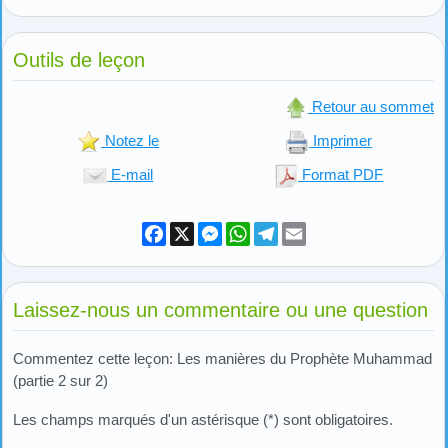
Outils de leçon
Retour au sommet
Notez le
Imprimer
E-mail
Format PDF
Facebook
X
Messenger
WhatsApp
Telegram
Email
Laissez-nous un commentaire ou une question
Commentez cette leçon: Les manières du Prophète Muhammad
(partie 2 sur 2)
Les champs marqués d'un astérisque (*) sont obligatoires.