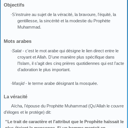
Objectifs
·S'instruire au sujet de la véracité, la bravoure, l'équité, la
gentillesse, la sincérité et la modestie du Prophète
Muhammad.
Mots arabes
·
Salat
- c'est le mot arabe qui désigne le lien direct entre le
croyant et Allah. D'une manière plus spécifique dans
l’Islam, il s’agit des cinq prières quotidiennes qui est l'acte
d'adoration le plus important.
·
Masjid
- le terme arabe désignant la mosquée.
La véracité
Aïcha, l'épouse du Prophète Muhammad (Qu’Allah le couvre
d’éloges et le protège) dit:
“Le trait de caractère et l'attribut que le Prophète haïssait le
plus étaient le mensonge. Si un homme mentait en