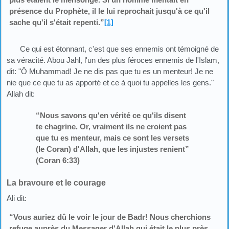
présence du Prophète, il le lui reprochait jusqu'à ce qu'il
sache qu'il s'était repenti.”
[1]
Ce qui est étonnant, c'est que ses ennemis ont témoigné de
sa véracité. Abou Jahl, l'un des plus féroces ennemis de l'Islam,
dit: "Ô Muhammad! Je ne dis pas que tu es un menteur! Je ne
nie que ce que tu as apporté et ce à quoi tu appelles les gens."
Allah dit:
“Nous savons qu'en vérité ce qu'ils disent
te chagrine. Or, vraiment ils ne croient pas
que tu es menteur, mais ce sont les versets
(le Coran) d'Allah, que les injustes renient”
(Coran 6:33)
La bravoure et le courage
Ali dit:
“Vous auriez dû le voir le jour de Badr! Nous cherchions
refuge auprès du Messager d'Allah qui était le plus près