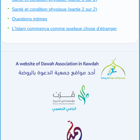
Santé et condition physique (partie 2 sur 2)
Questions intimes
L'Islam commença comme quelque chose d'étranger