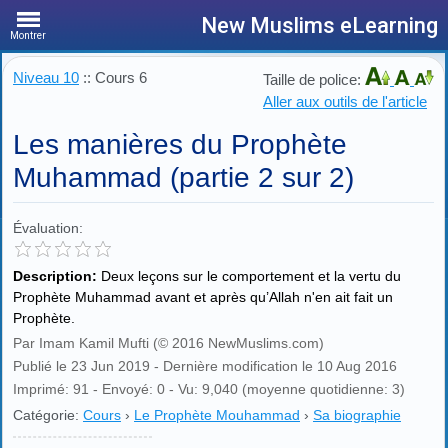
New Muslims eLearning
Montrer
Niveau 10
:: Cours 6
Taille de police:
Aller aux outils de l'article
Les manières du Prophète
Muhammad (partie 2 sur 2)
Évaluation:
Description:
Deux leçons sur le comportement et la vertu du
Prophète Muhammad avant et après qu’Allah n'en ait fait un
Prophète.
Par Imam Kamil Mufti (© 2016 NewMuslims.com)
Publié le 23 Jun 2019 - Dernière modification le 10 Aug 2016
Imprimé: 91 - Envoyé: 0 - Vu: 9,040 (moyenne quotidienne: 3)
Catégorie:
Cours
›
Le Prophète Mouhammad
›
Sa biographie