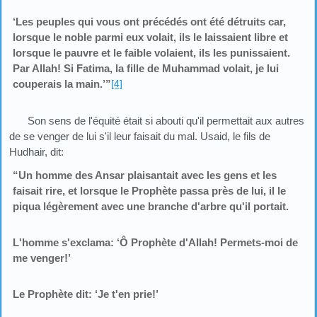
‘Les peuples qui vous ont précédés ont été détruits car,
lorsque le noble parmi eux volait, ils le laissaient libre et
lorsque le pauvre et le faible volaient, ils les punissaient.
Par Allah! Si Fatima, la fille de Muhammad volait, je lui
couperais la main.’”
[4]
Son sens de l'équité était si abouti qu'il permettait aux autres
de se venger de lui s'il leur faisait du mal. Usaid, le fils de
Hudhair, dit:
“Un homme des Ansar plaisantait avec les gens et les
faisait rire, et lorsque le Prophète passa près de lui, il le
piqua légèrement avec une branche d'arbre qu'il portait.
L'homme s'exclama: ‘Ô Prophète d'Allah! Permets-moi de
me venger!’
Le Prophète dit: ‘Je t'en prie!’