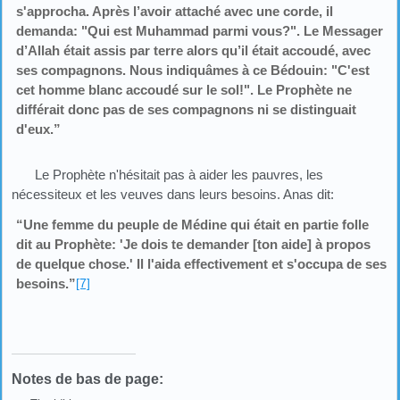
s'approcha. Après l’avoir attaché avec une corde, il
demanda: "Qui est Muhammad parmi vous?". Le Messager
d’Allah était assis par terre alors qu’il était accoudé, avec
ses compagnons. Nous indiquâmes à ce Bédouin: "C'est
cet homme blanc accoudé sur le sol!". Le Prophète ne
différait donc pas de ses compagnons ni se distinguait
d'eux.”
Le Prophète n'hésitait pas à aider les pauvres, les
nécessiteux et les veuves dans leurs besoins. Anas dit:
“Une femme du peuple de Médine qui était en partie folle
dit au Prophète: 'Je dois te demander [ton aide] à propos
de quelque chose.' Il l'aida effectivement et s'occupa de ses
besoins.”
[7]
Notes de bas de page: