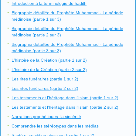
Introduction à la terminologie du hadith
Biographie détaillée du Prophète Muhammad - La période
médinoise (partie 1 sur 3)
Biographie détaillée du Prophète Muhammad - La période
médinoise (partie 2 sur 3)
Biographie détaillée du Prophète Muhammad - La période
médinoise (partie 3 sur 3)
L'histoire de la Création (partie 1 sur 2)
L'histoire de la Création (partie 2 sur 2)
Les rites funéraires (partie 1 sur 2)
Les rites funéraires (partie 2 sur 2)
Les testaments et l'héritage dans l'Islam (partie 1 sur 2)
Les testaments et l'héritage dans l'Islam (partie 2 sur 2)
Narrations prophétiques: la sincérité
Comprendre les stéréotypes dans les médias
Santé et condition physique (partie 1 sur 2)