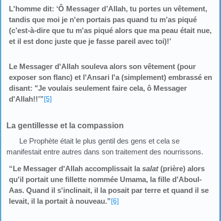
L'homme dit: ‘Ô Messager d’Allah, tu portes un vêtement,
tandis que moi je n'en portais pas quand tu m’as piqué
(c’est-à-dire que tu m'as piqué alors que ma peau était nue,
et il est donc juste que je fasse pareil avec toi)!’
Le Messager d'Allah souleva alors son vêtement (pour
exposer son flanc) et l'Ansari l'a (simplement) embrassé en
disant: "Je voulais seulement faire cela, ô Messager
d'Allah!!’”
[5]
La gentillesse et la compassion
Le Prophète était le plus gentil des gens et cela se
manifestait entre autres dans son traitement des nourrissons.
“Le Messager d'Allah accomplissait la
salat
(prière) alors
qu'il portait une fillette nommée Umama, la fille d'Aboul-
Aas. Quand il s'inclinait, il la posait par terre et quand il se
levait, il la portait à nouveau.”
[6]