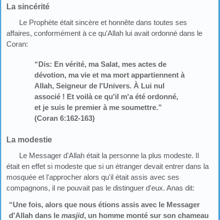
La sincérité
Le Prophète était sincère et honnête dans toutes ses
affaires, conformément à ce qu'Allah lui avait ordonné dans le
Coran:
“Dis: En vérité, ma Salat, mes actes de
dévotion, ma vie et ma mort appartiennent à
Allah, Seigneur de l'Univers. À Lui nul
associé ! Et voilà ce qu'il m'a été ordonné,
et je suis le premier à me soumettre.”
(Coran 6:162-163)
La modestie
Le Messager d'Allah était la personne la plus modeste. Il
était en effet si modeste que si un étranger devait entrer dans la
mosquée et l'approcher alors qu'il était assis avec ses
compagnons, il ne pouvait pas le distinguer d'eux. Anas dit:
“Une fois, alors que nous étions assis avec le Messager
d'Allah dans le
masjid
, un homme monté sur son chameau