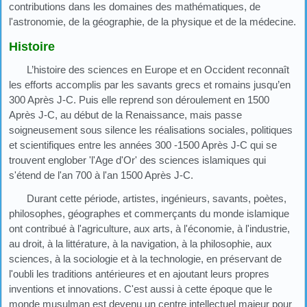
contributions dans les domaines des mathématiques, de
l'astronomie, de la géographie, de la physique et de la médecine.
Histoire
L’histoire des sciences en Europe et en Occident reconnaît
les efforts accomplis par les savants grecs et romains jusqu’en
300 Après J-C. Puis elle reprend son déroulement en 1500
Après J-C, au début de la Renaissance, mais passe
soigneusement sous silence les réalisations sociales, politiques
et scientifiques entre les années 300 -1500 Après J-C qui se
trouvent englober 'l'Age d'Or' des sciences islamiques qui
s'étend de l'an 700 à l'an 1500 Après J-C.
Durant cette période, artistes, ingénieurs, savants, poètes,
philosophes, géographes et commerçants du monde islamique
ont contribué à l'agriculture, aux arts, à l'économie, à l'industrie,
au droit, à la littérature, à la navigation, à la philosophie, aux
sciences, à la sociologie et à la technologie, en préservant de
l'oubli les traditions antérieures et en ajoutant leurs propres
inventions et innovations. C'est aussi à cette époque que le
monde musulman est devenu un centre intellectuel majeur pour