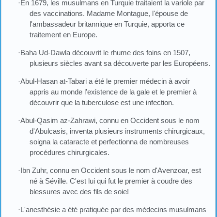
·En 1679, les musulmans en Turquie traitaient la variole par
des vaccinations. Madame Montague, l'épouse de
l'ambassadeur britannique en Turquie, apporta ce
traitement en Europe.
·Baha Ud-Dawla découvrit le rhume des foins en 1507,
plusieurs siècles avant sa découverte par les Européens.
·Abul-Hasan at-Tabari a été le premier médecin à avoir
appris au monde l'existence de la gale et le premier à
découvrir que la tuberculose est une infection.
·Abul-Qasim az-Zahrawi, connu en Occident sous le nom
d'Abulcasis, inventa plusieurs instruments chirurgicaux,
soigna la cataracte et perfectionna de nombreuses
procédures chirurgicales.
·Ibn Zuhr, connu en Occident sous le nom d'Avenzoar, est
né à Séville. C'est lui qui fut le premier à coudre des
blessures avec des fils de soie!
·L'anesthésie a été pratiquée par des médecins musulmans