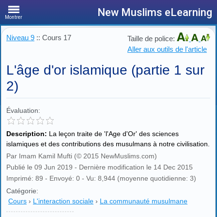
New Muslims eLearning
Montrer
Niveau 9
:: Cours 17
Taille de police:
Aller aux outils de l'article
L'âge d'or islamique (partie 1 sur
2)
Évaluation:
Description:
La leçon traite de 'l'Age d'Or' des sciences
islamiques et des contributions des musulmans à notre civilisation.
Par Imam Kamil Mufti (© 2015 NewMuslims.com)
Publié le 09 Jun 2019 - Dernière modification le 14 Dec 2015
Imprimé: 89 - Envoyé: 0 - Vu: 8,944 (moyenne quotidienne: 3)
Catégorie:
Cours
›
L'interaction sociale
›
La communauté musulmane