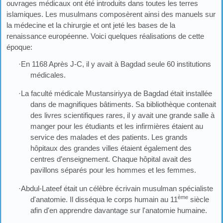
ouvrages médicaux ont été introduits dans toutes les terres
islamiques. Les musulmans composèrent ainsi des manuels sur
la médecine et la chirurgie et ont jeté les bases de la
renaissance européenne. Voici quelques réalisations de cette
époque:
·En 1168 Après J-C, il y avait à Bagdad seule 60 institutions
médicales.
·La faculté médicale Mustansiriyya de Bagdad était installée
dans de magnifiques bâtiments. Sa bibliothèque contenait
des livres scientifiques rares, il y avait une grande salle à
manger pour les étudiants et les infirmières étaient au
service des malades et des patients. Les grands
hôpitaux des grandes villes étaient également des
centres d’enseignement. Chaque hôpital avait des
pavillons séparés pour les hommes et les femmes.
·Abdul-Lateef était un célèbre écrivain musulman spécialiste
ème
d'anatomie. Il disséqua le corps humain au 11
siècle
afin d'en apprendre davantage sur l'anatomie humaine.