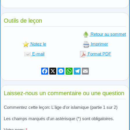
Outils de leçon
Retour au sommet
Notez le
Imprimer
E-mail
Format PDF
Facebook
X
Messenger
WhatsApp
Telegram
Email
Laissez-nous un commentaire ou une question
Commentez cette leçon: L'âge d'or islamique (partie 1 sur 2)
Les champs marqués d'un astérisque (*) sont obligatoires.
Votre nom:
*