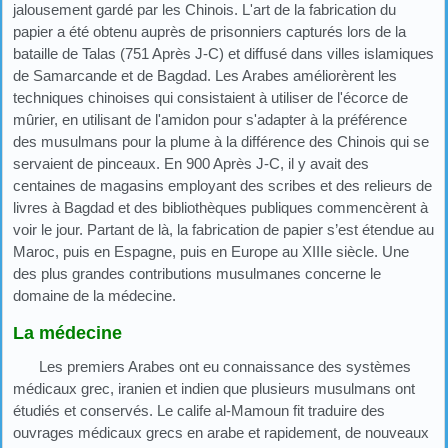
jalousement gardé par les Chinois. L'art de la fabrication du
papier a été obtenu auprès de prisonniers capturés lors de la
bataille de Talas (751 Après J-C) et diffusé dans villes islamiques
de Samarcande et de Bagdad. Les Arabes améliorèrent les
techniques chinoises qui consistaient à utiliser de l'écorce de
mûrier, en utilisant de l'amidon pour s'adapter à la préférence
des musulmans pour la plume à la différence des Chinois qui se
servaient de pinceaux. En 900 Après J-C, il y avait des
centaines de magasins employant des scribes et des relieurs de
livres à Bagdad et des bibliothèques publiques commencèrent à
voir le jour. Partant de là, la fabrication de papier s’est étendue au
Maroc, puis en Espagne, puis en Europe au XIIIe siècle. Une
des plus grandes contributions musulmanes concerne le
domaine de la médecine.
La médecine
Les premiers Arabes ont eu connaissance des systèmes
médicaux grec, iranien et indien que plusieurs musulmans ont
étudiés et conservés. Le calife al-Mamoun fit traduire des
ouvrages médicaux grecs en arabe et rapidement, de nouveaux