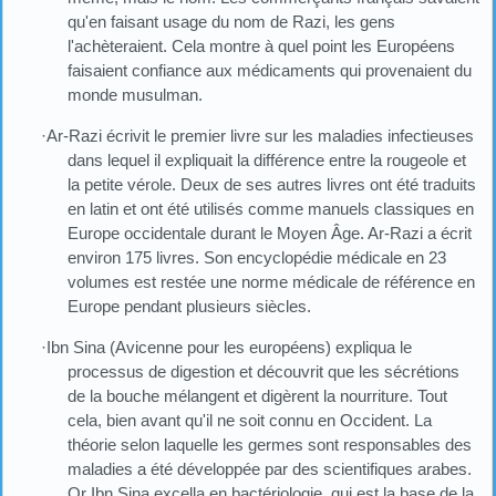
qu'en faisant usage du nom de Razi, les gens
l'achèteraient. Cela montre à quel point les Européens
faisaient confiance aux médicaments qui provenaient du
monde musulman.
·Ar-Razi écrivit le premier livre sur les maladies infectieuses
dans lequel il expliquait la différence entre la rougeole et
la petite vérole. Deux de ses autres livres ont été traduits
en latin et ont été utilisés comme manuels classiques en
Europe occidentale durant le Moyen Âge. Ar-Razi a écrit
environ 175 livres. Son encyclopédie médicale en 23
volumes est restée une norme médicale de référence en
Europe pendant plusieurs siècles.
·Ibn Sina (Avicenne pour les européens) expliqua le
processus de digestion et découvrit que les sécrétions
de la bouche mélangent et digèrent la nourriture. Tout
cela, bien avant qu'il ne soit connu en Occident. La
théorie selon laquelle les germes sont responsables des
maladies a été développée par des scientifiques arabes.
Or Ibn Sina excella en bactériologie, qui est la base de la