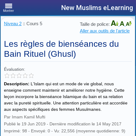
New Muslims eLearning
Montrer
Niveau 2
:: Cours 5
Taille de police:
Aller aux outils de l'article
Les règles de bienséances du
Bain Rituel (Ghusl)
Évaluation:
Description:
L'Islam qui est un mode de vie global, nous
enseigne comment maintenir et améliorer notre hygiène. Cette
leçon incorpore la bienséance Islamique du bain et sa relation
avec la pureté spirituelle. Une attention particulière est accordée
aux aspects spécifiques des femmes Musulmanes.
Par Imam Kamil Mufti
Publié le 19 Jun 2019 - Dernière modification le 14 May 2017
Imprimé: 98 - Envoyé: 0 - Vu: 22,556 (moyenne quotidienne: 9)