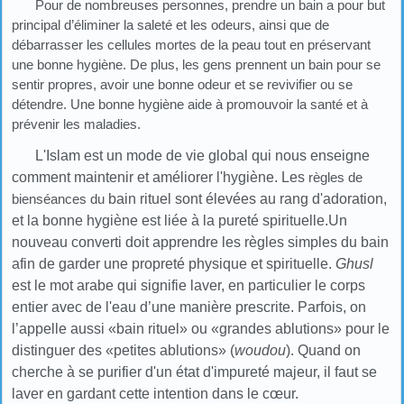
Pour de nombreuses personnes, prendre un bain a pour but
principal d’éliminer la saleté et les odeurs, ainsi que de
débarrasser les cellules mortes de la peau tout en préservant
une bonne hygiène. De plus, les gens prennent un bain pour se
sentir propres, avoir une bonne odeur et se revivifier ou se
détendre. Une bonne hygiène aide à promouvoir la santé et à
prévenir les maladies.
L'Islam est un mode de vie global qui nous enseigne
comment maintenir et améliorer l'hygiène. Les
règles de
bienséances du
bain rituel sont élevées au rang d'adoration,
et la bonne hygiène est liée à la pureté spirituelle.Un
nouveau converti doit apprendre les règles simples du bain
afin de garder une propreté physique et spirituelle.
Ghusl
est le mot arabe qui signifie laver, en particulier le corps
entier avec de l'eau d’une manière prescrite. Parfois, on
l’appelle aussi «bain rituel» ou «grandes ablutions» pour le
distinguer des «petites ablutions» (
woudou
). Quand on
cherche à se purifier d'un état d'impureté majeur, il faut se
laver en gardant cette intention dans le cœur.