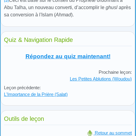
Ceci est basé sur le conseil du Prophète ordonnant à
Abu Talha, un nouveau converti, d’accomplir le
ghusl
après
sa conversion à l'Islam (
Ahmad
).
Quiz & Navigation Rapide
Répondez au quiz maintenant!
Prochaine leçon:
Les Petites Ablutions (Woudou)
Leçon précédente:
L'Importance de la Prière (Salat)
Outils de leçon
Retour au sommet