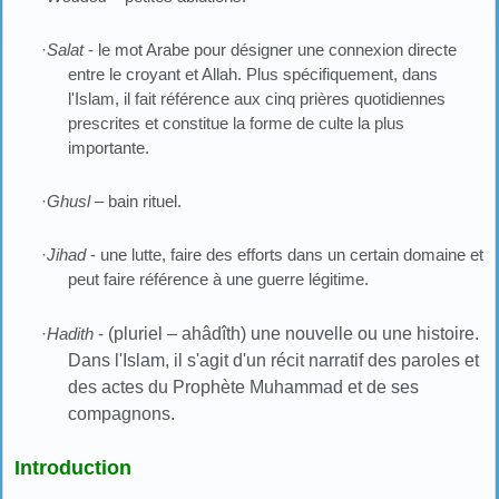
·
Salat
- le mot Arabe pour désigner une connexion directe
entre le croyant et Allah. Plus spécifiquement, dans
l'Islam, il fait référence aux cinq prières quotidiennes
prescrites et constitue la forme de culte la plus
importante.
·
Ghusl
– bain rituel.
·
Jihad
- une lutte, faire des efforts dans un certain domaine et
peut faire référence à une guerre légitime.
·
Hadith
-
(pluriel – ahâdîth) une nouvelle ou une histoire.
Dans l'Islam, il s'agit d'un récit narratif des paroles et
des actes du Prophète Muhammad et de ses
compagnons.
Introduction