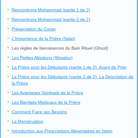
Rencontrons Muhammad (partie 1 de 2)
Rencontrons Muhammad (partie 2 de 2)
Préservation du Coran
L'Importance de la Prière (Salat)
Les règles de bienséances du Bain Rituel (Ghusl)
Les Petites Ablutions (Woudou)
La Prière pour les Débutants (partie 1 de 2): Avant de Prier
La Prière pour les Débutants (partie 2 de 2): La Description de
la Prière
Les Avantages Spirituels de la Prière
Les Bienfaits Médicaux de la Prière
Comment Faire ses Besoins
La Menstruation
Introduction aux Prescriptions Alimentaires en Islam