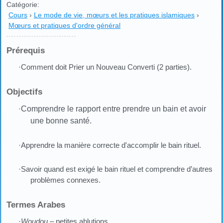
Catégorie:
Cours
›
Le mode de vie, mœurs et les pratiques islamiques
›
Mœurs et pratiques d'ordre général
Prérequis
·Comment doit Prier un Nouveau Converti (2 parties).
Objectifs
·
Comprendre le rapport entre prendre un bain et avoir
une bonne santé.
·Apprendre la manière correcte d'accomplir le bain rituel.
·Savoir quand est exigé le bain rituel et comprendre d’autres
problèmes connexes.
Termes Arabes
·
Woudou
– petites ablutions.