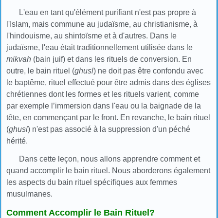
L'eau en tant qu'élément purifiant n'est pas propre à
l'Islam, mais commune au judaïsme, au christianisme, à
l'hindouisme, au shintoïsme et à d'autres. Dans le
judaïsme, l'eau était traditionnellement utilisée dans le
mikvah
(bain juif) et dans les rituels de conversion. En
outre, le bain rituel (
ghusl
) ne doit pas être confondu avec
le baptême, rituel effectué pour être admis dans des églises
chrétiennes dont les formes et les rituels varient, comme
par exemple l’immersion dans l'eau ou la baignade de la
tête, en commençant par le front. En revanche, le bain rituel
(
ghusl
) n'est pas associé à la suppression d'un péché
hérité.
Dans cette leçon, nous allons apprendre comment et
quand accomplir le bain rituel. Nous aborderons également
les aspects du bain rituel spécifiques aux femmes
musulmanes.
Comment Accomplir le Bain Rituel?