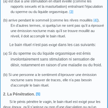
(a) est due à une stimulation en étant éveillé (comme les
rapports sexuels et la masturbation) entraînant l’éjaculation
du sperme ou du liquide orgasmique.
[3]
(b) arrive pendant le sommeil (comme les rêves mouillés
[4]
).
En d'autres termes, si quelqu’un ne sent pas qu'il a éprouvé
une émission nocturne mais qu'il se trouve mouillé au
réveil, il doit accomplir le bain rituel.
Le bain rituel n'est pas
exigé
dans les cas suivants:
(a)
Si du sperme ou du liquide orgasmique est émis
involontairement sans stimulation ni sensation de
désir, notamment en raison d’une maladie ou du froid.
(b) Si une personne a le sentiment d'éprouver une émission
nocturne sans trouver de traces, elle n'a pas besoin
d'accomplir le bain rituel.
[5]
2. La Pénétration.
Si le pénis pénètre le vagin, le bain rituel est exigé pour les
deux époux, qu’il s’agisse ou non d’une éjaculation ou qu’un