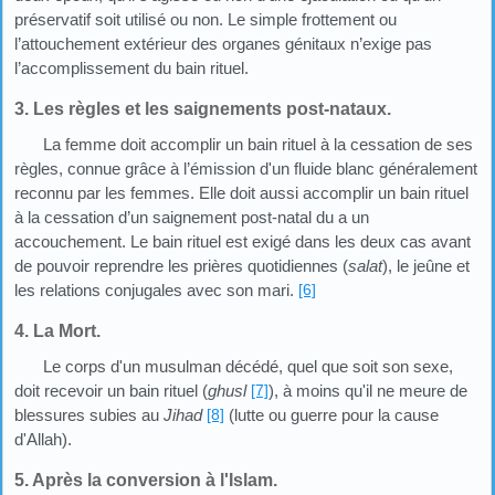
préservatif soit utilisé ou non. Le simple frottement ou
l’attouchement extérieur des organes génitaux n’exige pas
l’accomplissement du bain rituel.
3. Les règles et les saignements post-nataux.
La femme doit accomplir un bain rituel à la cessation de ses
règles, connue grâce à l’émission d'un fluide blanc généralement
reconnu par les femmes. Elle doit aussi accomplir un bain rituel
à la cessation d’un saignement post-natal du a un
accouchement. Le bain rituel est exigé dans les deux cas avant
de pouvoir reprendre les prières quotidiennes (
salat
), le jeûne et
les relations conjugales avec son mari.
[6]
4. La Mort.
Le corps d'un musulman décédé, quel que soit son sexe,
doit recevoir un bain rituel (
ghusl
[7]
), à moins qu'il ne meure de
blessures subies au
Jihad
[8]
(lutte ou guerre pour la cause
d'Allah).
5. Après la conversion à l'Islam.