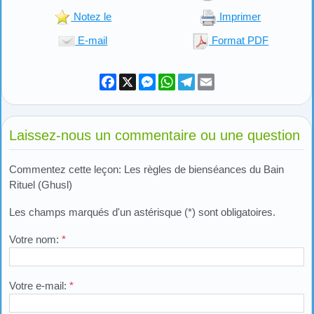
Notez le
Imprimer
E-mail
Format PDF
Facebook
X
Messenger
WhatsApp
Telegram
Email
Laissez-nous un commentaire ou une question
Commentez cette leçon: Les règles de bienséances du Bain
Rituel (Ghusl)
Les champs marqués d'un astérisque (*) sont obligatoires.
Votre nom:
*
Votre e-mail:
*