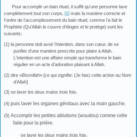
Pour accomplir un bain rituel, il suffit qu'une personne lave
complètement tout son corps,
[1]
mais la manière correcte et
l'ordre de l'accomplissement du bain rituel, comme l'a fait le
Prophète (Qu’Allah le couvre d’éloges et le protège) sont les
suivants:
(1) la personne doit avoir l’intention, dans son cœur, de se
purifier d’une manière prescrite pour plaire à Allah.
L'intention est une affaire simple qui transforme le bain
régulier en un acte d'adoration plaisant à Allah.
(2) dire «
Bismillah
» [ce qui signifie: (Je fais) cette action au Nom
d’Allah]
(3) se laver les deux mains trois fois.
(4)
puis laver les organes génitaux avec la main gauche.
(5)
Accomplir les petites ablutions (woudou) comme celle
faite pour la prière.
·se laver les deux mains trois fois.