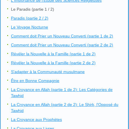
L'Importance de l'Étude des Sciences Religieuses
Le Paradis (partie 1 / 2)
Paradis (partie 2 / 2)
Le Voyage Nocturne
Comment doit Prier un Nouveau Converti (partie 1 de 2)
Comment doit Prier un Nouveau Converti (partie 2 de 2)
Révéler la Nouvelle à la Famille (partie 1 de 2)
Révéler la Nouvelle à la Famille (partie 2 de 2)
S'adapter à la Communauté musulmane
Être en Bonne Compagnie
La Croyance en Allah (partie 1 de 2): Les Catégories de
Tawhid
La Croyance en Allah (partie 2 de 2): Le Shirk, l'Opposé du
Tawhid
La Croyance aux Prophètes
La Croyance aux Livres