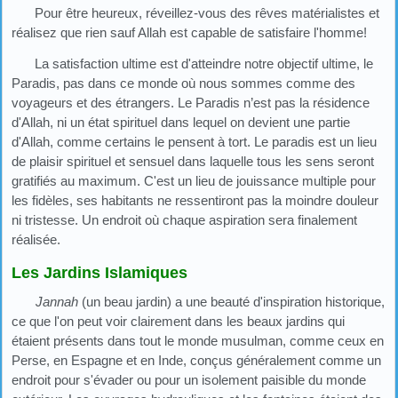
Pour être heureux, réveillez-vous des rêves matérialistes et
réalisez que rien sauf Allah est capable de satisfaire l'homme!
La satisfaction ultime est d'atteindre notre objectif ultime, le
Paradis, pas dans ce monde où nous sommes comme des
voyageurs et des étrangers. Le Paradis n’est pas la résidence
d'Allah, ni un état spirituel dans lequel on devient une partie
d'Allah, comme certains le pensent à tort. Le paradis est un lieu
de plaisir spirituel et sensuel dans laquelle tous les sens seront
gratifiés au maximum. C'est un lieu de jouissance multiple pour
les fidèles, ses habitants ne ressentiront pas la moindre douleur
ni tristesse. Un endroit où chaque aspiration sera finalement
réalisée.
Les Jardins Islamiques
Jannah
(un beau jardin) a une beauté d'inspiration historique,
ce que l'on peut voir clairement dans les beaux jardins qui
étaient présents dans tout le monde musulman, comme ceux en
Perse, en Espagne et en Inde, conçus généralement comme un
endroit pour s'évader ou pour un isolement paisible du monde