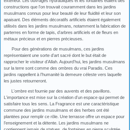
extérieur. Les ouvrages hydrauliques et les fontaines étaient des
constructions que l'on trouvait couramment dans les jardins
musulmans connus pour leur beauté de leur fluidité et leur son
apaisant. Des éléments décoratifs artificiels étaient également
utilisés dans les jardins musulmans, notamment la fabrication de
parterres en forme de tapis, d'arbres artificiels et de fleurs en
métaux précieux et en pierres précieuses.
Pour des générations de musulmans, ces jardins
représentaient une sorte d'art sacré dont le but était de
rapprocher le visiteur d'Allah. Aujourd'hui, les jardins musulmans
sur la terre sont comme des ombres du vrai Paradis. Ces
jardins rappellent à l’humanité la demeure céleste vers laquelle
les justes retourneront.
L'ombre est fournie par des auvents et des pavillons.
L'importance est mise sur la création d'un espace qui permet de
satisfaire tous les sens. La Fragrance est une caractéristique
commune des jardins musulmans et des herbes ont été
plantées pour remplir ce rôle. Une terrasse offre un espace pour
l’enseignement et la détente. Les jardins musulmans ne
contiennent jamais de statues, de fontaines en pierre sculptée