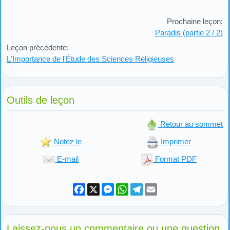
Prochaine leçon:
Paradis (partie 2 / 2)
Leçon précédente:
L'Importance de l'Étude des Sciences Religieuses
Outils de leçon
Retour au sommet
Notez le
Imprimer
E-mail
Format PDF
Facebook
X
Messenger
WhatsApp
Telegram
Email
Laissez-nous un commentaire ou une question