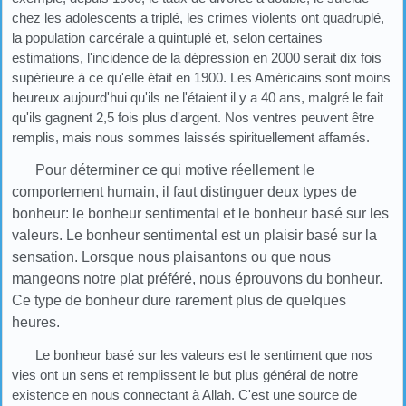
chez les adolescents a triplé, les crimes violents ont quadruplé,
la population carcérale a quintuplé et, selon certaines
estimations, l'incidence de la dépression en 2000 serait dix fois
supérieure à ce qu'elle était en 1900. Les Américains sont moins
heureux aujourd'hui qu'ils ne l'étaient il y a 40 ans, malgré le fait
qu'ils gagnent 2,5 fois plus d'argent. Nos ventres peuvent être
remplis, mais nous sommes laissés spirituellement affamés.
Pour déterminer ce qui motive réellement le
comportement humain, il faut distinguer deux types de
bonheur: le bonheur sentimental et le bonheur basé sur les
valeurs. Le bonheur sentimental est un plaisir basé sur la
sensation. Lorsque nous plaisantons ou que nous
mangeons notre plat préféré, nous éprouvons du bonheur.
Ce type de bonheur dure rarement plus de quelques
heures.
Le bonheur basé sur les valeurs est le sentiment que nos
vies ont un sens et remplissent le but plus général de notre
existence en nous connectant à Allah. C'est une source de