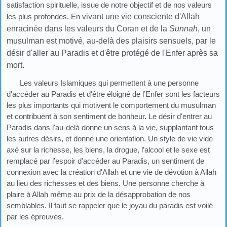
satisfaction spirituelle, issue de notre objectif et de nos valeurs
les plus profondes. En v
ivant une vie consciente d'Allah
enracinée dans les valeurs du Coran et de la
Sunnah
, un
musulman est motivé, au-delà des plaisirs sensuels, par le
désir d'aller au Paradis et d'être protégé de l'Enfer après sa
mort.
Les valeurs Islamiques qui permettent à une personne
d'accéder au Paradis et d'être éloigné de l’Enfer sont les facteurs
les plus importants qui motivent le comportement du musulman
et contribuent à son sentiment de bonheur. Le désir d'entrer au
Paradis dans l'au-delà donne un sens à la vie, supplantant tous
les autres désirs, et donne une orientation. Un style de vie vide
axé sur la richesse, les biens, la drogue, l’alcool et le sexe est
remplacé par l’espoir d'accéder au Paradis, un sentiment de
connexion avec la création d'Allah et une vie de dévotion à Allah
au lieu des richesses et des biens. Une personne cherche à
plaire à Allah même au prix de la désapprobation de nos
semblables. Il faut se rappeler que le joyau du paradis est voilé
par les épreuves.