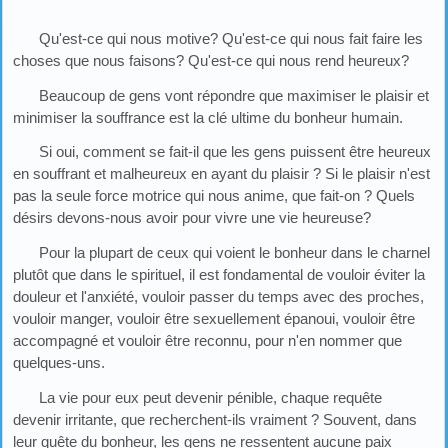
Qu'est-ce qui nous motive? Qu'est-ce qui nous fait faire les
choses que nous faisons? Qu'est-ce qui nous rend heureux?
Beaucoup de gens vont répondre que maximiser le plaisir et
minimiser la souffrance est la clé ultime du bonheur humain.
Si oui, comment se fait-il que les gens puissent être heureux
en souffrant et malheureux en ayant du plaisir ? Si le plaisir n'est
pas la seule force motrice qui nous anime, que fait-on ? Quels
désirs devons-nous avoir pour vivre une vie heureuse?
Pour la plupart de ceux qui voient le bonheur dans le charnel
plutôt que dans le spirituel, il est fondamental de vouloir éviter la
douleur et l'anxiété, vouloir passer du temps avec des proches,
vouloir manger, vouloir être sexuellement épanoui, vouloir être
accompagné et vouloir être reconnu, pour n'en nommer que
quelques-uns.
La vie pour eux peut devenir pénible, chaque requête
devenir irritante, que recherchent-ils vraiment ? Souvent, dans
leur quête du bonheur, les gens ne ressentent aucune paix