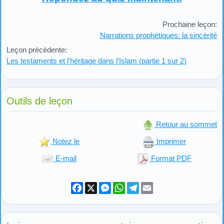
Prochaine leçon:
Narrations prophétiques: la sincérité
Leçon précédente:
Les testaments et l'héritage dans l'Islam (partie 1 sur 2)
Outils de leçon
Retour au sommet
Notez le
Imprimer
E-mail
Format PDF
Facebook
X
Messenger
WhatsApp
Telegram
Email