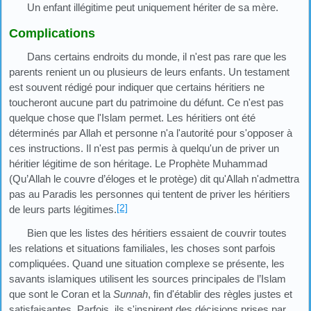
Un enfant illégitime peut uniquement hériter de sa mère.
Complications
Dans certains endroits du monde, il n'est pas rare que les
parents renient un ou plusieurs de leurs enfants. Un testament
est souvent rédigé pour indiquer que certains héritiers ne
toucheront aucune part du patrimoine du défunt. Ce n'est pas
quelque chose que l'Islam permet. Les héritiers ont été
déterminés par Allah et personne n'a l'autorité pour s'opposer à
ces instructions. Il n'est pas permis à quelqu'un de priver un
héritier légitime de son héritage. Le Prophète Muhammad
(Qu’Allah le couvre d’éloges et le protège) dit qu'Allah n'admettra
pas au Paradis les personnes qui tentent de priver les héritiers
[2]
de leurs parts légitimes.
Bien que les listes des héritiers essaient de couvrir toutes
les relations et situations familiales, les choses sont parfois
compliquées. Quand une situation complexe se présente, les
savants islamiques utilisent les sources principales de l’Islam
que sont le Coran et la
Sunnah
, fin d'établir des règles justes et
satisfaisantes. Parfois, ils s'inspirent des décisions prises par