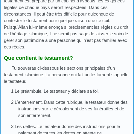
testament est préparé par un cabinet d'avocats, les exigences
légales de chaque pays seront respectées. Dans ces
circonstances, il peut être très difficile pour quiconque de
contester le testament pour quelque raison que ce soit.
Puisqu'Allah lui-même énonça si précisément les règles du droit
de l'héritage islamique, il ne serait pas sage de laisser le soin de
gérer son patrimoine à une personne qui n'est pas familier avec
ces règles.
Que contient le testament?
Tu trouveras ci-dessous les sections principales d’un
testament islamique. La personne qui fait un testament s'appelle
le testateur.
1.Le préambule. Le testateur y déclare sa foi.
2.L'enterrement. Dans cette rubrique, le testateur donne des
instructions sur le déroulement de ses funérailles et de
son enterrement.
3.Les dettes. Le testateur donne des instructions pour le
paiement de toutes les dettes en attente de