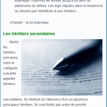
islamique. Il permet de donner jusqu'à un tiers du
patrimoine du défunt. Les legs stipulés dans le testament
ne doivent pas bénéficier à aux héritiers.
·
Chariah
– la loi islamique
Les héritiers secondaires
Après
les
héritiers
primaires
vient la
catégorie
suivante
appelée
héritiers
secondaires. Ils héritent en l'absence d'un ou plusieurs
principaux héritiers. Ils sont listés par ordre de priorité.