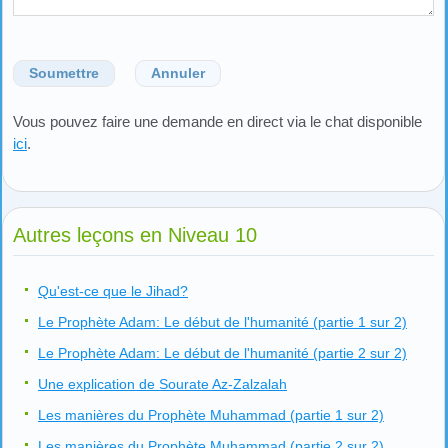
Soumettre
Annuler
Vous pouvez faire une demande en direct via le chat disponible
ici
.
Autres leçons en Niveau 10
Qu'est-ce que le Jihad?
Le Prophète Adam: Le début de l'humanité (partie 1 sur 2)
Le Prophète Adam: Le début de l'humanité (partie 2 sur 2)
Une explication de Sourate Az-Zalzalah
Les manières du Prophète Muhammad (partie 1 sur 2)
Les manières du Prophète Muhammad (partie 2 sur 2)