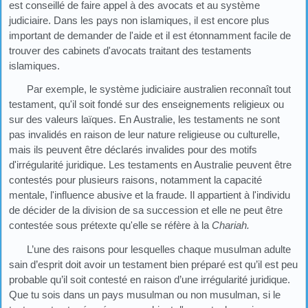
est conseillé de faire appel à des avocats et au système
judiciaire. Dans les pays non islamiques, il est encore plus
important de demander de l'aide et il est étonnamment facile de
trouver des cabinets d'avocats traitant des testaments
islamiques.
Par exemple, le système judiciaire australien reconnaît tout
testament, qu'il soit fondé sur des enseignements religieux ou
sur des valeurs laïques. En Australie, les testaments ne sont
pas invalidés en raison de leur nature religieuse ou culturelle,
mais ils peuvent être déclarés invalides pour des motifs
d'irrégularité juridique. Les testaments en Australie peuvent être
contestés pour plusieurs raisons, notamment la capacité
mentale, l'influence abusive et la fraude. Il appartient à l'individu
de décider de la division de sa succession et elle ne peut être
contestée sous prétexte qu'elle se réfère à la
Chariah.
L’une des raisons pour lesquelles chaque musulman adulte
sain d’esprit doit avoir un testament bien préparé est qu’il est peu
probable qu’il soit contesté en raison d’une irrégularité juridique.
Que tu sois dans un pays musulman ou non musulman, si le