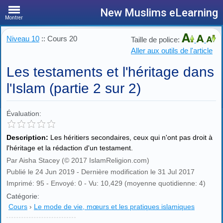
New Muslims eLearning
Montrer
Niveau 10
:: Cours 20
Taille de police:
Aller aux outils de l'article
Les testaments et l'héritage dans
l'Islam (partie 2 sur 2)
Évaluation:
Description:
Les héritiers secondaires, ceux qui n'ont pas droit à
l'héritage et la rédaction d'un testament.
Par Aisha Stacey (© 2017 IslamReligion.com)
Publié le 24 Jun 2019 - Dernière modification le 31 Jul 2017
Imprimé: 95 - Envoyé: 0 - Vu: 10,429 (moyenne quotidienne: 4)
Catégorie:
Cours
›
Le mode de vie, mœurs et les pratiques islamiques