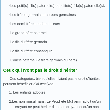
·Les petit(s)-fil(s) paternel(s) et petite(s)-fille(s) paternelle(s).
·Les frères germains et sœurs germaines
·Les demi-frères et demi-sœurs
·Le grand-père paternel
·Le fils du frère germain
·Le fils du frère consanguin
·L'oncle paternel (le frère germain du père)
Ceux qui n'ont pas le droit d'hériter
Ces catégories, bien qu'elles n'aient pas le droit d'hériter,
peuvent bénéficier d'
al-wasiyah
.
1.
Les enfants adoptés
2.Les non musulmans. Le Prophète Muhammad dit qu'un
croyant ne peut hériter d'un non croyant et qu'un non