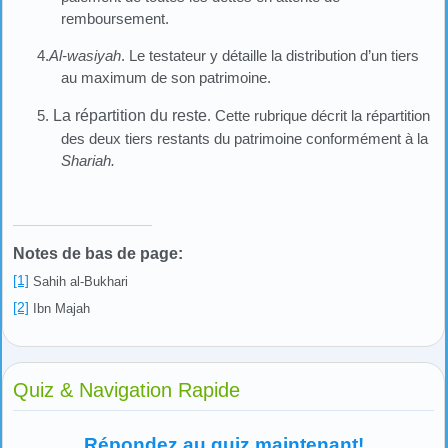
remboursement.
4.
Al-wasiyah
. Le testateur y détaille la distribution d’un tiers
au maximum de son patrimoine.
5.
La répartition du reste
. Cette rubrique décrit la répartition
des deux tiers restants du patrimoine conformément à la
Shariah.
Notes de bas de page:
[1]
Sahih al-Bukhari
[2]
Ibn Majah
Quiz & Navigation Rapide
Répondez au quiz maintenant!