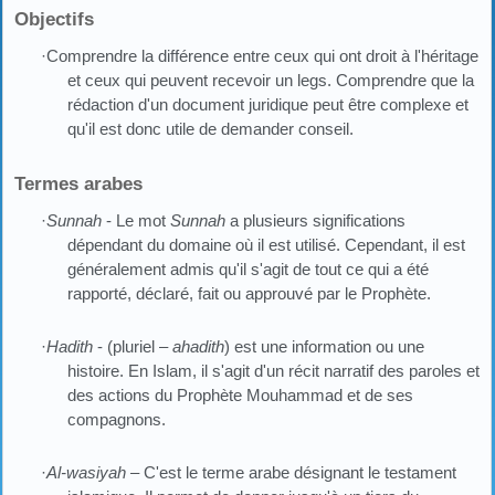
Objectifs
·Comprendre la différence entre ceux qui ont droit à l'héritage
et ceux qui peuvent recevoir un legs. Comprendre que la
rédaction d'un document juridique peut être complexe et
qu'il est donc utile de demander conseil.
Termes arabes
·
Sunnah
- Le mot
Sunnah
a plusieurs significations
dépendant du domaine où il est utilisé. Cependant, il est
généralement admis qu'il s'agit de tout ce qui a été
rapporté, déclaré, fait ou approuvé par le Prophète.
·
Hadith
- (pluriel –
ahadith
) est une information ou une
histoire. En Islam, il s'agit d'un récit narratif des paroles et
des actions du Prophète Mouhammad et de ses
compagnons.
·
Al-wasiyah
– C'est le terme arabe désignant le testament