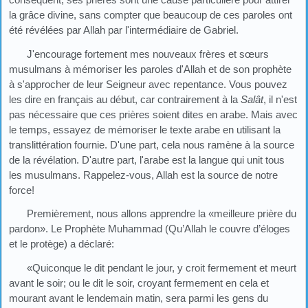
la grâce divine, sans compter que beaucoup de ces paroles ont
été révélées par Allah par l'intermédiaire de Gabriel.
J'encourage fortement mes nouveaux frères et sœurs
musulmans à mémoriser les paroles d'Allah et de son prophète
à s'approcher de leur Seigneur avec repentance. Vous pouvez
les dire en français au début, car contrairement à la
Salât
, il n'est
pas nécessaire que ces prières soient dites en arabe. Mais avec
le temps, essayez de mémoriser le texte arabe en utilisant la
translittération fournie. D'une part, cela nous ramène à la source
de la révélation. D'autre part, l'arabe est la langue qui unit tous
les musulmans. Rappelez-vous, Allah est la source de notre
force!
Premièrement, nous allons apprendre la «meilleure prière du
pardon». Le Prophète Muhammad (Qu’Allah le couvre d’éloges
et le protège) a déclaré:
«Quiconque le dit pendant le jour, y croit fermement et meurt
avant le soir; ou le dit le soir, croyant fermement en cela et
mourant avant le lendemain matin, sera parmi les gens du