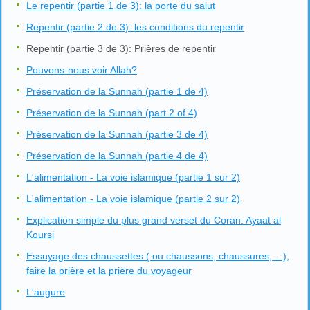
Le repentir (partie 1 de 3): la porte du salut
Repentir (partie 2 de 3): les conditions du repentir
Repentir (partie 3 de 3): Prières de repentir
Pouvons-nous voir Allah?
Préservation de la Sunnah (partie 1 de 4)
Préservation de la Sunnah (part 2 of 4)
Préservation de la Sunnah (partie 3 de 4)
Préservation de la Sunnah (partie 4 de 4)
L'alimentation - La voie islamique (partie 1 sur 2)
L'alimentation - La voie islamique (partie 2 sur 2)
Explication simple du plus grand verset du Coran: Ayaat al
Koursi
Essuyage des chaussettes ( ou chaussons, chaussures, ...),
faire la prière et la prière du voyageur
L'augure