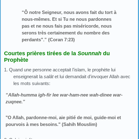
“Ô notre Seigneur, nous avons fait du tort à
nous-mêmes. Et si Tu ne nous pardonnes
pas et ne nous fais pas miséricorde, nous
serons très certainement du nombre des
perdants".” (Coran 7:23)
Courtes prières tirées de la
Sounnah
du
Prophète
1. Quand une personne acceptait l'islam, le prophète lui
enseignerait la
salât
et lui demandait d'invoquer Allah avec
les mots suivants:
“Allah-humma igh-fir lee war-ham-nee wah-dinee war-
zuqnee.”
"O Allah, pardonne-moi, aie pitié de moi, guide-moi et
pourvois à mes besoins." (Sahih Mouslim)