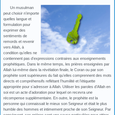
Un musulman
peut choisir n'importe
quelles langue et
formulation pour
exprimer des
sentiments de
remords et revenir
vers Allah, à
condition qu'elles ne
contiennent pas d'expressions contraires aux enseignements
prophétiques. Dans le même temps, les prières enseignées par
Allah lui-même dans la révélation finale, le Coran ou par son
prophète sont supérieures du fait qu'elles comprennent des mots
directs et compréhensifs reflétant l'humilité et l'étiquette
appropriée pour s'adresser à Allah. Utiliser les paroles d'Allah en
soi est un acte d'adoration pour lequel on recevra une
récompense supplémentaire. En outre, le prophète est la
personne qui connaissait le mieux son Seigneur et était le plus
humble des hommes et intimement proche de son Seigneur. Par
conséquent, ses prières sont une cause particulière pour attirer