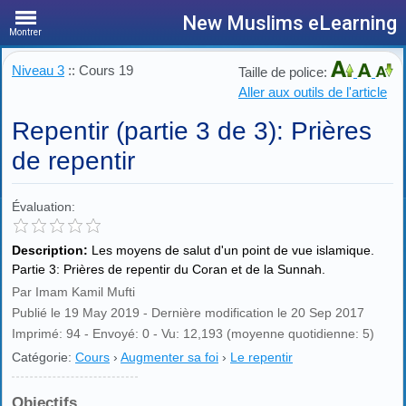
New Muslims eLearning
Montrer
Niveau 3
:: Cours 19
Taille de police:
Aller aux outils de l'article
Repentir (partie 3 de 3): Prières
de repentir
Évaluation:
Description:
Les moyens de salut d'un point de vue islamique.
Partie 3: Prières de repentir du Coran et de la Sunnah.
Par Imam Kamil Mufti
Publié le 19 May 2019 - Dernière modification le 20 Sep 2017
Imprimé: 94 - Envoyé: 0 - Vu: 12,193 (moyenne quotidienne: 5)
Catégorie:
Cours
›
Augmenter sa foi
›
Le repentir
Objectifs