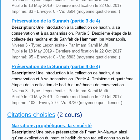
Publié le 18 May 2019 - Dernière modification le 22 Oct 2017
Imprimé: 83 - Envoyé: 0 - Vu: 8504 (moyenne quotidienne: )
Préservation de la Sunnah (partie 3 de 4)
Description:
Une introduction à la collection de hadith, à sa
conservation et à sa transmission. Partie 3: Deuxième étape de la
collecte des hadiths et du Sahifah de Hammam ibn Mounabbih.
Niveau 3 - Type: Leçon écrite - Par Imam Kamil Mufti
Publié le 18 May 2019 - Dernière modification le 22 Oct 2017
Imprimé: 95 - Envoyé: 0 - Vu: 8803 (moyenne quotidienne: )
Préservation de la Sunnah (partie 4 de 4)
Description:
Une introduction à la collection de hadith, à sa
conservation et à sa transmission. Partie 4: Troisième et quatrième
étapes de la collection de hadith et méthodes de conservation.
Niveau 3 - Type: Leçon écrite - Par Imam Kamil Mufti
Publié le 20 May 2019 - Dernière modification le 22 Oct 2017
Imprimé: 103 - Envoyé: 0 - Vu: 8730 (moyenne quotidienne: )
Citations choisies
(2 cours)
Narrations prophétiques: la sincérité
Description:
Une brève présentation de l'imam An-Nawawi ainsi
qu'une explication du premier hadith de son recueil connu sous le