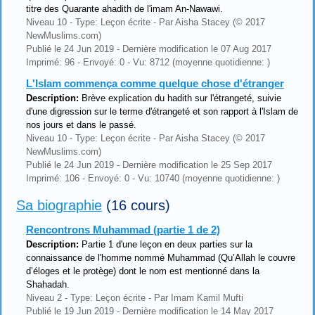
titre des Quarante ahadith de l'imam An-Nawawi.
Niveau 10 - Type: Leçon écrite - Par Aisha Stacey (© 2017
NewMuslims.com)
Publié le 24 Jun 2019 - Dernière modification le 07 Aug 2017
Imprimé: 96 - Envoyé: 0 - Vu: 8712 (moyenne quotidienne: )
L'Islam commença comme quelque chose d'étranger
Description:
Brève explication du hadith sur l'étrangeté, suivie
d'une digression sur le terme d'étrangeté et son rapport à l'Islam de
nos jours et dans le passé.
Niveau 10 - Type: Leçon écrite - Par Aisha Stacey (© 2017
NewMuslims.com)
Publié le 24 Jun 2019 - Dernière modification le 25 Sep 2017
Imprimé: 106 - Envoyé: 0 - Vu: 10740 (moyenne quotidienne: )
Sa biographie
(16 cours)
Rencontrons Muhammad (partie 1 de 2)
Description:
Partie 1 d'une leçon en deux parties sur la
connaissance de l'homme nommé Muhammad (Qu’Allah le couvre
d’éloges et le protège) dont le nom est mentionné dans la
Shahadah.
Niveau 2 - Type: Leçon écrite - Par Imam Kamil Mufti
Publié le 19 Jun 2019 - Dernière modification le 14 May 2017