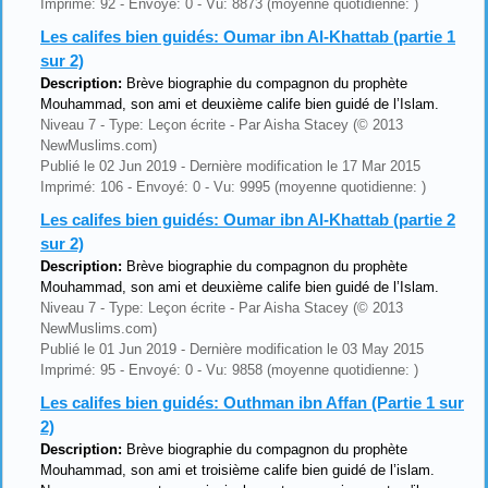
Imprimé: 92 - Envoyé: 0 - Vu: 8873 (moyenne quotidienne: )
Les califes bien guidés: Oumar ibn Al-Khattab (partie 1
sur 2)
Description:
Brève biographie du compagnon du prophète
Mouhammad, son ami et deuxième calife bien guidé de l’Islam.
Niveau 7 - Type: Leçon écrite - Par Aisha Stacey (© 2013
NewMuslims.com)
Publié le 02 Jun 2019 - Dernière modification le 17 Mar 2015
Imprimé: 106 - Envoyé: 0 - Vu: 9995 (moyenne quotidienne: )
Les califes bien guidés: Oumar ibn Al-Khattab (partie 2
sur 2)
Description:
Brève biographie du compagnon du prophète
Mouhammad, son ami et deuxième calife bien guidé de l’Islam.
Niveau 7 - Type: Leçon écrite - Par Aisha Stacey (© 2013
NewMuslims.com)
Publié le 01 Jun 2019 - Dernière modification le 03 May 2015
Imprimé: 95 - Envoyé: 0 - Vu: 9858 (moyenne quotidienne: )
Les califes bien guidés: Outhman ibn Affan (Partie 1 sur
2)
Description:
Brève biographie du compagnon du prophète
Mouhammad, son ami et troisième calife bien guidé de l’islam.