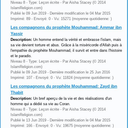
Niveau 8 - Type: Leçon écrite - Par Aisha Stacey (© 2014
IslamReligion.com)
Publié le 09 Jun 2019 - Dernière modification le 04 Mar 2015
Imprimé: 89 - Envoyé: 0 - Vu: 15271 (moyenne quotidienne: )
Les compagnons du prophète Mouhammad: Ammar ibn
Yassir
Description:
Un homme entend la vérité et embrasse l'islam, mais
sa vie devient torture et abus. Grâce à la miséricorde d'Allah puis à
l'empathie du prophète Mouhammad, il survit et entre dans l'histoire
et le paradis.
Niveau 8 - Type: Leçon écrite - Par Aisha Stacey (© 2014
IslamReligion.com)
Publié le 09 Jun 2019 - Dernière modification le 25 Jun 2016
Imprimé: 107 - Envoyé: 0 - Vu: 11824 (moyenne quotidienne: )
Les compagnons du prophète Mouhammad: Zayd ibn
Thabit
Description:
Un bref aperçu de la vie et des réalisations d'un
homme qui a dédié sa vie au Coran.
Niveau 8 - Type: Leçon écrite - Par Aisha Stacey (© 2014
IslamReligion.com)
Publié le 13 Jun 2019 - Dernière modification le 04 Mar 2015
Imprimé: 166 - Envoyé: 0 - Vu: 19675 (moyenne quotidienne: )