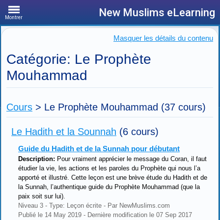
New Muslims eLearning
Montrer
Masquer les détails du contenu
Catégorie: Le Prophète
Mouhammad
Cours
>
Le Prophète Mouhammad
(37 cours)
Le Hadith et la Sounnah
(6 cours)
Guide du Hadith et de la Sunnah pour débutant
Description:
Pour vraiment apprécier le message du Coran, il faut
étudier la vie, les actions et les paroles du Prophète qui nous l’a
apporté et illustré. Cette leçon est une brève étude du Hadith et de
la Sunnah, l’authentique guide du Prophète Mouhammad (que la
paix soit sur lui).
Niveau 3 - Type: Leçon écrite - Par NewMuslims.com
Publié le 14 May 2019 - Dernière modification le 07 Sep 2017