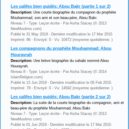
Les califes bien guidés: Abou Bakr (partie 1 sur 2)
Description:
Une courte biographie du compagnon du prophète
Mouhammad, son ami et son beau-père, Abou Bakr.
Niveau 7 - Type: Leçon écrite - Par Aisha Stacey (© 2013
NewMuslims.com)
Publié le 31 May 2019 - Dernière modification le 17 Mar 2015
Imprimé: 86 - Envoyé: 0 - Vu: 10472 (moyenne quotidienne: )
Les compagnons du prophète Mouhammad: Abou
Hourayrah
Description:
Une brève biographie du sahabi nommé Abou
Hourayrah.
Niveau 8 - Type: Leçon écrite - Par Aisha Stacey (© 2014
IslamReligion.com)
Publié le 13 Jun 2019 - Dernière modification le 05 Feb 2015
Imprimé: 78 - Envoyé: 0 - Vu: 14592 (moyenne quotidienne: )
Les califes bien guidés: Abou Bakr (partie 2 sur 2)
Description:
La suite de la courte biographie du compagnon, ami et
beau-père du prophète Mouhammad, Abou Bakr.
Niveau 7 - Type: Leçon écrite - Par Aisha Stacey (© 2013
NewMuslims.com)
Publié le 01 Jun 2019 - Dernière modification le 17 Mar 2015