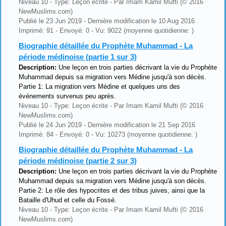
Niveau 10 - Type: Leçon écrite - Par Imam Kamil Mufti (© 2016
NewMuslims.com)
Publié le 23 Jun 2019 - Dernière modification le 10 Aug 2016
Imprimé: 91 - Envoyé: 0 - Vu: 9022 (moyenne quotidienne: )
Biographie détaillée du Prophète Muhammad - La
période médinoise (partie 1 sur 3)
Description:
Une leçon en trois parties décrivant la vie du Prophète
Muhammad depuis sa migration vers Médine jusqu'à son décès.
Partie 1: La migration vers Médine et quelques uns des
événements survenus peu après.
Niveau 10 - Type: Leçon écrite - Par Imam Kamil Mufti (© 2016
NewMuslims.com)
Publié le 24 Jun 2019 - Dernière modification le 21 Sep 2016
Imprimé: 84 - Envoyé: 0 - Vu: 10273 (moyenne quotidienne: )
Biographie détaillée du Prophète Muhammad - La
période médinoise (partie 2 sur 3)
Description:
Une leçon en trois parties décrivant la vie du Prophète
Muhammad depuis sa migration vers Médine jusqu'à son décès.
Partie 2: Le rôle des hypocrites et des tribus juives, ainsi que la
Bataille d'Uhud et celle du Fossé.
Niveau 10 - Type: Leçon écrite - Par Imam Kamil Mufti (© 2016
NewMuslims.com)