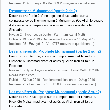
Imprimé: 113 - Envoyé: 0 - Vu: 10934 (moyenne quotidienne: )
Rencontrons Muhammad (partie 2 de 2)
Description:
Partie 2 d'une leçon en deux parties sur la
connaissance de l'homme nommé Muhammad (Qu’Allah le couvre
d’éloges et le protège), dont le nom est mentionné dans la
Shahadah.
Niveau 2 - Type: Leçon écrite - Par Imam Kamil Mufti
Publié le 19 Jun 2019 - Dernière modification le 14 May 2017
Imprimé: 95 - Envoyé: 0 - Vu: 9717 (moyenne quotidienne: )
Les manières du Prophète Muhammad (partie 1 sur 2)
Description:
Deux leçons sur le comportement et la vertu du
Prophète Muhammad avant et après qu’Allah n'en ait fait un
Prophète.
Niveau 10 - Type: Leçon écrite - Par Imam Kamil Mufti (© 2016
NewMuslims.com)
Publié le 23 Jun 2019 - Dernière modification le 10 Aug 2016
Imprimé: 95 - Envoyé: 0 - Vu: 11580 (moyenne quotidienne: )
Les manières du Prophète Muhammad (partie 2 sur 2)
Description:
Deux leçons sur le comportement et la vertu du
Prophète Muhammad avant et après qu’Allah n'en ait fait un
Prophète.