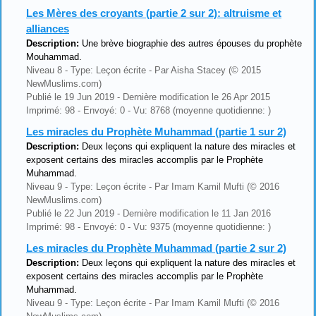
Les Mères des croyants (partie 2 sur 2): altruisme et
alliances
Description:
Une brève biographie des autres épouses du prophète
Mouhammad.
Niveau 8 - Type: Leçon écrite - Par Aisha Stacey (© 2015
NewMuslims.com)
Publié le 19 Jun 2019 - Dernière modification le 26 Apr 2015
Imprimé: 98 - Envoyé: 0 - Vu: 8768 (moyenne quotidienne: )
Les miracles du Prophète Muhammad (partie 1 sur 2)
Description:
Deux leçons qui expliquent la nature des miracles et
exposent certains des miracles accomplis par le Prophète
Muhammad.
Niveau 9 - Type: Leçon écrite - Par Imam Kamil Mufti (© 2016
NewMuslims.com)
Publié le 22 Jun 2019 - Dernière modification le 11 Jan 2016
Imprimé: 98 - Envoyé: 0 - Vu: 9375 (moyenne quotidienne: )
Les miracles du Prophète Muhammad (partie 2 sur 2)
Description:
Deux leçons qui expliquent la nature des miracles et
exposent certains des miracles accomplis par le Prophète
Muhammad.
Niveau 9 - Type: Leçon écrite - Par Imam Kamil Mufti (© 2016