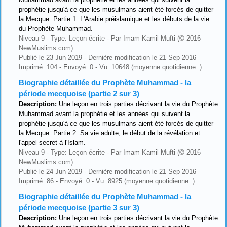
prophétie jusqu'à ce que les musulmans aient été forcés de quitter
la Mecque. Partie 1: L'Arabie préislamique et les débuts de la vie
du Prophète Muhammad.
Niveau 9 - Type: Leçon écrite - Par Imam Kamil Mufti (© 2016
NewMuslims.com)
Publié le 23 Jun 2019 - Dernière modification le 21 Sep 2016
Imprimé: 104 - Envoyé: 0 - Vu: 10648 (moyenne quotidienne: )
Biographie détaillée du Prophète Muhammad - la
période mecquoise (partie 2 sur 3)
Description:
Une leçon en trois parties décrivant la vie du Prophète
Muhammad avant la prophétie et les années qui suivent la
prophétie jusqu'à ce que les musulmans aient été forcés de quitter
la Mecque. Partie 2: Sa vie adulte, le début de la révélation et
l'appel secret à l'Islam.
Niveau 9 - Type: Leçon écrite - Par Imam Kamil Mufti (© 2016
NewMuslims.com)
Publié le 24 Jun 2019 - Dernière modification le 21 Sep 2016
Imprimé: 86 - Envoyé: 0 - Vu: 8925 (moyenne quotidienne: )
Biographie détaillée du Prophète Muhammad - la
période mecquoise (partie 3 sur 3)
Description:
Une leçon en trois parties décrivant la vie du Prophète