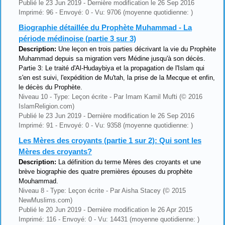
Publié le 23 Jun 2019 - Dernière modification le 26 Sep 2016
Imprimé: 96 - Envoyé: 0 - Vu: 9706 (moyenne quotidienne: )
Biographie détaillée du Prophète Muhammad - La
période médinoise (partie 3 sur 3)
Description:
Une leçon en trois parties décrivant la vie du Prophète
Muhammad depuis sa migration vers Médine jusqu'à son décès.
Partie 3: Le traité d'Al-Hudaybiya et la propagation de l'Islam qui
s'en est suivi, l'expédition de Mu'tah, la prise de la Mecque et enfin,
le décès du Prophète.
Niveau 10 - Type: Leçon écrite - Par Imam Kamil Mufti (© 2016
IslamReligion.com)
Publié le 23 Jun 2019 - Dernière modification le 26 Sep 2016
Imprimé: 91 - Envoyé: 0 - Vu: 9358 (moyenne quotidienne: )
Les Mères des croyants (partie 1 sur 2): Qui sont les
Mères des croyants?
Description:
La définition du terme Mères des croyants et une
brève biographie des quatre premières épouses du prophète
Mouhammad.
Niveau 8 - Type: Leçon écrite - Par Aisha Stacey (© 2015
NewMuslims.com)
Publié le 20 Jun 2019 - Dernière modification le 26 Apr 2015
Imprimé: 116 - Envoyé: 0 - Vu: 14431 (moyenne quotidienne: )