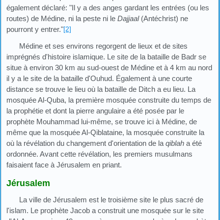
également déclaré: "Il y a des anges gardant les entrées (ou les
routes) de Médine, ni la peste ni le
Dajjaal
(Antéchrist) ne
pourront y entrer."
[2]
Médine et ses environs regorgent de lieux et de sites
imprégnés d'histoire islamique. Le site de la bataille de Badr se
situe à environ 30 km au sud-ouest de Médine et à 4 km au nord
il y a le site de la bataille d'Ouhud. Également à une courte
distance se trouve le lieu où la bataille de Ditch a eu lieu. La
mosquée Al-Quba, la première mosquée construite du temps de
la prophétie et dont la pierre angulaire a été posée par le
prophète Mouhammad lui-même, se trouve ici à Médine, de
même que la mosquée Al-Qiblataine, la mosquée construite la
où la révélation du changement d'orientation de la
qiblah
a été
ordonnée. Avant cette révélation, les premiers musulmans
faisaient face à Jérusalem en priant.
Jérusalem
La ville de Jérusalem est le troisième site le plus sacré de
l'islam. Le prophète Jacob a construit une mosquée sur le site