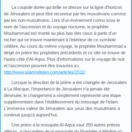
La coupole dorée qui brille se dresse sur la ligne d'horizon
de Jérusalem et peut être reconnue par les musulmans comme
par les non-musulmans. Lors d'un évènement connu sous le
nom de l'ascension et du voyage nocturne, le prophète
Mouhammad est monté au plus bas des cieux à partir d'un
rocher qui se trouve maintenant à l'intérieur de ce symbole
célèbre. Au cours du même voyage, le prophète Mouhammad a
dirigé en prière les prophètes précédents et ce site se trouve de
l’autre côté d’Al-Aqsa. Plus d'informations sur le voyage de nuit
et l'ascension peuvent être trouvées ici.
http://www.islamreligion.com/articles/1511/
Lorsque la direction de la prière a été changée de Jérusalem
à La Mecque, l'importance de Jérusalem n’a jamais été
diminuée; le changement a simplement représenté une étape
supplémentaire dans l'établissement du message de l'islam.
L'immense valeur de Jérusalem aux yeux des musulmans a
continué jusqu'à aujourd'hui.
Une prière à la mosquée Al-Aqsa vaut 250 autres prières
ailleurs, à l’exception de la mosquée du Prophète à Médine où