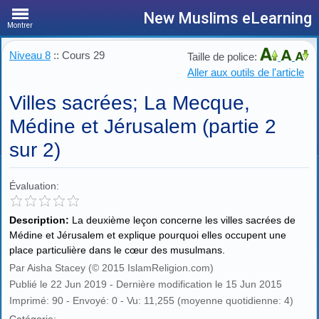
New Muslims eLearning
Montrer
Niveau 8
:: Cours 29
Taille de police:
Aller aux outils de l'article
Villes sacrées; La Mecque,
Médine et Jérusalem (partie 2
sur 2)
Évaluation:
Description:
La deuxième leçon concerne les villes sacrées de
Médine et Jérusalem et explique pourquoi elles occupent une
place particulière dans le cœur des musulmans.
Par Aisha Stacey (© 2015 IslamReligion.com)
Publié le 22 Jun 2019 - Dernière modification le 15 Jun 2015
Imprimé: 90 - Envoyé: 0 - Vu: 11,255 (moyenne quotidienne: 4)