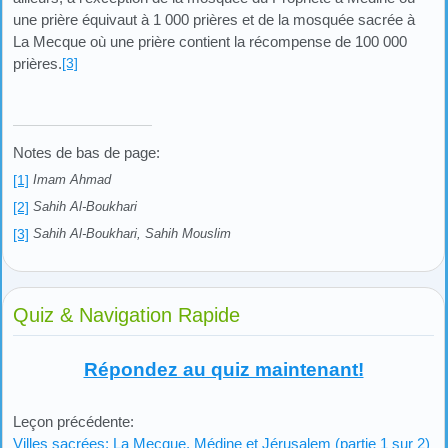
une prière équivaut à 1 000 prières et de la mosquée sacrée à
La Mecque où une prière contient la récompense de 100 000
prières.
[3]
Notes de bas de page:
[1]
Imam Ahmad
[2]
Sahih Al-Boukhari
[3]
Sahih Al-Boukhari, Sahih Mouslim
Quiz & Navigation Rapide
Répondez au quiz maintenant!
Leçon précédente:
Villes sacrées; La Mecque, Médine et Jérusalem (partie 1 sur 2)