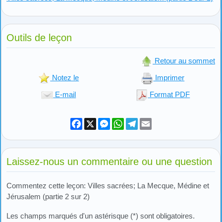
Outils de leçon
Retour au sommet
Notez le
Imprimer
E-mail
Format PDF
Facebook
X
Messenger
WhatsApp
Telegram
Email
Laissez-nous un commentaire ou une question
Commentez cette leçon: Villes sacrées; La Mecque, Médine et
Jérusalem (partie 2 sur 2)
Les champs marqués d'un astérisque (*) sont obligatoires.