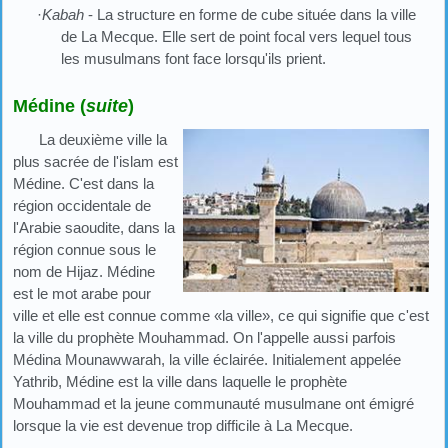
·
Kabah
- La structure en forme de cube située dans la ville
de La Mecque. Elle sert de point focal vers lequel tous
les musulmans font face lorsqu'ils prient.
Médine (
suite
)
La deuxième ville la
plus sacrée de l'islam est
Médine. C'est dans la
région occidentale de
l'Arabie saoudite, dans la
région connue sous le
nom de Hijaz. Médine
est le mot arabe pour
ville et elle est connue comme «la ville», ce qui signifie que c'est
la ville du prophète Mouhammad. On l'appelle aussi parfois
Médina Mounawwarah, la ville éclairée. Initialement appelée
Yathrib, Médine est la ville dans laquelle le prophète
Mouhammad et la jeune communauté musulmane ont émigré
lorsque la vie est devenue trop difficile à La Mecque.