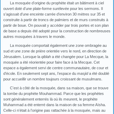
La mosquée d'origine du prophète était un bâtiment à ciel
ouvert doté d'une plate-forme surélevée pour les sermons. Il
s’agissait d’une enceinte carrée d’environ 30 mètres sur 35 et
construite à partir de troncs de palmiers et de murs construits à
partir de boue. On pouvait y accéder par trois portes et son plan
de base a depuis été adopté pour la construction de nombreuses
autres mosquées à travers le monde.
La mosquée comportait également une zone ombragée au
sud et une zone de prière orientée vers le nord, en direction de
Jérusalem. Lorsque la
qiblah
a été changée pour La Mecque, la
mosquée a été réorientée pour faire face à la Mecque. Cet
espace a également servi de centre communautaire, de cour et
d’école. En seulement sept ans, l'espace du
masjid
a été doublé
pour accueillir un nombre toujours croissant de musulmans.
C'est à côté de la mosquée, dans sa maison, que se trouve
la tombe du prophète Mouhammad. Parce que les prophètes
sont généralement enterrés là où ils meurent, le prophète
Muhammad a été enterré dans la maison de sa femme Aïsha.
Celle-ci n'était à l'origine pas rattachée à la mosquée, mais au