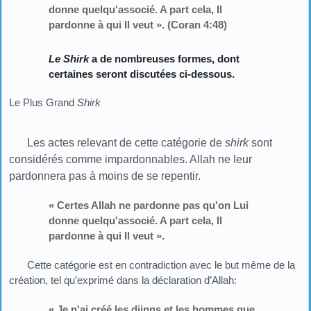
donne quelqu'associé. A part cela, Il
pardonne à qui Il veut ». (Coran 4:48)
Le Shirk
a de nombreuses formes, dont
certaines seront discutées ci-dessous
.
Le Plus Grand
Shirk
Les actes relevant de cette catégorie de
shirk
sont
considérés comme impardonnables. Allah ne leur
pardonnera pas à moins de se repentir.
« Certes Allah ne pardonne pas qu'on Lui
donne quelqu'associé. A part cela, Il
pardonne à qui Il veut ».
Cette catégorie est en contradiction avec le but même de la
création, tel qu’exprimé dans la déclaration d’Allah:
« Je n'ai créé les djinns et les hommes que