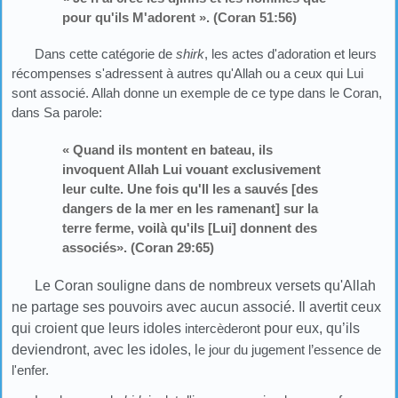
pour qu'ils M'adorent ». (Coran 51:56)
Dans cette catégorie de
shirk
, les actes d'adoration et leurs
récompenses s'adressent à autres qu'Allah ou a ceux qui Lui
sont associé. Allah donne un exemple de ce type dans le Coran,
dans Sa parole:
« Quand ils montent en bateau, ils
invoquent Allah Lui vouant exclusivement
leur culte. Une fois qu'Il les a sauvés [des
dangers de la mer en les ramenant] sur la
terre ferme, voilà qu'ils [Lui] donnent des
associés». (Coran 29:65)
Le Coran souligne dans de nombreux versets qu'Allah
ne partage ses pouvoirs avec aucun associé. Il avertit ceux
qui croient que leurs idoles
intercèderont
pour eux, qu’ils
deviendront,
avec les idoles, l
e jour du jugement l’essence de
l'enfer.