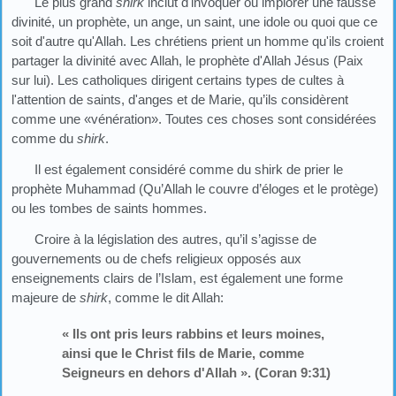
Le plus grand
shirk
inclut d'invoquer ou implorer une fausse
divinité, un prophète, un ange, un saint, une idole ou quoi que ce
soit d'autre qu'Allah. Les chrétiens prient un homme qu'ils croient
partager la divinité avec Allah, le prophète d'Allah Jésus (Paix
sur lui). Les catholiques dirigent certains types de cultes à
l'attention de saints, d'anges et de Marie, qu’ils considèrent
comme une «vénération». Toutes ces choses sont considérées
comme du
shirk
.
Il est également considéré comme du shirk de prier le
prophète Muhammad (Qu’Allah le couvre d’éloges et le protège)
ou les tombes de saints hommes.
Croire à la législation des autres, qu’il s’agisse de
gouvernements ou de chefs religieux opposés aux
enseignements clairs de l’Islam, est également une forme
majeure de
shirk
, comme le dit Allah:
« Ils ont pris leurs rabbins et leurs moines,
ainsi que le Christ fils de Marie, comme
Seigneurs en dehors d'Allah ». (Coran 9:31)