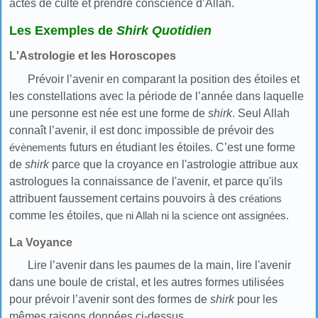
actes de culte et prendre conscience d’Allah.
Les Exemples de
Shirk Quotidien
L'Astrologie et les Horoscopes
Prévoir l’avenir en comparant la position des étoiles et
les constellations avec la période de l’année dans laquelle
une personne est née est une forme de
shirk
. Seul Allah
connaît l’avenir, il est donc impossible de prévoir des
évènements
futurs en étudiant les étoiles. C’est une forme
de
shirk
parce que la croyance en l'astrologie attribue aux
astrologues la connaissance de l'avenir, et parce qu'ils
attribuent faussement certains pouvoirs à des
créations
comme les étoiles,
que ni Allah ni la science ont assignées.
La Voyance
Lire l’avenir dans les paumes de la main, lire l'avenir
dans une boule de cristal, et les autres formes utilisées
pour prévoir l’avenir sont des formes de
shirk
pour les
mêmes raisons données ci-dessus.