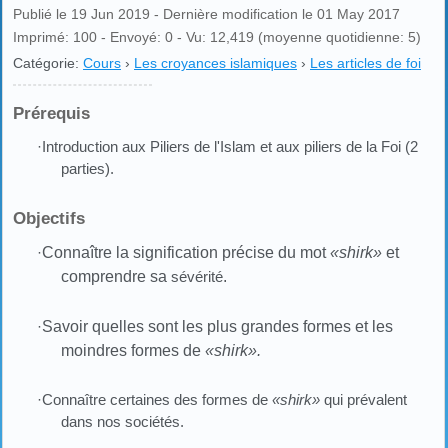
Publié le 19 Jun 2019 - Dernière modification le 01 May 2017
Imprimé: 100 - Envoyé: 0 - Vu: 12,419 (moyenne quotidienne: 5)
Catégorie:
Cours
›
Les croyances islamiques
›
Les articles de foi
Prérequis
·Introduction aux Piliers de l'Islam et aux piliers de la Foi (2
parties).
Objectifs
·
Connaître la signification précise du mot
«shirk»
et
comprendre sa
sévérité
.
·
Savoir quelles sont les plus grandes
formes
et les
moindres
formes
de
«shirk»
.
·Connaître certaines des formes de
«shirk»
qui prévalent
dans nos sociétés.