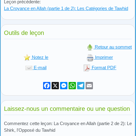
Leçon précédente:
La Croyance en Allah (partie 1 de 2): Les Catégories de Tawhid
Outils de leçon
Retour au sommet
Notez le
Imprimer
E-mail
Format PDF
Facebook
X
Messenger
WhatsApp
Telegram
Email
Laissez-nous un commentaire ou une question
Commentez cette leçon: La Croyance en Allah (partie 2 de 2): Le
Shirk, l'Opposé du Tawhid