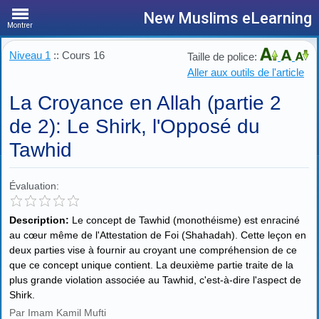
New Muslims eLearning
Montrer
Niveau 1
:: Cours 16
Taille de police:
Aller aux outils de l'article
La Croyance en Allah (partie 2
de 2): Le Shirk, l'Opposé du
Tawhid
Évaluation:
Description:
Le concept de Tawhid (monothéisme) est enraciné
au cœur même de l'Attestation de Foi (Shahadah). Cette leçon en
deux parties vise à fournir au croyant une compréhension de ce
que ce concept unique contient. La deuxième partie traite de la
plus grande violation associée au Tawhid, c'est-à-dire l'aspect de
Shirk.
Par Imam Kamil Mufti