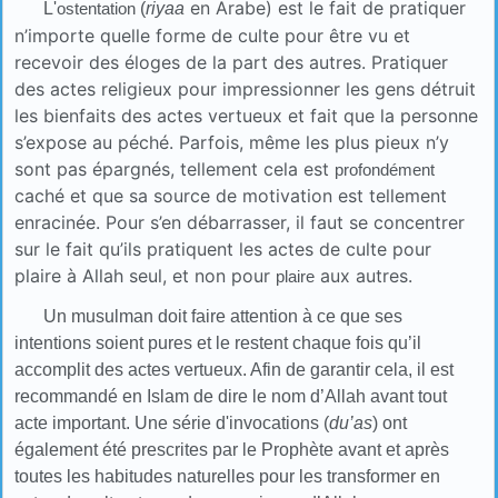
en Arabe) est le fait de pratiquer
L'
ostentation
(
riyaa
n’importe quelle forme de culte pour être vu et
recevoir des éloges de la part des autres. Pratiquer
des actes religieux pour impressionner les gens détruit
les bienfaits des actes vertueux et fait que la personne
s’expose au péché. Parfois, même les plus pieux n’y
sont pas épargnés, tellement cela est
profondément
caché et que sa source de motivation est tellement
enracinée. Pour s’en débarrasser, il faut se concentrer
sur le fait qu’ils pratiquent les actes de culte pour
plaire à Allah seul, et non pour
aux autres.
plaire
Un musulman doit faire attention à ce que ses
intentions soient pures et le restent chaque fois qu’il
accomplit des actes vertueux. Afin de garantir cela, il est
recommandé en Islam de dire le nom d’Allah avant tout
acte important. Une série d'invocations (
du’as
) ont
également été prescrites par le Prophète avant et après
toutes les habitudes naturelles pour les transformer en