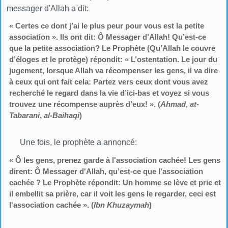
messager d'Allah a dit:
« Certes ce dont j’ai le plus peur pour vous est la petite
association ». Ils ont dit: Ô Messager d’Allah! Qu’est-ce
que la petite association? Le Prophète (Qu’Allah le couvre
d’éloges et le protège) répondit: « L’ostentation. Le jour du
jugement, lorsque Allah va récompenser les gens, il va dire
à ceux qui ont fait cela: Partez vers ceux dont vous avez
recherché le regard dans la vie d’ici-bas et voyez si vous
trouvez une récompense auprès d’eux! ». (
Ahmad
,
at-
Tabarani
,
al-Baihaqi
)
Une fois, le prophète a annoncé:
« Ô les gens, prenez garde à l'association cachée! Les gens
dirent: Ô Messager d'Allah, qu’est-ce que l'association
cachée ? Le Prophète répondit: Un homme se lève et prie et
il embellit sa prière, car il voit les gens le regarder, ceci est
l'association cachée ». (
Ibn Khuzaymah
)