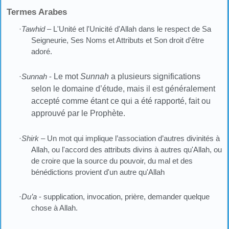
Termes Arabes
·
Tawhid
– L'Unité et l'Unicité d'Allah dans le respect de Sa
Seigneurie, Ses Noms et Attributs et Son droit d'être
adoré.
·
Sunnah
-
Le mot
Sunnah
a plusieurs significations
selon le domaine d’étude, mais il est généralement
accepté comme étant ce qui a été rapporté, fait ou
approuvé par le Prophète.
·
Shirk
– Un mot qui implique l’association d’autres divinités à
Allah, ou l'accord des attributs divins à autres qu'Allah, ou
de croire que la source du pouvoir, du mal et des
bénédictions provient d'un autre qu'Allah
·
Du’a
- supplication, invocation, prière, demander quelque
chose à Allah.