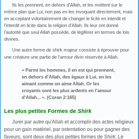
Ils les prennent, en dehors d'Allah, et les mettent sur le
même plan que Lui, non pas en les invoquant directement, mais
en acceptant volontairement de changer le licite en interdit et
l’interdit en licite dans la religion d’Allah. Ils leur ont donné
l’autorité que seul Allah possède, de légiférer en termes de lois
divines.
Une autre forme de shirk majeur consiste à éprouver pour
une créature une partie de l'amour divin réservée à Allah.
« Parmi les hommes, il en est qui prennent,
en dehors d'Allah, des égaux à Lui, en les
aimant comme on aime Allah. Or les
croyants sont les plus ardents en l'amour
d'Allah... ». (Coran 2:165)
Les plus petites Formes de
Shirk
Jurer par autre qu'Allah et accomplir des actes religieux
pour un gain matériel, par
ostentation ou pour gagner des
faveurs, sont deux des plus petites formes de
Shirk
. Le