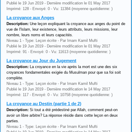
Publié le 19 Jun 2019 - Dernière modification le 01 May 2017
Imprimé: 128 - Envoyé: 0 - Vu: 11384 (moyenne quotidienne: )
La croyance aux Anges
Description:
Une leçon expliquant la croyance aux anges du point de
vue de l'Islam, leur existence, leurs attributs, leurs missions, leur
nombre, leurs noms et leurs capacités.
Niveau 1 - Type: Leçon écrite - Par Imam Kamil Mufti
Publié le 19 Jun 2019 - Dernière modification le 01 May 2017
Imprimé: 91 - Envoyé: 0 - Vu: 11613 (moyenne quotidienne: )
La croyance au Jour du Jugement
Description:
La croyance en la vie après la mort est une des six
croyances fondamentales exigée du Musulman pour que sa foi soit
complète.
Niveau 1 - Type: Leçon écrite - Par Imam Kamil Mufti
Publié le 19 Jun 2019 - Dernière modification le 14 May 2017
Imprimé: 117 - Envoyé: 0 - Vu: 10758 (moyenne quotidienne: )
La croyance au Destin (partie 1 de 2)
Description:
Si tout a été prédestiné par Allah, comment peut-on
avoir un libre arbitre? La réponse réside dans cette leçon en deux
parties.
Niveau 1 - Type: Leçon écrite - Par Imam Kamil Mufti