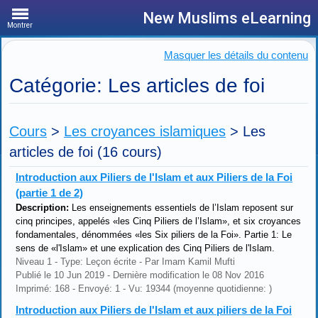
New Muslims eLearning
Montrer
Masquer les détails du contenu
Catégorie: Les articles de foi
Cours
>
Les croyances islamiques
>
Les
articles de foi
(16 cours)
Introduction aux Piliers de l'Islam et aux Piliers de la Foi
(partie 1 de 2)
Description:
Les enseignements essentiels de l’Islam reposent sur
cinq principes, appelés «les Cinq Piliers de l’Islam», et six croyances
fondamentales, dénommées «les Six piliers de la Foi». Partie 1: Le
sens de «l'Islam» et une explication des Cinq Piliers de l'Islam.
Niveau 1 - Type: Leçon écrite - Par Imam Kamil Mufti
Publié le 10 Jun 2019 - Dernière modification le 08 Nov 2016
Imprimé: 168 - Envoyé: 1 - Vu: 19344 (moyenne quotidienne: )
Introduction aux Piliers de l'Islam et aux piliers de la Foi