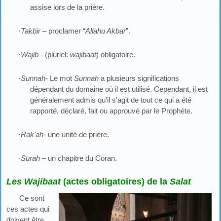
assise lors de la prière.
·
Takbir
– proclamer “
Allahu Akbar
”.
·
Wajib
- (pluriel:
wajibaat
) obligatoire.
·
Sunnah
-
Le mot
Sunnah
a plusieurs significations
dépendant du domaine où il est utilisé. Cependant, il est
généralement admis qu'il s'agit de tout ce qui a été
rapporté, déclaré, fait ou approuvé par le Prophète.
·
Rak'ah
- une unité de prière.
·
Surah
– un chapitre du Coran.
Les Wajibaat
(actes obligatoires) de la
Salat
Ce sont
ces actes qui
doivent être