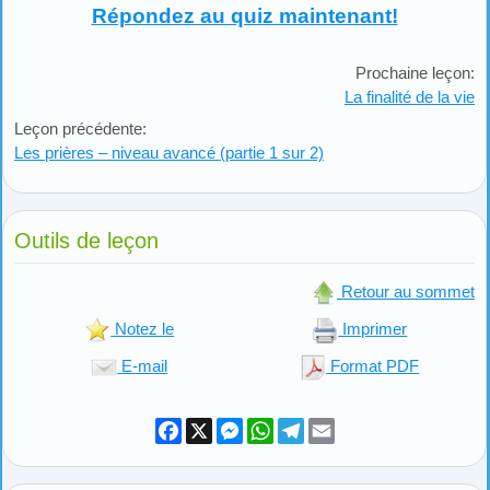
Répondez au quiz maintenant!
Prochaine leçon:
La finalité de la vie
Leçon précédente:
Les prières – niveau avancé (partie 1 sur 2)
Outils de leçon
Retour au sommet
Notez le
Imprimer
E-mail
Format PDF
Facebook
X
Messenger
WhatsApp
Telegram
Email