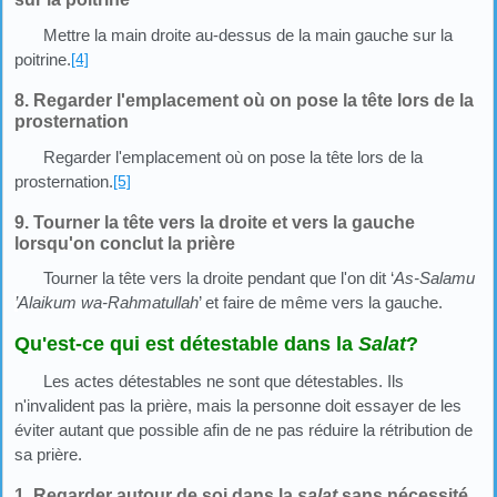
Mettre la main droite au-dessus de la main gauche sur la
poitrine.
[4]
8. Regarder l'emplacement où on pose la tête lors de la
prosternation
Regarder l'emplacement où on pose la tête lors de la
prosternation.
[5]
9. Tourner la tête vers la droite et vers la gauche
lorsqu'on conclut la prière
Tourner la tête vers la droite pendant que l'on dit ‘
As-Salamu
’
Alaikum wa-Rahmatullah
’ et faire de même vers la gauche.
Qu'est-ce qui est détestable dans la
Salat
?
Les actes détestables ne sont que détestables. Ils
n'invalident pas la prière, mais la personne doit essayer de les
éviter autant que possible afin de ne pas réduire la rétribution de
sa prière.
1. Regarder autour de soi dans la
salat
sans nécessité