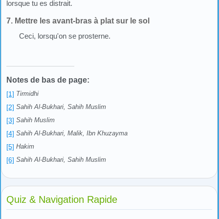
lorsque tu es distrait.
7. Mettre les avant-bras à plat sur le sol
Ceci, lorsqu'on se prosterne.
Notes de bas de page:
[1]
Tirmidhi
[2]
Sahih Al-Bukhari, Sahih Muslim
[3]
Sahih Muslim
[4]
Sahih Al-Bukhari, Malik, Ibn Khuzayma
[5]
Hakim
[6]
Sahih Al-Bukhari, Sahih Muslim
Quiz & Navigation Rapide