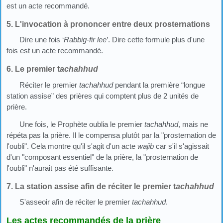
est un acte recommandé.
5. L'invocation à prononcer entre deux prosternations
Dire une fois ‘
Rabbig-fir lee
’. Dire cette formule plus d'une
fois est un acte recommandé.
6. Le premier t
achahhud
Réciter le premier
tachahhud
pendant la première “longue
station assise” des prières qui comptent plus de 2 unités de
prière.
Une fois, le Prophète oublia le premier
tachahhud
, mais ne
répéta pas la prière. Il le compensa plutôt par la "prosternation de
l'oubli". Cela montre qu'il s'agit d'un acte
wajib
car s'il s'agissait
d'un "composant essentiel" de la prière, la "prosternation de
l'oubli" n'aurait pas été suffisante.
7. La station assise afin de réciter le premier t
achahhud
S'asseoir afin de réciter le premier
tachahhud
.
Les actes recommandés de la prière