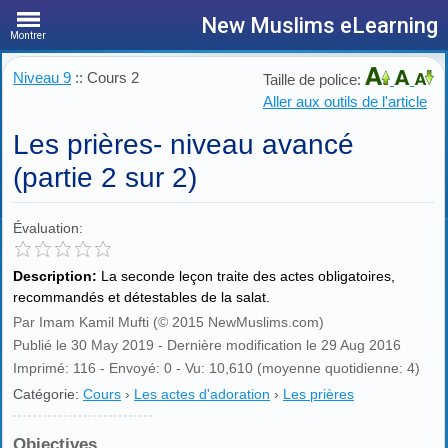
New Muslims eLearning
Montrer
Niveau 9
:: Cours 2
Taille de police:
Aller aux outils de l'article
Les prières- niveau avancé
(partie 2 sur 2)
Évaluation:
Description:
La seconde leçon traite des actes obligatoires,
recommandés et détestables de la salat.
Par Imam Kamil Mufti (© 2015 NewMuslims.com)
Publié le 30 May 2019 - Dernière modification le 29 Aug 2016
Imprimé: 116 - Envoyé: 0 - Vu: 10,610 (moyenne quotidienne: 4)
Catégorie:
Cours
›
Les actes d'adoration
›
Les prières
Objectives