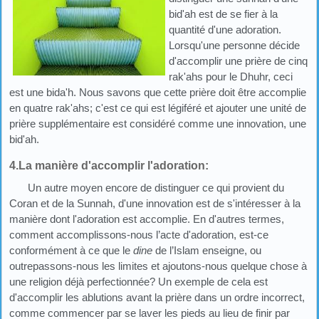
bid'ah est de se fier à la
quantité d'une adoration.
Lorsqu'une personne décide
d'accomplir une prière de cinq
rak'ahs pour le Dhuhr, ceci
est une bida'h. Nous savons que cette prière doit être accomplie
en quatre rak'ahs; c'est ce qui est légiféré et ajouter une unité de
prière supplémentaire est considéré comme une innovation, une
bid'ah.
4.La manière d'accomplir l'adoration:
Un autre moyen encore de distinguer ce qui provient du
Coran et de la Sunnah, d'une innovation est de s'intéresser à la
manière dont l'adoration est accomplie. En d'autres termes,
comment accomplissons-nous l’acte d'adoration, est-ce
conformément à ce que le
dine
de l’Islam enseigne, ou
outrepassons-nous les limites et ajoutons-nous quelque chose à
une religion déjà perfectionnée? Un exemple de cela est
d'accomplir les ablutions avant la prière dans un ordre incorrect,
comme commencer par se laver les pieds au lieu de finir par