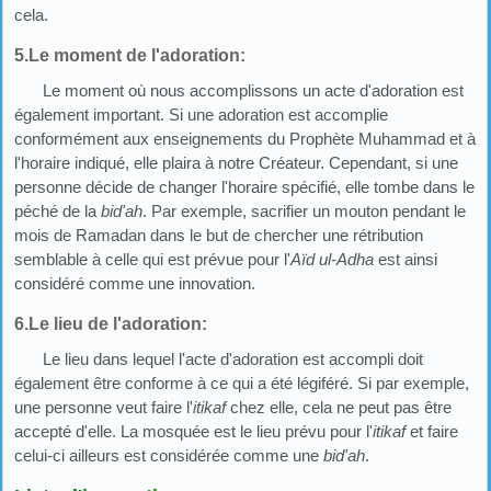
cela.
5.Le moment de l'adoration:
Le moment où nous accomplissons un acte d'adoration est
également important. Si une adoration est accomplie
conformément aux enseignements du Prophète Muhammad et à
l'horaire indiqué, elle plaira à notre Créateur. Cependant, si une
personne décide de changer l'horaire spécifié, elle tombe dans le
péché de la
bid'ah
. Par exemple, sacrifier un mouton pendant le
mois de Ramadan dans le but de chercher une rétribution
semblable à celle qui est prévue pour l'
Aïd ul-Adha
est ainsi
considéré comme une innovation.
6.Le lieu de l'adoration:
Le lieu dans lequel l'acte d'adoration est accompli doit
également être conforme à ce qui a été légiféré. Si par exemple,
une personne veut faire l'
itikaf
chez elle, cela ne peut pas être
accepté d'elle. La mosquée est le lieu prévu pour l'
itikaf
et faire
celui-ci ailleurs est considérée comme une
bid'ah
.