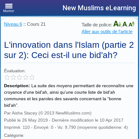
New Muslims eLearning
Montrer
Niveau 6
:: Cours 21
Taille de police:
Aller aux outils de l'article
L'innovation dans l'Islam (partie 2
sur 2): Ceci est-il une bid'ah?
Évaluation:
Description:
La suite des moyens permettant de reconnaître une
croyance d'une bid'ah, ainsi qu'une courte liste de bid'ah
communes et les paroles des savants concernant la “bonne
bid'ah”.
Par Aisha Stacey (© 2013 NewMuslims.com)
Publié le 26 May 2019 - Dernière modification le 10 Apr 2017
Imprimé: 110 - Envoyé: 0 - Vu: 9,790 (moyenne quotidienne: 4)
Catégorie: