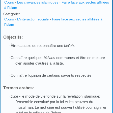
Cours
›
Les croyances islamiques
›
Faire face aux sectes affiliées
à l'islam
Catégorie:
Cours
›
L'interaction sociale
›
Faire face aux sectes affiliées à
l'islam
Objectifs:
·Être capable de reconnaître une
bid'ah
.
·Connaître quelques
bid'ahs
communes et être en mesure
d'en ajouter d'autres à la liste.
·Connaître l'opinion de certains savants respectés.
Termes arabes:
·
Dine
- le mode de vie fondé sur la révélation islamique;
l'ensemble constitué par la foi et les oeuvres du
musulman. Le mot dine est souvent utilisé pour signifier
la foi ou la religion de l'Islam.