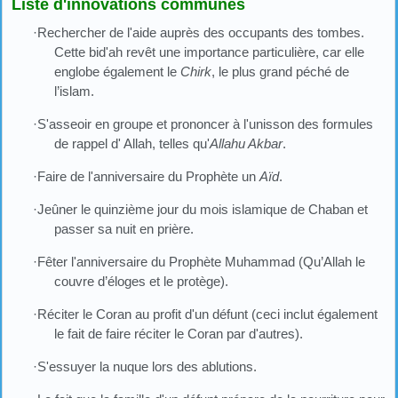
Liste d'innovations communes
·Rechercher de l'aide auprès des occupants des tombes.
Cette bid'ah revêt une importance particulière, car elle
englobe également le
Chirk
, le plus grand péché de
l’islam.
·S'asseoir en groupe et prononcer à l'unisson des formules
de rappel d' Allah, telles qu'
Allahu Akbar
.
·Faire de l'anniversaire du Prophète un
Aïd
.
·Jeûner le quinzième jour du mois islamique de Chaban et
passer sa nuit en prière.
·Fêter l'anniversaire du Prophète Muhammad (Qu’Allah le
couvre d’éloges et le protège).
·Réciter le Coran au profit d'un défunt (ceci inclut également
le fait de faire réciter le Coran par d'autres).
·S'essuyer la nuque lors des ablutions.