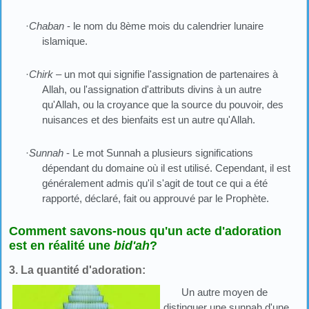
·
Chaban
- le nom du 8ème mois du calendrier lunaire
islamique.
·
Chirk
– un mot qui signifie l'assignation de partenaires à
Allah, ou l'assignation d'attributs divins à un autre
qu'Allah, ou la croyance que la source du pouvoir, des
nuisances et des bienfaits est un autre qu'Allah.
·
Sunnah
- Le mot Sunnah a plusieurs significations
dépendant du domaine où il est utilisé. Cependant, il est
généralement admis qu'il s'agit de tout ce qui a été
rapporté, déclaré, fait ou approuvé par le Prophète.
Comment savons-nous qu'un acte d'adoration
est en réalité une
bid'ah
?
3. La quantité d'adoration:
Un autre moyen de
distinguer une sunnah d'une