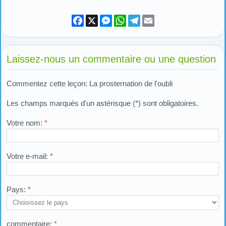
Facebook
X
Messenger
WhatsApp
Telegram
Email
Laissez-nous un commentaire ou une question
Commentez cette leçon: La prosternation de l'oubli
Les champs marqués d'un astérisque (*) sont obligatoires.
Votre nom:
*
Votre e-mail:
*
Pays:
*
commentaire:
*