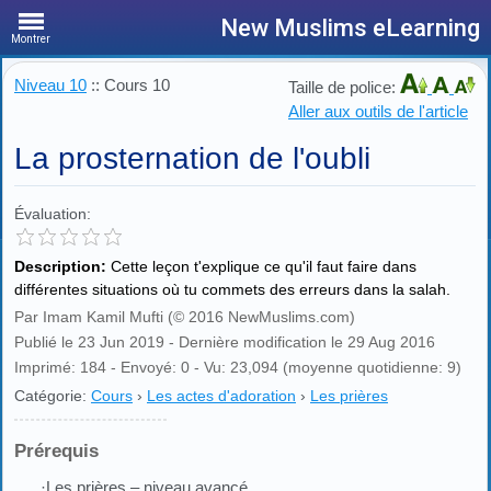
New Muslims eLearning
Montrer
Niveau 10
:: Cours 10
Taille de police:
Aller aux outils de l'article
La prosternation de l'oubli
Évaluation:
Description:
Cette leçon t'explique ce qu'il faut faire dans
différentes situations où tu commets des erreurs dans la salah.
Par Imam Kamil Mufti (© 2016 NewMuslims.com)
Publié le 23 Jun 2019 - Dernière modification le 29 Aug 2016
Imprimé: 184 - Envoyé: 0 - Vu: 23,094 (moyenne quotidienne: 9)
Catégorie:
Cours
›
Les actes d'adoration
›
Les prières
Prérequis
·Les prières – niveau avancé