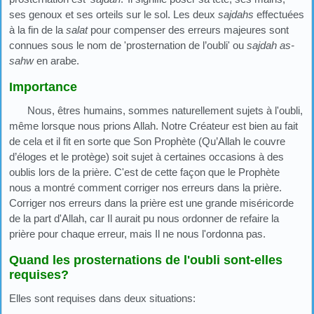
ses genoux et ses orteils sur le sol. Les deux
sajdahs
effectuées
à la fin de la
salat
pour compenser des erreurs majeures sont
connues sous le nom de 'prosternation de l’oubli' ou
sajdah as-
sahw
en arabe.
Importance
Nous, êtres humains, sommes naturellement sujets à l'oubli,
même lorsque nous prions Allah. Notre Créateur est bien au fait
de cela et il fit en sorte que Son Prophète (Qu’Allah le couvre
d’éloges et le protège) soit sujet à certaines occasions à des
oublis lors de la prière. C'est de cette façon que le Prophète
nous a montré comment corriger nos erreurs dans la prière.
Corriger nos erreurs dans la prière est une grande miséricorde
de la part d'Allah, car Il aurait pu nous ordonner de refaire la
prière pour chaque erreur, mais Il ne nous l'ordonna pas.
Quand les prosternations de l'oubli sont-elles
requises?
Elles sont requises dans deux situations: