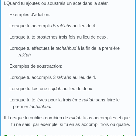
I.Quand tu ajoutes ou soustrais un acte dans la
salat
.
Exemples d'addition:
Lorsque tu accomplis 5
rak'ahs
au lieu de 4.
Lorsque tu te prosternes trois fois au lieu de deux.
Lorsque tu effectues le
tachahhud
à la fin de la première
rak'ah.
Exemples de soustraction:
Lorsque tu accomplis 3
rak'ahs
au lieu de 4.
Lorsque tu fais une
sajdah
au lieu de deux.
Lorsque tu te lèves pour la troisième
rak'ah
sans faire le
premier
tachahhud.
II.Lorsque tu oublies combien de
rak'ah
tu as accomplies et que
tu ne sais, par exemple, si tu en as accompli trois ou quatre.