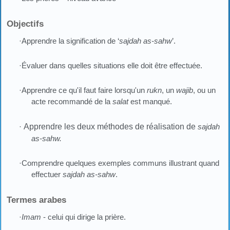
Objectifs
·Apprendre la signification de ‘
sajdah as-sahw
’.
·Évaluer dans quelles situations elle doit être effectuée.
·Apprendre ce qu'il faut faire lorsqu'un
rukn
, un
wajib
, ou un
acte recommandé de la
salat
est manqué.
·
Apprendre les deux méthodes de réalisation de
sajdah
as-sahw.
·Comprendre quelques exemples communs illustrant quand
effectuer
sajdah as-sahw
.
Termes arabes
·
Imam
- celui qui dirige la prière.