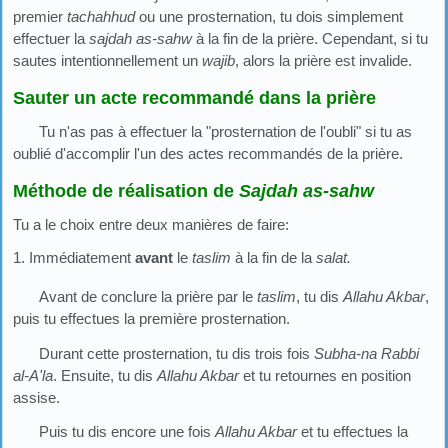
premier
tachahhud
ou une prosternation, tu dois simplement
effectuer la
sajdah as-sahw
à la fin de la prière. Cependant, si tu
sautes intentionnellement un
wajib
, alors la prière est invalide.
Sauter un acte recommandé dans la prière
Tu n'as pas à effectuer la "prosternation de l'oubli" si tu as
oublié d'accomplir l'un des actes recommandés de la prière.
Méthode de réalisation de
Sajdah as-sahw
Tu a le choix entre deux manières de faire:
1. Immédiatement
avant
le
taslim
à la fin de la
salat.
Avant de conclure la prière par le
taslim
, tu dis
Allahu Akbar
,
puis tu effectues la première prosternation.
Durant cette prosternation, tu dis trois fois
Subha-na Rabbi
al-A
'la
. Ensuite, tu dis
Allahu Akbar
et tu retournes en position
assise.
Puis tu dis encore une fois
Allahu Akbar
et tu effectues la