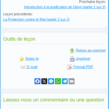
Prochaine leçon:
Introduction à la purification de l'âme (partie 1 sur 2)
Leçon précédente:
La Protection contre le Mal (partie 2 sur 2)
Outils de leçon
Retour au sommet
Notez le
Imprimer
E-mail
Format PDF
Facebook
X
Messenger
WhatsApp
Telegram
Email
Laissez-nous un commentaire ou une question