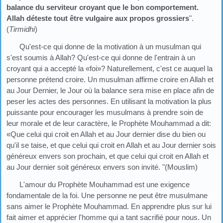
balance du serviteur croyant que le bon comportement.
Allah déteste tout être vulgaire aux propos grossiers
".
(
Tirmidhi
)
Qu'est-ce qui donne de la motivation à un musulman qui
s'est soumis à Allah? Qu'est-ce qui donne de l'entrain à un
croyant qui a accepté la «foi»? Naturellement, c'est ce auquel la
personne prétend croire. Un musulman affirme croire en Allah et
au Jour Dernier, le Jour où la balance sera mise en place afin de
peser les actes des personnes. En utilisant la motivation la plus
puissante pour encourager les musulmans à prendre soin de
leur morale et de leur caractère, le Prophète Mouhammad a dit:
«Que celui qui croit en Allah et au Jour dernier dise du bien ou
qu'il se taise, et que celui qui croit en Allah et au Jour dernier sois
généreux envers son prochain, et que celui qui croit en Allah et
au Jour dernier soit généreux envers son invité. "(Mouslim)
L'amour du Prophète Mouhammad est une exigence
fondamentale de la foi. Une personne ne peut être musulmane
sans aimer le Prophète Mouhammad. En apprendre plus sur lui
fait aimer et apprécier l'homme qui a tant sacrifié pour nous. Un