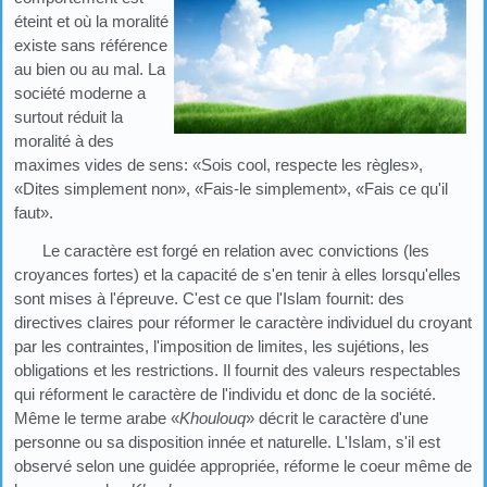
éteint et où la moralité
existe sans référence
au bien ou au mal. La
société moderne a
surtout réduit la
moralité à des
maximes vides de sens: «Sois cool, respecte les règles»,
«Dites simplement non», «Fais-le simplement», «Fais ce qu'il
faut».
Le caractère est forgé en relation avec convictions (les
croyances fortes) et la capacité de s'en tenir à elles lorsqu'elles
sont mises à l'épreuve. C'est ce que l'Islam fournit: des
directives claires pour réformer le caractère individuel du croyant
par les contraintes, l'imposition de limites, les sujétions, les
obligations et les restrictions. Il fournit des valeurs respectables
qui réforment le caractère de l'individu et donc de la société.
Même le terme arabe «
Khoulouq
» décrit le caractère d'une
personne ou sa disposition innée et naturelle. L'Islam, s'il est
observé selon une guidée appropriée, réforme le coeur même de