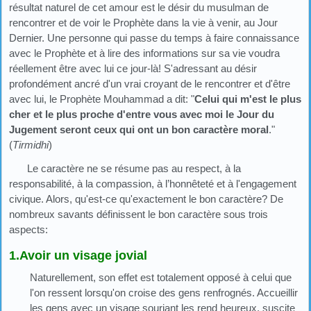
résultat naturel de cet amour est le désir du musulman de
rencontrer et de voir le Prophète dans la vie à venir, au Jour
Dernier. Une personne qui passe du temps à faire connaissance
avec le Prophète et à lire des informations sur sa vie voudra
réellement être avec lui ce jour-là! S'adressant au désir
profondément ancré d'un vrai croyant de le rencontrer et d'être
avec lui, le Prophète Mouhammad a dit: "
Celui qui m'est le plus
cher et le plus proche d'entre vous avec moi le Jour du
Jugement seront ceux qui ont un bon caractère moral
."
(
Tirmidhi
)
Le caractère ne se résume pas au respect, à la
responsabilité, à la compassion, à l’honnêteté et à l'engagement
civique. Alors, qu'est-ce qu'exactement le bon caractère? De
nombreux savants définissent le bon caractère sous trois
aspects:
1.Avoir un visage jovial
Naturellement, son effet est totalement opposé à celui que
l'on ressent lorsqu'on croise des gens renfrognés. Accueillir
les gens avec un visage souriant les rend heureux, suscite