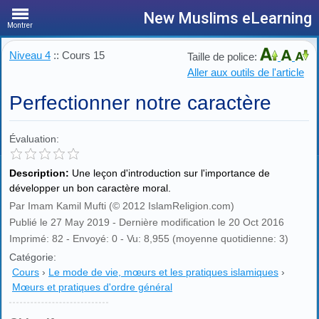
New Muslims eLearning
Montrer
Niveau 4
:: Cours 15
Taille de police:
Aller aux outils de l'article
Perfectionner notre caractère
Évaluation:
Description:
Une leçon d'introduction sur l'importance de
développer un bon caractère moral.
Par Imam Kamil Mufti (© 2012 IslamReligion.com)
Publié le 27 May 2019 - Dernière modification le 20 Oct 2016
Imprimé: 82 - Envoyé: 0 - Vu: 8,955 (moyenne quotidienne: 3)
Catégorie:
Cours
›
Le mode de vie, mœurs et les pratiques islamiques
›
Mœurs et pratiques d'ordre général