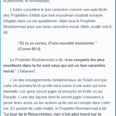
la personne, le «
Khoulouq
».
L'Islam considère le bon caractère comme une spécificité
des Prophètes d'Allah que tout musulman voudrait essayer
d'égaler dans sa vie quotidienne. Allah loua le Prophète
Mouhammad pour son beau caractère moral. Allah, exalté soit-Il,
dit:
“Et tu es certes, d'une moralité imminente.”
(Coran 68:4)
Le Prophète Mouhammad a dit: «
Les croyants les plus
excellents dans la foi sont ceux qui ont un bon caractère
moral.”
(
Tabarani
)
L'un des enseignements fondamentaux de l'Islam est que
cette vie prendra fin et qu'elle sera suivie d'une autre qui sera
éternelle. Les gens seront jugés et envoyés en Enfer ou au
Paradis. L'une des façons dont ils seront jugés consistera à
peser leurs actes ou les actions qu’ils ont accomplis dans cette
vie. En parlant de cette réalité, le Prophète Mouhammad a dit:
"
Le jour de la Résurrection, rien n’est plus lourd sur la