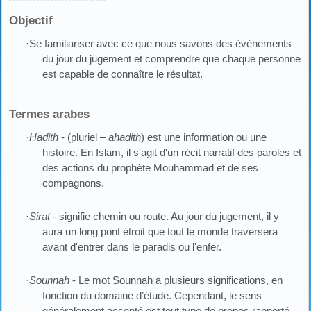
Objectif
·Se familiariser avec ce que nous savons des évènements
du jour du jugement et comprendre que chaque personne
est capable de connaître le résultat.
Termes arabes
·
Hadith
- (pluriel –
ahadith
) est une information ou une
histoire. En Islam, il s'agit d'un récit narratif des paroles et
des actions du prophète Mouhammad et de ses
compagnons.
·
Sirat
- signifie chemin ou route. Au jour du jugement, il y
aura un long pont étroit que tout le monde traversera
avant d'entrer dans le paradis ou l'enfer.
·
Sounnah
- Le mot Sounnah a plusieurs significations, en
fonction du domaine d’étude. Cependant, le sens
généralement accepté est tout type de propos rapporté,