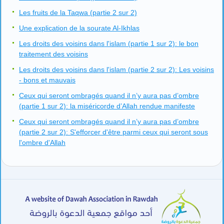
Les fruits de la Taqwa (partie 2 sur 2)
Une explication de la sourate Al-Ikhlas
Les droits des voisins dans l'islam (partie 1 sur 2): le bon
traitement des voisins
Les droits des voisins dans l'islam (partie 2 sur 2): Les voisins
- bons et mauvais
Ceux qui seront ombragés quand il n’y aura pas d’ombre
(partie 1 sur 2): la miséricorde d’Allah rendue manifeste
Ceux qui seront ombragés quand il n’y aura pas d’ombre
(partie 2 sur 2): S'efforcer d'être parmi ceux qui seront sous
l'ombre d'Allah