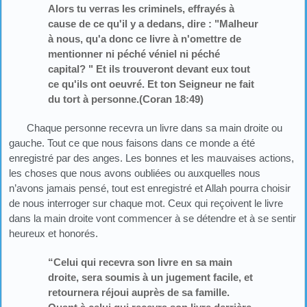
Alors tu verras les criminels, effrayés à
cause de ce qu'il y a dedans, dire : "Malheur
à nous, qu'a donc ce livre à n'omettre de
mentionner ni péché véniel ni péché
capital? " Et ils trouveront devant eux tout
ce qu'ils ont oeuvré. Et ton Seigneur ne fait
du tort à personne.(Coran 18:49)
Chaque personne recevra un livre dans sa main droite ou
gauche. Tout ce que nous faisons dans ce monde a été
enregistré par des anges. Les bonnes et les mauvaises actions,
les choses que nous avons oubliées ou auxquelles nous
n’avons jamais pensé, tout est enregistré et Allah pourra choisir
de nous interroger sur chaque mot. Ceux qui reçoivent le livre
dans la main droite vont commencer à se détendre et à se sentir
heureux et honorés.
“Celui qui recevra son livre en sa main
droite, sera soumis à un jugement facile, et
retournera réjoui auprès de sa famille.