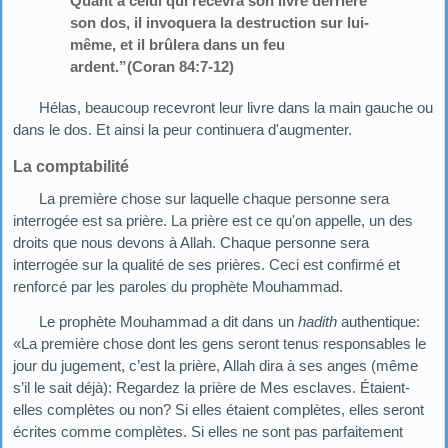
Quant à celui qui recevra son livre derrière
son dos, il invoquera la destruction sur lui-
même, et il brûlera dans un feu
ardent.”(Coran 84:7-12)
Hélas, beaucoup recevront leur livre dans la main gauche ou
dans le dos. Et ainsi la peur continuera d'augmenter.
La comptabilité
La première chose sur laquelle chaque personne sera
interrogée est sa prière. La prière est ce qu'on appelle, un des
droits que nous devons à Allah. Chaque personne sera
interrogée sur la qualité de ses prières. Ceci est confirmé et
renforcé par les paroles du prophète Mouhammad.
Le prophète Mouhammad a dit dans un
hadith
authentique:
«La première chose dont les gens seront tenus responsables le
jour du jugement, c’est la prière, Allah dira à ses anges (même
s’il le sait déjà): Regardez la prière de Mes esclaves. Étaient-
elles complètes ou non? Si elles étaient complètes, elles seront
écrites comme complètes. Si elles ne sont pas parfaitement