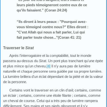
leurs pieds témoigneront contre eux de ce
qu'ils faisaient.” (Coran 24:24)
“Ils diront à leurs peaux : "Pourquoi avez-
vous témoigné contre nous?" Elles diront :
"C'est Allah qui nous a fait parler, Lui qui
fait parler toute chose..."(Coran 41: 21)
Traverser le
Sirat
Après l'interrogatoire et la comptabilité, tout le monde
passera au-dessus du
Sirat
. Un pont plus tranchant qu'une épée
et plus mince qu'un cheveu.
[4]
Il n'y aura pas de lumière
naturelle et chaque personne sera guidée par sa propre lumière.
La lumière brillera d'un éclat dépendant de la piété et de la valeur
de la personne.
Certains vont le traverser en un clin d'œil; certains, comme
un éclair ; certains, comme une étoile filante ; certains, comme
un cheval de course. Celui qui a très peu de lumière rampera
difficilement. Ses mains et ses pieds glisseront et il s'y