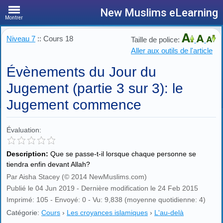
New Muslims eLearning
Montrer
Niveau 7
:: Cours 18
Taille de police:
Aller aux outils de l'article
Évènements du Jour du
Jugement (partie 3 sur 3): le
Jugement commence
Évaluation:
Description:
Que se passe-t-il lorsque chaque personne se
tiendra enfin devant Allah?
Par Aisha Stacey (© 2014 NewMuslims.com)
Publié le 04 Jun 2019 - Dernière modification le 24 Feb 2015
Imprimé: 105 - Envoyé: 0 - Vu: 9,838 (moyenne quotidienne: 4)
Catégorie:
Cours
›
Les croyances islamiques
›
L'au-delà