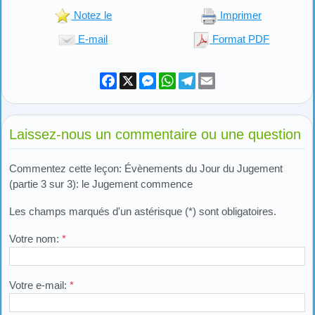
Notez le
Imprimer
E-mail
Format PDF
Facebook
X
Messenger
WhatsApp
Telegram
Email
Laissez-nous un commentaire ou une question
Commentez cette leçon: Évènements du Jour du Jugement
(partie 3 sur 3): le Jugement commence
Les champs marqués d'un astérisque (*) sont obligatoires.
Votre nom:
*
Votre e-mail:
*