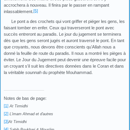
accrochera à nouveau. Il finira par le passer en rampant
[5]
inlassablement.
Le pont a des crochets qui vont griffer et piéger les gens, les
faisant tomber en enfer. Ceux qui traverseront le pont avec
succès entreront au paradis. Le jour du jugement se terminera
dès que les gens seront jugés et auront traversé le pont. En tant
que croyants, nous devons être conscients qu'Allah nous a
donné la feuille de route du paradis. Il nous a montré les pièges à
éviter. Le Jour du Jugement peut devenir une épreuve facile pour
un croyant s’il suit les directives données dans le Coran et dans
la véritable
sounnah
du prophète Mouhammad.
Notes de bas de page:
[1]
At Tirmidhi
[2]
L'imam Ahmad et d'autres
[3]
At Tirmidhi
[4]
Sahih Boukhari & Mouslim