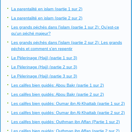
La parentalité en islam (partie 1 sur 2)
La parentalité en islam (partie 2 sur 2)
Les grands péchés dans l'islam (partie 1 sur 2): Qu'est-ce
qu'un péché majeur?
Les grands péchés dans l'islam (partie 2 sur 2): Les grands
péchés et comment s'en repentir
Le Pèlerinage (Hajj) (partie 1 sur 3)
Le Pèlerinage (Hajj) (partie 2 sur 3)
Le Pèlerinage (Hajj) (partie 3 sur 3)
Les califes bien guidés: Abou Bakr (partie 1 sur 2)
Les califes bien guidés: Abou Bakr (partie 2 sur 2)
Les califes bien guidés: Oumar ibn Al-Khattab (partie 1 sur 2)
Les califes bien guidés: Oumar ibn Al-Khattab (partie 2 sur 2)
Les califes bien guidés: Outhman ibn Affan (Partie 1 sur 2)
Les califes bien guidés: Outhman ibn Affan (partie 2 sur 2)