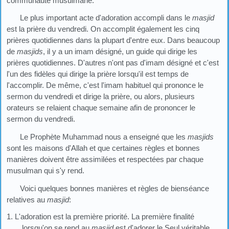
communauté musulmane.
Le plus important acte d'adoration accompli dans le
masjid
est la prière du vendredi. On accomplit également les cinq
prières quotidiennes dans la plupart d'entre eux. Dans beaucoup
de
masjids
, il y a un imam désigné, un guide qui dirige les
prières quotidiennes. D'autres n'ont pas d'imam désigné et c'est
l'un des fidèles qui dirige la prière lorsqu'il est temps de
l'accomplir. De même, c'est l'imam habituel qui prononce le
sermon du vendredi et dirige la prière, ou alors, plusieurs
orateurs se relaient chaque semaine afin de prononcer le
sermon du vendredi.
Le Prophète Muhammad nous a enseigné que les
masjids
sont les maisons d'Allah et que certaines règles et bonnes
manières doivent être assimilées et respectées par chaque
musulman qui s'y rend.
Voici quelques bonnes manières et règles de bienséance
relatives au
masjid
:
1. L'adoration est la première priorité. La première finalité
lorsqu'on se rend au
masjid
est d'adorer le Seul véritable