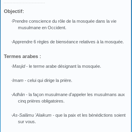
Objectif:
·Prendre conscience du rôle de la mosquée dans la vie
musulmane en Occident.
·Apprendre 6 règles de bienséance relatives à la mosquée.
Termes arabes :
·
Masjid
- le terme arabe désignant la mosquée.
·
Imam
- celui qui dirige la prière.
·
Adhân
- la façon musulmane d'appeler les musulmans aux
cinq prières obligatoires.
·
As-Salâmu 'Alaikum -
que la paix et les bénédictions soient
sur vous.