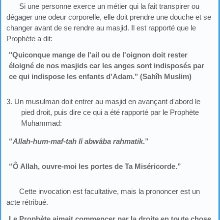
Si une personne exerce un métier qui la fait transpirer ou
dégager une odeur corporelle, elle doit prendre une douche et se
changer avant de se rendre au masjid. Il est rapporté que le
Prophète a dit:
"Quiconque mange de l'ail ou de l'oignon doit rester
éloigné de nos masjids car les anges sont indisposés par
ce qui indispose les enfants d'Adam." (Sahîh Muslim)
3. Un musulman doit entrer au masjid en avançant d'abord le
pied droit, puis dire ce qui a été rapporté par le Prophète
Muhammad:
“
Allah-hum-maf-tah lî abwâba rahmatik
.”
“Ô Allah, ouvre-moi les portes de Ta Miséricorde.”
Cette invocation est facultative, mais la prononcer est un
acte rétribué.
Le Prophète aimait commencer par la droite en toute chose.