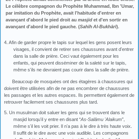
Le célèbre compagnon du Prophète Muhammad, Ibn 'Umar,
par imitation du Prophète, avait l'habitude d'entrer en
avançant d'abord le pied droit au
masjid
et d'en sortir en
avançant d'abord le pied gauche
.
(
Sahîh Al-Bukhârî
).
4. Afin de garder propre le tapis sur lequel les gens posent leurs
visages, il convient de retirer ses chaussures avant d'entrer
dans la salle de prière. Ceci vaut également pour les
enfants, qui peuvent disséminer de la saleté sur le tapis,
même s'ils ne devraient pas courir dans la salle de prière.
Beaucoup de mosquées ont des étagères à chaussures qui
doivent être utilisées afin de ne pas encombrer de chaussures
les passages et les autres espaces. Ils permettent également de
retrouver facilement ses chaussures plus tard.
5. Un musulman doit saluer les gens qui se trouvent dans le
masjid lorsqu'il y entre en disant “
As-Salâmu 'Alaikum
”,
même s'il les voit prier. Il n'a pas à le dire à très haute voix.
Il suffit de le dire avec une voix audible. Les compagnons