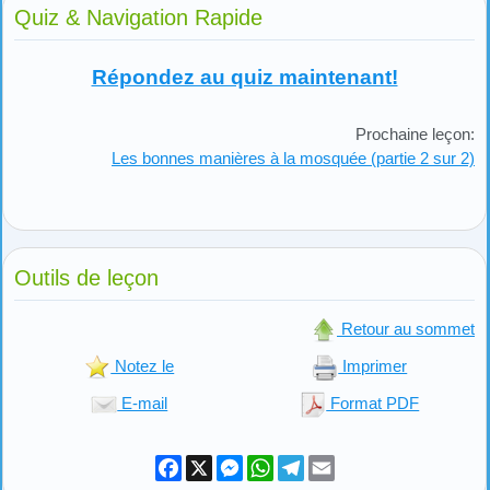
Quiz & Navigation Rapide
Répondez au quiz maintenant!
Prochaine leçon:
Les bonnes manières à la mosquée (partie 2 sur 2)
Outils de leçon
Retour au sommet
Notez le
Imprimer
E-mail
Format PDF
Facebook
X
Messenger
WhatsApp
Telegram
Email