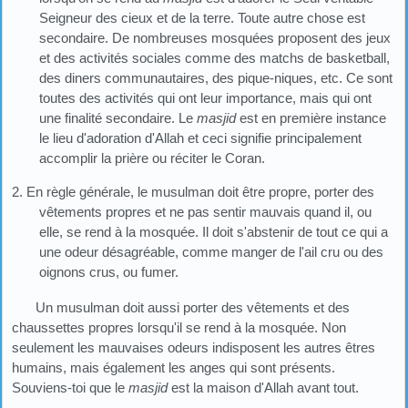
Seigneur des cieux et de la terre. Toute autre chose est
secondaire. De nombreuses mosquées proposent des jeux
et des activités sociales comme des matchs de basketball,
des diners communautaires, des pique-niques, etc. Ce sont
toutes des activités qui ont leur importance, mais qui ont
une finalité secondaire. Le
masjid
est en première instance
le lieu d'adoration d'Allah et ceci signifie principalement
accomplir la prière ou réciter le Coran.
2. En règle générale, le musulman doit être propre, porter des
vêtements propres et ne pas sentir mauvais quand il, ou
elle, se rend à la mosquée. Il doit s'abstenir de tout ce qui a
une odeur désagréable, comme manger de l'ail cru ou des
oignons crus, ou fumer.
Un musulman doit aussi porter des vêtements et des
chaussettes propres lorsqu'il se rend à la mosquée. Non
seulement les mauvaises odeurs indisposent les autres êtres
humains, mais également les anges qui sont présents.
Souviens-toi que le
masjid
est la maison d'Allah avant tout.