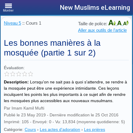
New Muslims eLearning
Montrer
Niveau 5
:: Cours 1
Taille de police:
Aller aux outils de l'article
Les bonnes manières à la
mosquée (partie 1 sur 2)
Évaluation:
Description:
Lorsqu'on ne sait pas à quoi s'attendre, se rendre à
la mosquée peut être une expérience intimidante. Ces leçons
inculquent les points les plus importants à ce sujet afin de rendre
les mosquées plus accessibles aux nouveaux musulmans.
Par Imam Kamil Mufti
Publié le 23 May 2019 - Dernière modification le 25 Oct 2016
Imprimé: 105 - Envoyé: 0 - Vu: 13,834 (moyenne quotidienne: 5)
Catégorie:
Cours
›
Les actes d'adoration
›
Les prières