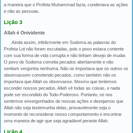
a maneira que o Profeta Muhammad fazia, condenava as ações
e não as pessoas.
Lição 3
Allah é Onividente
Ainda assim, infelizmente em Sodoma as palavras do
Profeta Lot não foram escutadas, pois o povo estava contente
com sua forma de vida corrupta e não tinham desejo de mudar.
O povo de Sodoma cometia pecados abertamente e não
sentiam vergonha nenhuma. Não os importava que os outros os
observassem cometendo pecados, como também não os
importava que Allah os observasse. Mesmo que tentemos
esconder nossos pecados, Allah vê todas as coisas, e nada
pode ser escondido do Todo-Poderoso. Portanto, se nos
sentirmos envergonhados de nossas ações e desejamos que
Allah não seja testemunha delas, provavelmente seja o
momento de reconsiderar nosso comportamento e encontrar
uma maneira de agir que seja agradável perante Allah.
Lição 4