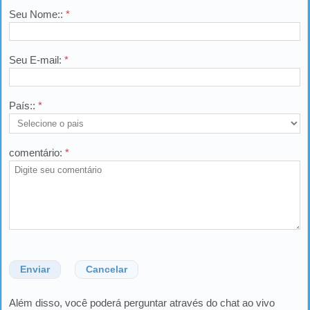
Seu Nome::
*
Seu E-mail:
*
País::
*
comentário:
*
Enviar
Cancelar
Além disso, você poderá perguntar através do chat ao vivo