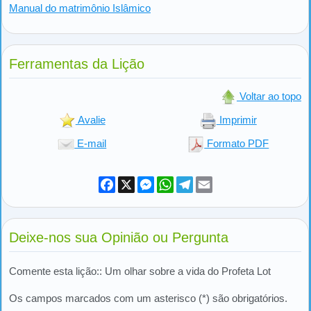
Manual do matrimônio Islâmico
Ferramentas da Lição
Voltar ao topo
Avalie
Imprimir
E-mail
Formato PDF
Facebook
X
Messenger
WhatsApp
Telegram
Email
Deixe-nos sua Opinião ou Pergunta
Comente esta lição:: Um olhar sobre a vida do Profeta Lot
Os campos marcados com um asterisco (*) são obrigatórios.