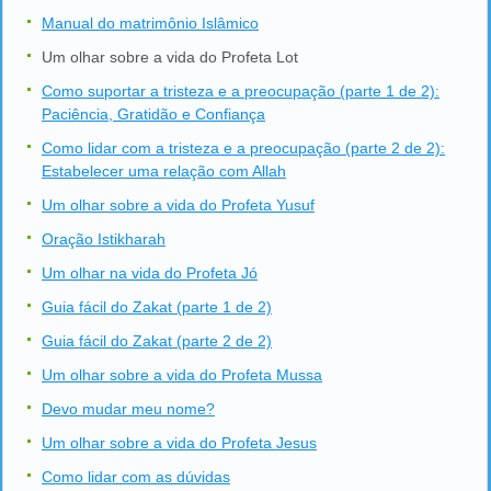
Manual do matrimônio Islâmico
Um olhar sobre a vida do Profeta Lot
Como suportar a tristeza e a preocupação (parte 1 de 2):
Paciência, Gratidão e Confiança
Como lidar com a tristeza e a preocupação (parte 2 de 2):
Estabelecer uma relação com Allah
Um olhar sobre a vida do Profeta Yusuf
Oração Istikharah
Um olhar na vida do Profeta Jó
Guia fácil do Zakat (parte 1 de 2)
Guia fácil do Zakat (parte 2 de 2)
Um olhar sobre a vida do Profeta Mussa
Devo mudar meu nome?
Um olhar sobre a vida do Profeta Jesus
Como lidar com as dúvidas