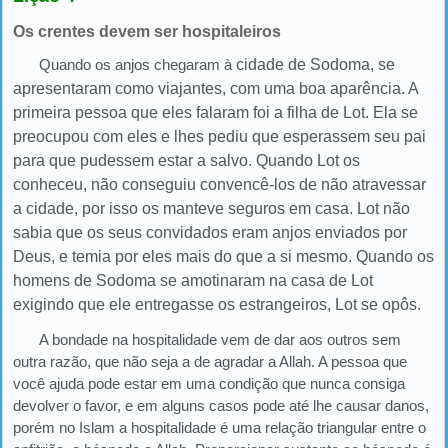
Os crentes devem ser hospitaleiros
Quando os anjos chegaram à
cidade de Sodoma, se
apresentaram como viajantes, com uma boa aparência. A
primeira pessoa que eles falaram foi a filha de Lot. Ela se
preocupou com eles e lhes pediu que esperassem seu pai
para que pudessem estar a salvo. Quando Lot os
conheceu, não conseguiu convencê-los de não atravessar
a cidade, por isso os manteve seguros em casa. Lot não
sabia que os seus convidados eram anjos enviados por
Deus, e temia por eles mais do que a si mesmo. Quando os
homens de Sodoma se amotinaram na casa de Lot
exigindo que ele entregasse os estrangeiros, Lot se opôs.
A bondade na hospitalidade vem de dar aos outros sem
outra razão, que não seja a de agradar a Allah. A pessoa que
você ajuda pode estar em uma condição que nunca consiga
devolver o favor, e em alguns casos pode até lhe causar danos,
porém no Islam a hospitalidade é uma relação triangular entre o