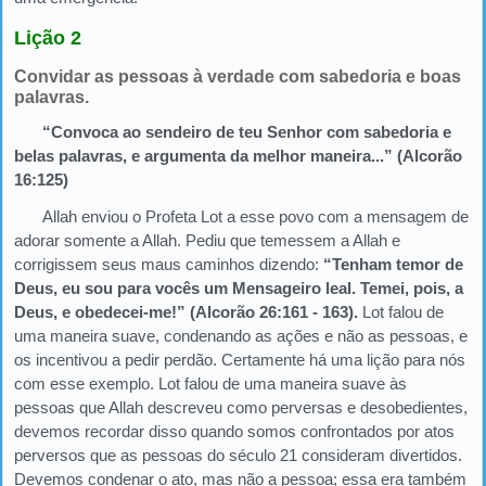
Lição 2
Convidar as pessoas à verdade com sabedoria e boas
palavras.
“Convoca ao sendeiro de teu Senhor com sabedoria e
belas palavras, e argumenta da melhor maneira...” (Alcorão
16:125)
Allah enviou o Profeta Lot a esse povo com a mensagem de
adorar somente a Allah. Pediu que temessem a Allah e
corrigissem seus maus caminhos dizendo:
“Tenham temor de
Deus, eu sou para vocês um Mensageiro leal. Temei, pois, a
Deus, e obedecei-me!” (Alcorão 26:161 - 163).
Lot falou de
uma maneira suave, condenando as ações e não as pessoas, e
os incentivou a pedir perdão. Certamente há uma lição para nós
com esse exemplo. Lot falou de uma maneira suave às
pessoas que Allah descreveu como perversas e desobedientes,
devemos recordar disso quando somos confrontados por atos
perversos que as pessoas do século 21 consideram divertidos.
Devemos condenar o ato, mas não a pessoa; essa era também