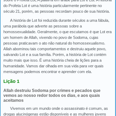
do Profeta Lot é uma história particularmente pertinente no
século 21, porém, as pessoas recordam pouco de sua história.
A história de Lot foi reduzida durante séculos a uma fábula,
uma parábola que adverte as pessoas sobre a
homossexualidade. Geralmente, o que escutamos é que Lot era
um homem de Allah, vivendo no povo de Sodoma, cujas
pessoas praticavam o ato não natural do homossexualismo.
Allah abominou tais comportamentos e destruiu aquele povo,
salvando Lot e a sua família. Porém, a história de Lot contém
muito mais que isso. É uma história cheia de lições para a
humanidade. Vamos dar olhada em sua vida para ver quais
mensagens podemos encontrar e aprender com ela.
Lição 1
Allah destruiu Sodoma por crimes e pecados que
vemos ao nosso redor todos os dias, e aos quais
aceitamos
Vivemos em um mundo onde o assassinato é comum, as
drogas alucinógenas estão disponíveis e as mulheres jovens