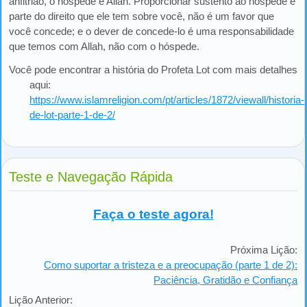
anfitrião, o hóspede e Allah. Proporcionar sustento ao hóspede é
parte do direito que ele tem sobre você, não é um favor que
você concede; e o dever de concede-lo é uma responsabilidade
que temos com Allah, não com o hóspede.
Você pode encontrar a história do Profeta Lot com mais detalhes
aqui:
https://www.islamreligion.com/pt/articles/1872/viewall/historia-
de-lot-parte-1-de-2/
Teste e Navegação Rápida
Faça o teste agora!
Próxima Lição:
Como suportar a tristeza e a preocupação (parte 1 de 2):
Paciência, Gratidão e Confiança
Lição Anterior: