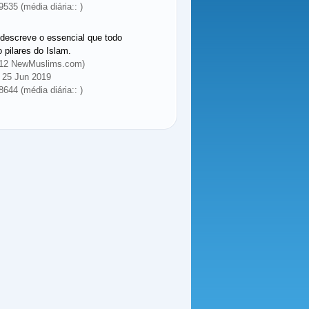
9535 (média diária:: )
 descreve o essencial que todo
pilares do Islam.
 2012 NewMuslims.com)
 25 Jun 2019
8644 (média diária:: )