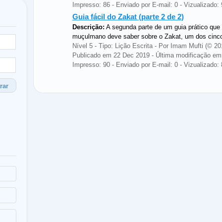
Impresso: 86 - Enviado por E-mail: 0 - Vizualizado: 
Guia fácil do Zakat (parte 2 de 2)
Descrição:
A segunda parte de um guia prático que
muçulmano deve saber sobre o Zakat, um dos cinco 
Nível 5 - Tipo: Lição Escrita - Por Imam Mufti (©
Publicado em 22 Dec 2019 - Última modificação em
Impresso: 90 - Enviado por E-mail: 0 - Vizualizado: 
rar