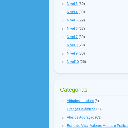
Nível 3
(30)
Nível 4
(30)
Nível 5
(29)
Nível 6
(27)
Nível 7
(30)
Nível 8
(29)
Nível 9
(30)
Nível10
(26)
Categorias
Virtudes do Islam
(8)
Crenças Islâmicas
(57)
Atos de Adoração
(63)
Estilo de Vida, Valores Morais e Prátic