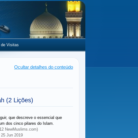
 de Visitas
Ocultar detalhes do conteúdo
ah
(2 Lições)
guir, que descreve o essencial que
m dos cinco pilares do Islam.
 2012 NewMuslims.com)
 25 Jun 2019