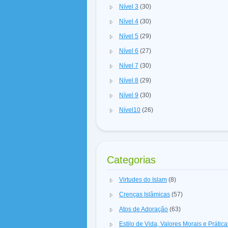
Nível 3
(30)
Nível 4
(30)
Nível 5
(29)
Nível 6
(27)
Nível 7
(30)
Nível 8
(29)
Nível 9
(30)
Nível10
(26)
Categorias
Virtudes do Islam
(8)
Crenças Islâmicas
(57)
Atos de Adoração
(63)
Estilo de Vida, Valores Morais e Prátic