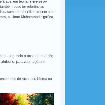
 árabe, em teoria refere-se ao
o, também pode ter referências
ido, sem se referir literalmente a um
ou umm, p. Umm Muhammad significa
cados segundo a área de estudo;
atribui é: palavras, ações e
entemente de raça, cor, idioma ou