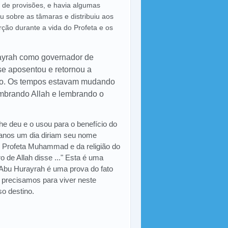
 de provisões, e havia algumas
u sobre as tâmaras e distribuiu aos
ção durante a vida do Profeta e os
ayrah como governador de
se aposentou e retornou a
são. Os tempos estavam mudando
embrando Allah e lembrando o
e deu e o usou para o benefício do
manos um dia diriam seu nome
 Profeta Muhammad e da religião do
 de Allah disse ..." Esta é uma
 Abu Hurayrah é uma prova do fato
 precisamos para viver neste
o destino.