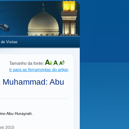
 de Visitas
Tamanho da fonte:
Ir para as ferramentas do artigo
ta Muhammad: Abu
omo Abu Hurayrah.
Feb 2015