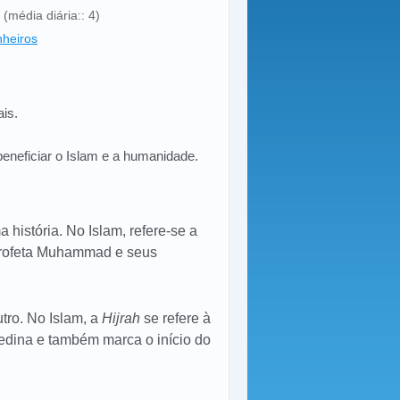
(média diária:: 4)
heiros
is.
eneficiar o Islam e a humanidade.
a história. No Islam, refere-se a
 Profeta Muhammad e seus
tro. No Islam, a
Hijrah
se refere à
dina e também marca o início do