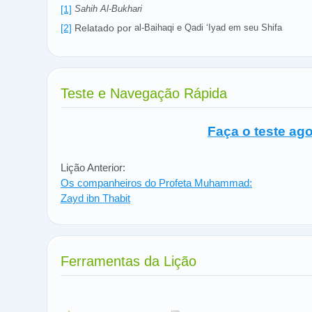
[1]
Sahih Al-Bukhari
[2]
Relatado por
al-Baihaqi e Qadi ‘Iyad em seu Shifa
Teste e Navegação Rápida
Faça o teste ago
Lição Anterior:
Os companheiros do Profeta Muhammad:
Zayd ibn Thabit
Ferramentas da Lição