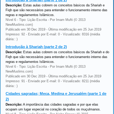
Descrição:
Estas aulas cobrem os conceitos básicos da Shariah e
Fiqh que são necessários para entender o funcionamento interno das
regras e regulamentos Islâmicos.
Nível 6 - Tipo: Lição Escrita - Por Imam Mufti (© 2013
NewMuslims.com)
Publicado em 30 Dec 2019 - Última modificação em 25 Jun 2019
Impresso: 92 - Enviado por E-mail: 0 - Vizualizado: 8316 (média
diária:: )
Introdução à Shariah (parte 2 de 2)
Descrição:
Estas aulas cobrem os conceitos básicos da Shariah e do
Fiqh que são necessários para entender o funcionamento interno das
regras e regulamentos Islâmicos.
Nível 6 - Tipo: Lição Escrita - Por Imam Mufti (© 2013
NewMuslims.com)
Publicado em 30 Dec 2019 - Última modificação em 25 Jun 2019
Impresso: 91 - Enviado por E-mail: 0 - Vizualizado: 8211 (média
diária:: )
Cidades sagradas; Meca, Medina e Jerusalém (parte 1 de
2)
Descrição:
A importância das cidades sagradas e por que elas
ocupam um lugar especial no coração de todos os muçulmanos.