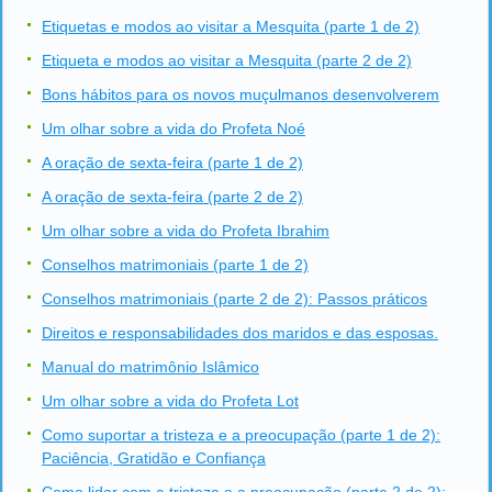
Etiquetas e modos ao visitar a Mesquita (parte 1 de 2)
Etiqueta e modos ao visitar a Mesquita (parte 2 de 2)
Bons hábitos para os novos muçulmanos desenvolverem
Um olhar sobre a vida do Profeta Noé
A oração de sexta-feira (parte 1 de 2)
A oração de sexta-feira (parte 2 de 2)
Um olhar sobre a vida do Profeta Ibrahim
Conselhos matrimoniais (parte 1 de 2)
Conselhos matrimoniais (parte 2 de 2): Passos práticos
Direitos e responsabilidades dos maridos e das esposas.
Manual do matrimônio Islâmico
Um olhar sobre a vida do Profeta Lot
Como suportar a tristeza e a preocupação (parte 1 de 2):
Paciência, Gratidão e Confiança