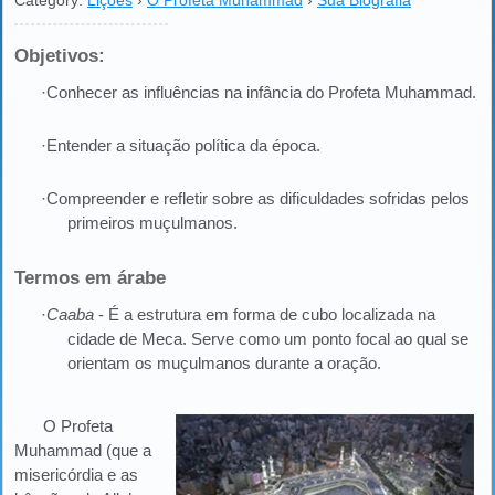
Category:
Lições
›
O Profeta Muhammad
›
Sua Biografia
Objetivos:
·Conhecer as influências na infância do Profeta Muhammad.
·Entender a situação política da época.
·Compreender e refletir sobre as dificuldades sofridas pelos
primeiros muçulmanos.
Termos em árabe
·
Caaba
- É a estrutura em forma de cubo localizada na
cidade de Meca. Serve como um ponto focal ao qual se
orientam os muçulmanos durante a oração.
O Profeta
Muhammad (que a
misericórdia e as