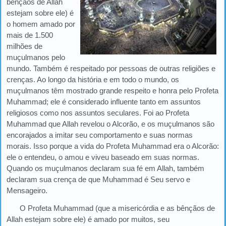
bênçãos de Allah
estejam sobre ele) é
o homem amado por
mais de 1.500
milhões de
muçulmanos pelo
mundo. Também é respeitado por pessoas de outras religiões e
crenças. Ao longo da história e em todo o mundo, os
muçulmanos têm mostrado grande respeito e honra pelo Profeta
Muhammad; ele é considerado influente tanto em assuntos
religiosos como nos assuntos seculares. Foi ao Profeta
Muhammad que Allah revelou o Alcorão, e os muçulmanos são
encorajados a imitar seu comportamento e suas normas
morais. Isso porque a vida do Profeta Muhammad era o Alcorão:
ele o entendeu, o amou e viveu baseado em suas normas.
Quando os muçulmanos declaram sua fé em Allah, também
declaram sua crença de que Muhammad é Seu servo e
Mensageiro.
O Profeta Muhammad (que a misericórdia e as bênçãos de
Allah estejam sobre ele) é amado por muitos, seu