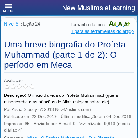
New Muslims eLearning
Mostrar
Nível 5
:: Lição 24
Tamanho da fonte:
Ir para as ferramentas do artigo
Uma breve biografia do Profeta
Muhammad (parte 1 de 2): O
período em Meca
Avaliação:
Descrição:
O início da vida do Profeta Muhammad (que a
misericórdia e as bênçãos de Allah estejam sobre ele).
Por Aisha Stacey (© 2013 NewMuslims.com)
Publicado em 22 Dec 2019 - Última modificação em 04 Dec 2016
Impresso: 95 - Enviado por E-mail: 0 - Vizualizado: 9,813 (média
diária:: 4)