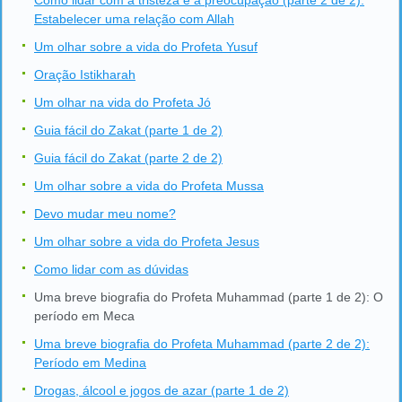
Como lidar com a tristeza e a preocupação (parte 2 de 2):
Estabelecer uma relação com Allah
Um olhar sobre a vida do Profeta Yusuf
Oração Istikharah
Um olhar na vida do Profeta Jó
Guia fácil do Zakat (parte 1 de 2)
Guia fácil do Zakat (parte 2 de 2)
Um olhar sobre a vida do Profeta Mussa
Devo mudar meu nome?
Um olhar sobre a vida do Profeta Jesus
Como lidar com as dúvidas
Uma breve biografia do Profeta Muhammad (parte 1 de 2): O
período em Meca
Uma breve biografia do Profeta Muhammad (parte 2 de 2):
Período em Medina
Drogas, álcool e jogos de azar (parte 1 de 2)