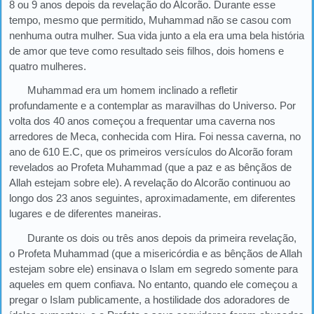
8 ou 9 anos depois da revelação do Alcorão. Durante esse
tempo, mesmo que permitido, Muhammad não se casou com
nenhuma outra mulher. Sua vida junto a ela era uma bela história
de amor que teve como resultado seis filhos, dois homens e
quatro mulheres.
Muhammad era um homem inclinado a refletir
profundamente e a contemplar as maravilhas do Universo. Por
volta dos 40 anos começou a frequentar uma caverna nos
arredores de Meca, conhecida com Hira. Foi nessa caverna, no
ano de 610 E.C, que os primeiros versículos do Alcorão foram
revelados ao Profeta Muhammad (que a paz e as bênçãos de
Allah estejam sobre ele). A revelação do Alcorão continuou ao
longo dos 23 anos seguintes, aproximadamente, em diferentes
lugares e de diferentes maneiras.
Durante os dois ou três anos depois da primeira revelação,
o Profeta Muhammad (que a misericórdia e as bênçãos de Allah
estejam sobre ele) ensinava o Islam em segredo somente para
aqueles em quem confiava. No entanto, quando ele começou a
pregar o Islam publicamente, a hostilidade dos adoradores de