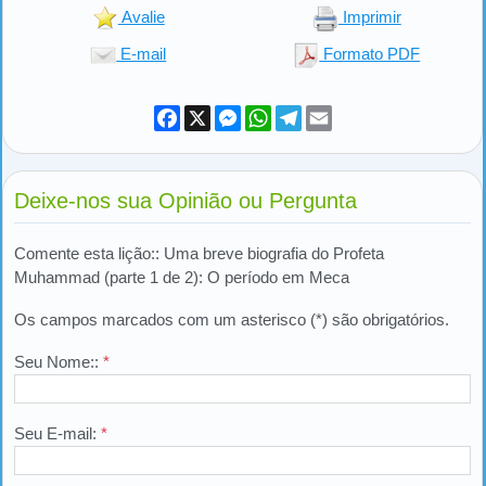
Avalie
Imprimir
E-mail
Formato PDF
Facebook
X
Messenger
WhatsApp
Telegram
Email
Deixe-nos sua Opinião ou Pergunta
Comente esta lição:: Uma breve biografia do Profeta
Muhammad (parte 1 de 2): O período em Meca
Os campos marcados com um asterisco (*) são obrigatórios.
Seu Nome::
*
Seu E-mail:
*