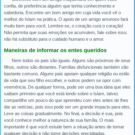
confia, de preferência alguém que tenha conhecimento e
sabedoria. Encontre um bom amigo em cuja vida você vê o
melhor do Islam na prática. O apoio de um amigo amoroso fará
muito bem para você. Lembre-se, o coração cura o coração!
Não permita que suas emoções se acumulem, fale sobre isso;
não há substituto para o cuidado humano e o amor.
Maneiras de informar os entes queridos
Nem todos os pais são iguais. Alguns são próximos de seus
filhos, outros são distantes. Famílias disfuncionais também são
bastante comuns. Alguns pais apoiam qualquer religião ou estilo
de vida que seu filho escolher, e outros podem se opor com
veemência. De qualquer forma, pode ser uma boa ideia que eles
saibam primeiro que você está lendo sobre o Islam, talvez
compartilhe um pouco do que aprendeu com eles antes de lhes
dar as notícias, pois isso pode ser um grande impacto para eles.
Leve as coisas gradualmente. No final, a decisão é sua, pois
você conhece melhor a natureza de sua família. O mais
importante é que você estude bem a situação antes de tomar
qualquer decisão e não tome decisões precipitadas.