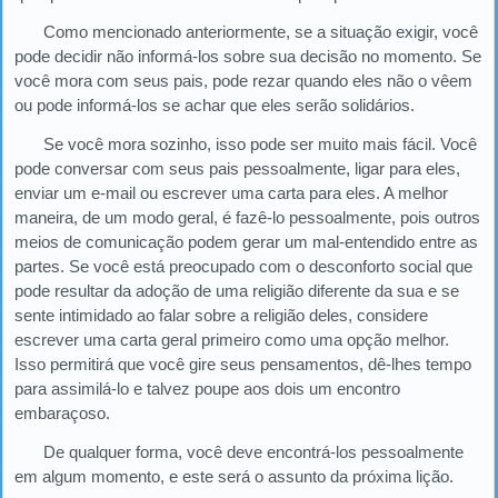
Como mencionado anteriormente, se a situação exigir, você
pode decidir não informá-los sobre sua decisão no momento. Se
você mora com seus pais, pode rezar quando eles não o vêem
ou pode informá-los se achar que eles serão solidários.
Se você mora sozinho, isso pode ser muito mais fácil. Você
pode conversar com seus pais pessoalmente, ligar para eles,
enviar um e-mail ou escrever uma carta para eles. A melhor
maneira, de um modo geral, é fazê-lo pessoalmente, pois outros
meios de comunicação podem gerar um mal-entendido entre as
partes. Se você está preocupado com o desconforto social que
pode resultar da adoção de uma religião diferente da sua e se
sente intimidado ao falar sobre a religião deles, considere
escrever uma carta geral primeiro como uma opção melhor.
Isso permitirá que você gire seus pensamentos, dê-lhes tempo
para assimilá-lo e talvez poupe aos dois um encontro
embaraçoso.
De qualquer forma, você deve encontrá-los pessoalmente
em algum momento, e este será o assunto da próxima lição.