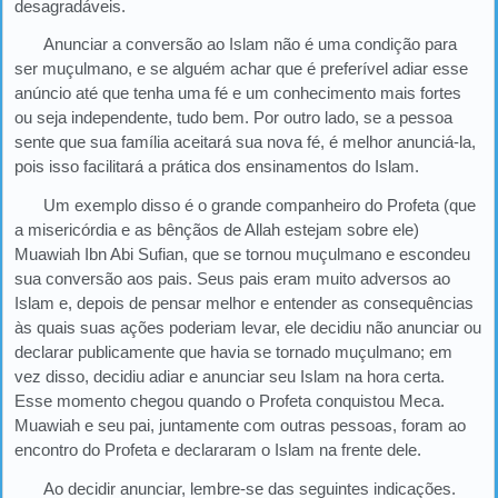
desagradáveis.
Anunciar a conversão ao Islam não é uma condição para
ser muçulmano, e se alguém achar que é preferível adiar esse
anúncio até que tenha uma fé e um conhecimento mais fortes
ou seja independente, tudo bem. Por outro lado, se a pessoa
sente que sua família aceitará sua nova fé, é melhor anunciá-la,
pois isso facilitará a prática dos ensinamentos do Islam.
Um exemplo disso é o grande companheiro do Profeta (que
a misericórdia e as bênçãos de Allah estejam sobre ele)
Muawiah Ibn Abi Sufian, que se tornou muçulmano e escondeu
sua conversão aos pais. Seus pais eram muito adversos ao
Islam e, depois de pensar melhor e entender as consequências
às quais suas ações poderiam levar, ele decidiu não anunciar ou
declarar publicamente que havia se tornado muçulmano; em
vez disso, decidiu adiar e anunciar seu Islam na hora certa.
Esse momento chegou quando o Profeta conquistou Meca.
Muawiah e seu pai, juntamente com outras pessoas, foram ao
encontro do Profeta e declararam o Islam na frente dele.
Ao decidir anunciar, lembre-se das seguintes indicações.