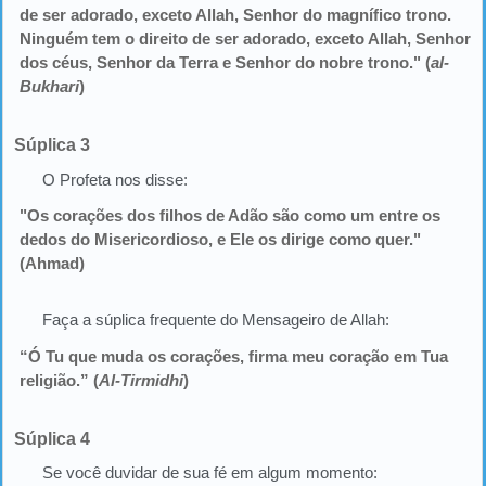
de ser adorado, exceto Allah, Senhor do magnífico trono.
Ninguém tem o direito de ser adorado, exceto Allah, Senhor
dos céus, Senhor da Terra e Senhor do nobre trono." (
al-
Bukhari
)
Súplica 3
O Profeta nos disse:
"Os corações dos filhos de Adão são como um entre os
dedos do Misericordioso, e Ele os dirige como quer."
(Ahmad)
Faça a súplica frequente do Mensageiro de Allah:
“Ó Tu que muda os corações, firma meu coração em Tua
religião.” (
Al-Tirmidhi
)
Súplica 4
Se você duvidar de sua fé em algum momento: