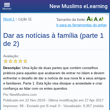
New Muslims eLearning
Mostrar
Nível 1
:: Lição 11
Tamanho da fonte:
Ir para as ferramentas do artigo
Dar as notícias à família (parte 1
de 2)
Avaliação:
Descrição:
Uma lição de duas partes que contém conselhos
práticos para aqueles que acabaram de entrar no Islam e devem
enfrentar o desafio de dar a notícia de sua nova fé a seus amigos
e familiares. Parte 1: Esta lição visa dissipar a ansiedade e criar
confiança ao lidar com os entes queridos.
Por NewMuslims.com
Publicado em 22 Nov 2019 - Última modificação em 27 Apr 2017
Impresso: 98 - Enviado por E-mail: 0 - Vizualizado: 9,357 (média