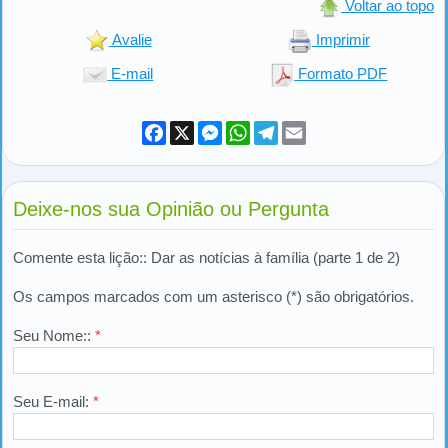
Voltar ao topo
Avalie
Imprimir
E-mail
Formato PDF
Facebook
X
Messenger
WhatsApp
Telegram
Email
Deixe-nos sua Opinião ou Pergunta
Comente esta lição:: Dar as notícias à família (parte 1 de 2)
Os campos marcados com um asterisco (*) são obrigatórios.
Seu Nome::
*
Seu E-mail:
*