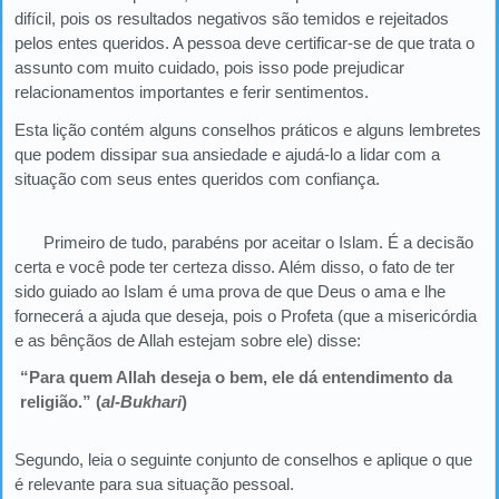
difícil, pois os resultados negativos são temidos e rejeitados
pelos entes queridos. A pessoa deve certificar-se de que trata o
assunto com muito cuidado, pois isso pode prejudicar
relacionamentos importantes e ferir sentimentos.
Esta lição contém alguns conselhos práticos e alguns lembretes
que podem dissipar sua ansiedade e ajudá-lo a lidar com a
situação com seus entes queridos com confiança.
Primeiro de tudo, parabéns por aceitar o Islam. É a decisão
certa e você pode ter certeza disso. Além disso, o fato de ter
sido guiado ao Islam é uma prova de que Deus o ama e lhe
fornecerá a ajuda que deseja, pois o Profeta (que a misericórdia
e as bênçãos de Allah estejam sobre ele) disse:
“Para quem Allah deseja o bem, ele dá entendimento da
religião.” (
al-Bukhari
)
Segundo, leia o seguinte conjunto de conselhos e aplique o que
é relevante para sua situação pessoal.