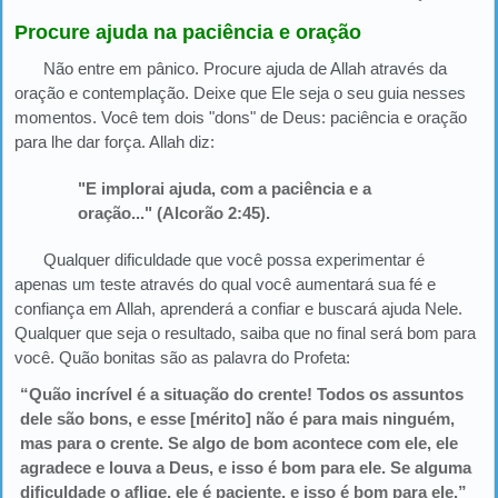
Procure ajuda na paciência e oração
Não entre em pânico. Procure ajuda de Allah através da
oração e contemplação. Deixe que Ele seja o seu guia nesses
momentos. Você tem dois "dons" de Deus: paciência e oração
para lhe dar força. Allah diz:
"E implorai ajuda, com a paciência e a
oração..." (Alcorão 2:45).
Qualquer dificuldade que você possa experimentar é
apenas um teste através do qual você aumentará sua fé e
confiança em Allah, aprenderá a confiar e buscará ajuda Nele.
Qualquer que seja o resultado, saiba que no final será bom para
você. Quão bonitas são as palavra do Profeta:
“Quão incrível é a situação do crente! Todos os assuntos
dele são bons, e esse [mérito] não é para mais ninguém,
mas para o crente. Se algo de bom acontece com ele, ele
agradece e louva a Deus, e isso é bom para ele. Se alguma
dificuldade o aflige, ele é paciente, e isso é bom para ele.”