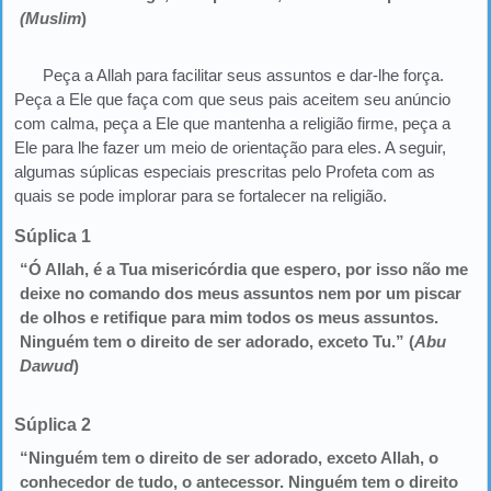
(Muslim
)
Peça a Allah para facilitar seus assuntos e dar-lhe força.
Peça a Ele que faça com que seus pais aceitem seu anúncio
com calma, peça a Ele que mantenha a religião firme, peça a
Ele para lhe fazer um meio de orientação para eles. A seguir,
algumas súplicas especiais prescritas pelo Profeta com as
quais se pode implorar para se fortalecer na religião.
Súplica 1
“Ó Allah, é a Tua misericórdia que espero, por isso não me
deixe no comando dos meus assuntos nem por um piscar
de olhos e retifique para mim todos os meus assuntos.
Ninguém tem o direito de ser adorado, exceto Tu.” (
Abu
Dawud
)
Súplica 2
“Ninguém tem o direito de ser adorado, exceto Allah, o
conhecedor de tudo, o antecessor. Ninguém tem o direito