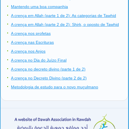
Mantendo uma boa companhia
A crença em Allah (parte 1 de 2): As categorias de Tawhid
A crença em Allah (parte 2 de 2): Shirk, o oposto de Tawhid
A crença nos profetas
A crença nas Escrituras
A crença nos Anjos
A crença no Dia do Juízo Final
A crença no decreto divino (parte 1 de 2)
A crença no Decreto Divino (parte 2 de 2)
Metodologia de estudo para o novo muçulmano