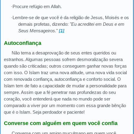
·Procure refúgio em Allah.
·Lembre-se de que você é da religião de Jesus, Moisés e os
demais profetas, dizendo:
"Eu acreditei em Deus e em
Seus Mensageiros.
"
[1]
Autoconfiança
Não tema a desaprovação de seus entes queridos ou
estranhos. Algumas pessoas sofrem desmoralização severa
quando são criticadas; outros conseguem ganhar novas forças
com isso. O Islam traz uma nova atitude, uma nova vida social
com renovada confiança, autoconfiança e conforto social. O
Islam tem de fato a capacidade de mudar a personalidade para
sempre. Assim que a fé penetrar nas profundezas do seu
coração, você entenderá que nada no mundo pode ser
comparado a viver por um momento com essa grande bênção
que é o Islam. Seja perdoador e paciente!
Converse com alguém em quem você confia
Converse com um amigo muçulmano em quem você