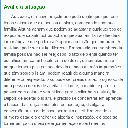
Avalie a situação
Às vezes, um novo muçulmano pode sentir que quer que
todos saibam que ele aceitou o Islam, começando com sua
família. Alguns acham que podem se adaptar a qualquer tipo de
resposta, enquanto outros acham que sua família não lhe dará
importância e que podem até apoiar a decisão que tomaram. A
realidade pode ser muito diferente. Embora alguns membros da
família possam não ser religiosos, o fato de o ente querido ter
escolhido um caminho diferente do deles, ou simplesmente
porque temem pela pessoa devido a todas as más impressões
que têm sobre o Islam, podem reagir de alguma maneira
diferente do esperado. Isso pode ser prejudicial ao progresso de
uma pessoa depois de aceitar o Islam e, portanto, é preciso
pensar com calma e serenidade para avaliar bem a situação.
Depois de aceitar o Islam, é preciso se concentrar em aprender
o básico da crença e nos atos de adoração, divulgar a
conversão muito cedo pode ser muito difícil. Em vez de o
primeiro estágio o encher de alegria e inspiração, ele pode se
tornar um palco cheio de argumentação e sentimentos