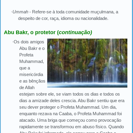
·
Ummah
- Refere-se à toda comunidade muçulmana, a
despeito de cor, raça, idioma ou nacionalidade.
Abu Bakr, o protetor (
continuação)
·
Os dois amigos
Abu Bakr e o
Profeta
Muhammad,
que a
misericórdia
e as bênçãos
de Allah
estejam sobre ele, se viam todos os dias e todos os
dias a amizade deles crescia. Abu Bakr sentiu que era
seu dever proteger o Profeta Muhammad. Um dia,
enquanto rezava na Caaba, o Profeta Muhammad foi
atacado. Uma briga que começou como provocação
rapidamente se transformou em abuso físico. Quando