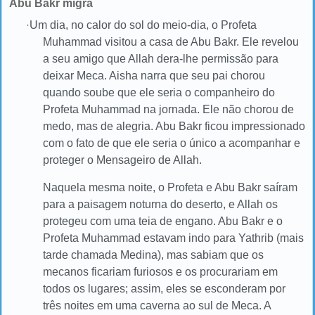
Abu Bakr migra
·
Um dia, no calor do sol do meio-dia, o Profeta
Muhammad visitou a casa de Abu Bakr. Ele revelou
a seu amigo que Allah dera-lhe permissão para
deixar Meca. Aisha narra que seu pai chorou
quando soube que ele seria o companheiro do
Profeta Muhammad na jornada. Ele não chorou de
medo, mas de alegria. Abu Bakr ficou impressionado
com o fato de que ele seria o único a acompanhar e
proteger o Mensageiro de Allah.
Naquela mesma noite, o Profeta e Abu Bakr saíram
para a paisagem noturna do deserto, e Allah os
protegeu com uma teia de engano. Abu Bakr e o
Profeta Muhammad estavam indo para Yathrib (mais
tarde chamada Medina), mas sabiam que os
mecanos ficariam furiosos e os procurariam em
todos os lugares; assim, eles se esconderam por
três noites em uma caverna ao sul de Meca. A