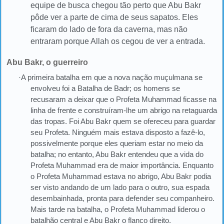
equipe de busca chegou tão perto que Abu Bakr
pôde ver a parte de cima de seus sapatos. Eles
ficaram do lado de fora da caverna, mas não
entraram porque Allah os cegou de ver a entrada.
Abu Bakr, o guerreiro
·A primeira batalha em que a nova nação muçulmana se
envolveu foi a Batalha de Badr; os homens se
recusaram a deixar que o Profeta Muhammad ficasse na
linha de frente e construíram-lhe um abrigo na retaguarda
das tropas. Foi Abu Bakr quem se ofereceu para guardar
seu Profeta. Ninguém mais estava disposto a fazê-lo,
possivelmente porque eles queriam estar no meio da
batalha; no entanto, Abu Bakr entendeu que a vida do
Profeta Muhammad era de maior importância. Enquanto
o Profeta Muhammad estava no abrigo, Abu Bakr podia
ser visto andando de um lado para o outro, sua espada
desembainhada, pronta para defender seu companheiro.
Mais tarde na batalha, o Profeta Muhammad liderou o
batalhão central e Abu Bakr o flanco direito.