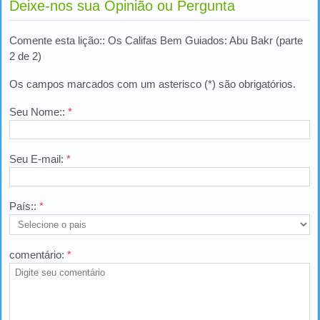
Deixe-nos sua Opinião ou Pergunta
Comente esta lição:: Os Califas Bem Guiados: Abu Bakr (parte
2 de 2)
Os campos marcados com um asterisco (*) são obrigatórios.
Seu Nome::
*
Seu E-mail:
*
País::
*
comentário:
*