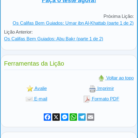
Faça o teste agora!
Próxima Lição:
Os Califas Bem Guiados: Umar ibn Al-Khattab (parte 1 de 2)
Lição Anterior:
Os Califas Bem Guiados: Abu Bakr (parte 1 de 2)
Ferramentas da Lição
Voltar ao topo
Avalie
Imprimir
E-mail
Formato PDF
Facebook
X
Messenger
WhatsApp
Telegram
Email