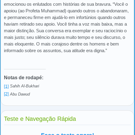
emocionou os enlutados com histórias de sua bravura. “Você o
apoiou (ao Profeta Muhammad) quando outros o abandonaram,
e permaneceu firme em ajudá-lo em infortúnios quando outros
haviam retirado seu apoio. Você tinha a voz mais baixa, mas a
maior distinção. Sua conversa era exemplar e seu raciocínio o
mais justo; seu silêncio durava muito tempo e seu discurso, o
mais eloquente. O mais corajoso dentre os homens e bem
informado sobre os assuntos, sua atitude era digna.”
Notas de rodapé:
[1]
Sahih Al-Bukhari
[2]
Abu Dawud
Teste e Navegação Rápida