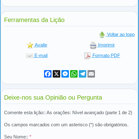
Ferramentas da Lição
Voltar ao topo
Avalie
Imprimir
E-mail
Formato PDF
Facebook
X
Messenger
WhatsApp
Telegram
Email
Deixe-nos sua Opinião ou Pergunta
Comente esta lição:: As orações: Nível avançado (parte 1 de 2)
Os campos marcados com um asterisco (*) são obrigatórios.
Seu Nome::
*