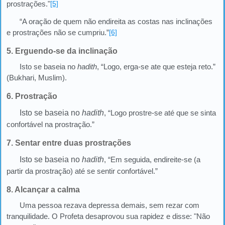
prostrações."
[5]
“A oração de quem não endireita as costas nas inclinações
e prostrações não se cumpriu.”
[6]
5. Erguendo-se da inclinação
Isto se baseia no
hadith
, “Logo, erga-se ate que esteja reto.”
(Bukhari, Muslim).
6. Prostração
Isto se baseia no
hadith
, “Logo prostre-se até que se sinta
confortável na prostração.”
7. Sentar entre duas prostrações
Isto se baseia no
hadith
, “Em seguida, endireite-se (a
partir da prostração) até se sentir confortável.”
8. Alcançar a calma
Uma pessoa rezava depressa demais, sem rezar com
tranquilidade. O Profeta desaprovou sua rapidez e disse: "Não