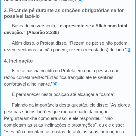
3. Ficar de pé durante as orações obrigatórias se for
possível fazê-lo
Baseado no versículo,
“e apresente-se a Allah com total
devoção.” (Alcorão 2:238)
Além disso, o Profeta disse, “Rezem de pé; se não podem,
rezem sentados, se não podem, rezem (recostados) de lado.”
[3]
4. Inclinação
Isto se baseia no dito do Profeta em que a pessoa não
rezou corretamente: “Então fica tranquilo até te sentires
confortável a inclinar-te.”
[4]
E permanecer nesta posição até alcançar a "calma".
Falando da importância desta questão, ele disse: "As piores
pessoas são os ladrões que roubam parte da oração.
Perguntaram-lhe como era isso, e ele respondeu: "Não
completam as suas inclinações e prostrações", ou ele disse:
"Eles não endireitam as costas durante as suas inclinações e