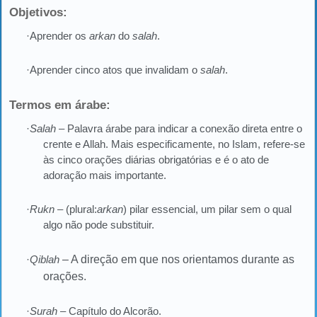
Objetivos:
·Aprender os
arkan
do
salah
.
·Aprender cinco atos que invalidam o
salah
.
Termos em árabe:
·
Salah
– Palavra árabe para indicar a conexão direta entre o
crente e Allah. Mais especificamente, no Islam, refere-se
às cinco orações diárias obrigatórias e é o ato de
adoração mais importante.
·
Rukn
– (plural:
arkan
) pilar essencial, um pilar sem o qual
algo não pode substituir.
·
Qiblah
–
A direção em que nos orientamos durante as
orações.
·
Surah
– Capítulo do Alcorão.