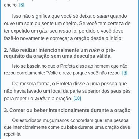
cheiro.”
[8]
Isso não significa que você só deixa o
salah
quando
ouve um som ou sente um cheiro. Se você tem certeza de
ter expelido um gás, seu
wudu
foi perdido e você deve
fazê-lo novamente e começar a oração desde o início.
2. Não realizar intencionalmente um
rukn
o pré-
requisito da oração sem uma desculpa válida
Isto se baseia no que o Profeta disse ao homem que não
rezou corretamente: "Volte e reze porque você não rezou.”
[9]
Da mesma forma, o Profeta disse a uma pessoa que
não havia lavado um local da parte superior dos seus pés
[10]
para repetir o
wudu
e a oração
.
3. Comer ou beber intencionalmente durante a oração
Os estudiosos muçulmanos concordam que uma pessoa
que intencionalmente come ou bebe durante uma oração deve
repeti-la.