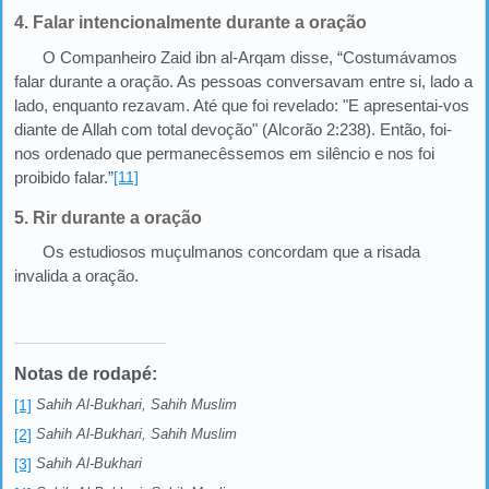
4. Falar intencionalmente durante a oração
O Companheiro Zaid ibn al-Arqam disse, “Costumávamos
falar durante a oração. As pessoas conversavam entre si, lado a
lado, enquanto rezavam. Até que foi revelado: "E apresentai-vos
diante de Allah com total devoção" (Alcorão 2:238). Então, foi-
nos ordenado que permanecêssemos em silêncio e nos foi
proibido falar.”
[11]
5. Rir durante a oração
Os estudiosos muçulmanos concordam que a risada
invalida a oração.
Notas de rodapé:
[1]
Sahih Al-Bukhari, Sahih Muslim
[2]
Sahih Al-Bukhari, Sahih Muslim
[3]
Sahih Al-Bukhari