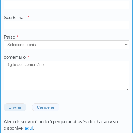
Seu E-mail:
*
País::
*
comentário:
*
Enviar
Cancelar
Além disso, você poderá perguntar através do chat ao vivo
disponível
aqui
.