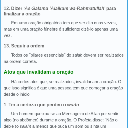
12. Dizer ‘
As-Salamu
’
Alaikum wa-Rahmatullah
’ para
finalizar a oração
Em uma oração obrigatória tem que ser dito duas vezes,
mas em uma oração fúnebre é suficiente dizê-lo apenas uma
vez.
13. Seguir a ordem
Todos os "pilares essenciais" do
salah
devem ser realizados
na ordem correta.
Atos que invalidam a oração
Há certos atos que, se realizados, invalidariam a oração. O
que isso significa é que uma pessoa tem que começar a oração
desde o início.
1. Ter a certeza que perdeu o
wudu
Um homem queixou-se ao Mensageiro de Allah por sentir
algo (no abdômen) durante a oração. O Profeta disse: "Não o
deixe (o
salah
) a menos que ouça um som ou sinta um