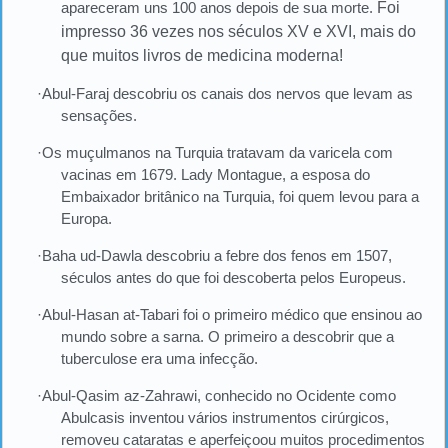
apareceram uns 100 anos depois de sua morte.
Foi
impresso 36 vezes nos séculos XV e XVI, mais do
que muitos livros de medicina moderna!
·Abul-Faraj descobriu os canais dos nervos que levam as
sensações.
·Os muçulmanos na Turquia tratavam da varicela com
vacinas em 1679. Lady Montague, a esposa do
Embaixador britânico na Turquia, foi quem levou para a
Europa.
·Baha ud-Dawla descobriu a febre dos fenos em 1507,
séculos antes do que foi descoberta pelos Europeus.
·Abul-Hasan at-Tabari foi o primeiro médico que ensinou ao
mundo sobre a sarna. O primeiro a descobrir que a
tuberculose era uma infecção.
·Abul-Qasim az-Zahrawi, conhecido no Ocidente como
Abulcasis inventou vários instrumentos cirúrgicos,
removeu cataratas e aperfeiçoou muitos procedimentos