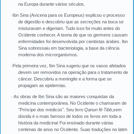
na Europa durante vários séculos.
·Ibn Sina (Avicena para os Europeus) explicou o processo
de digestão e descobriu que as secreções na boca se
misturavam e digeriam. Tudo isso foi muito antes do
Ocidente conhecer. A teoria de que os germens causam
enfermidades foi desenvolvida por cientistas árabes. Ibn
Sina sobressaiu em bacteriologia, a base da ciência
moderna dos microrganismos.
·Pela primeira vez, Ibn Sina sugeriu que os vasos afetados
devem ser removidos na operação para o tratamento de
câncer. Descobriu a meningite e a forma que se
propagam as epidemias.
· As obras de Ibn Sina são as maiores conquistas da
medicina contemporânea. No Ocidente o chamaram de
"Príncipe dos médicos". Seu livro
Qanun fit-Tibb
,sem
dúvida é o mais famoso de todos os livros em toda a
história da medicina! Foi ensinado durante várias
centenas de anos no Ocidente. Suas traduções no latim