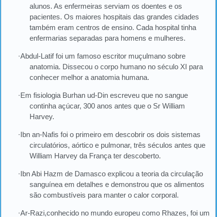
alunos. As enfermeiras serviam os doentes e os
pacientes. Os maiores hospitais das grandes cidades
também eram centros de ensino. Cada hospital tinha
enfermarias separadas para homens e mulheres.
·Abdul-Latif foi um famoso escritor muçulmano sobre
anatomia. Dissecou o corpo humano no século XI para
conhecer melhor a anatomia humana.
·Em fisiologia Burhan ud-Din escreveu que no sangue
continha açúcar, 300 anos antes que o Sr William
Harvey.
·Ibn an-Nafis foi o primeiro em descobrir os dois sistemas
circulatórios, aórtico e pulmonar, três séculos antes que
William Harvey da França ter descoberto.
·Ibn Abi Hazm de Damasco explicou a teoria da circulação
sanguínea em detalhes e demonstrou que os alimentos
são combustíveis para manter o calor corporal.
·Ar-Razi,conhecido no mundo europeu como Rhazes, foi um