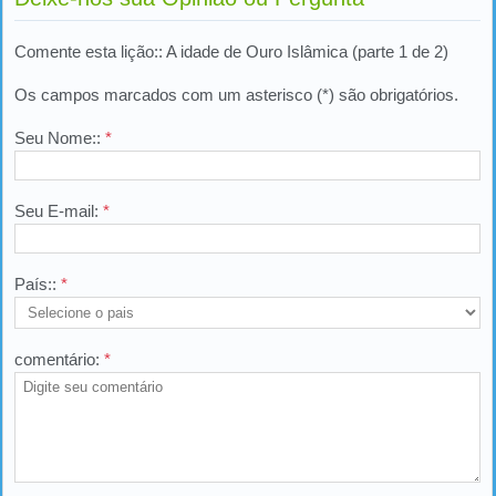
Comente esta lição:: A idade de Ouro Islâmica (parte 1 de 2)
Os campos marcados com um asterisco (*) são obrigatórios.
Seu Nome::
*
Seu E-mail:
*
País::
*
comentário:
*