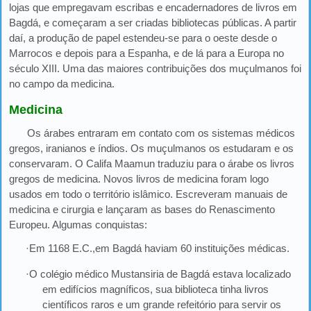
lojas que empregavam escribas e encadernadores de livros em
Bagdá, e começaram a ser criadas bibliotecas públicas. A partir
daí, a produção de papel estendeu-se para o oeste desde o
Marrocos e depois para a Espanha, e de lá para a Europa no
século XIII. Uma das maiores contribuições dos muçulmanos foi
no campo da medicina.
Medicina
Os árabes entraram em contato com os sistemas médicos
gregos, iranianos e índios. Os muçulmanos os estudaram e os
conservaram. O Califa Maamun traduziu para o árabe os livros
gregos de medicina. Novos livros de medicina foram logo
usados em todo o território islâmico. Escreveram manuais de
medicina e cirurgia e lançaram as bases do Renascimento
Europeu. Algumas conquistas:
·Em 1168 E.C.,em Bagdá haviam 60 instituições médicas.
·O colégio médico Mustansiria de Bagdá estava localizado
em edifícios magníficos, sua biblioteca tinha livros
científicos raros e um grande refeitório para servir os