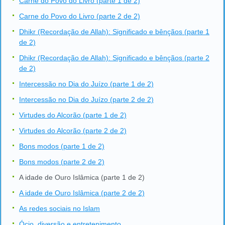
Carne do Povo do Livro (parte 1 de 2)
Carne do Povo do Livro (parte 2 de 2)
Dhikr (Recordação de Allah): Significado e bênçãos (parte 1
de 2)
Dhikr (Recordação de Allah): Significado e bênçãos (parte 2
de 2)
Intercessão no Dia do Juízo (parte 1 de 2)
Intercessão no Dia do Juízo (parte 2 de 2)
Virtudes do Alcorão (parte 1 de 2)
Virtudes do Alcorão (parte 2 de 2)
Bons modos (parte 1 de 2)
Bons modos (parte 2 de 2)
A idade de Ouro Islâmica (parte 1 de 2)
A idade de Ouro Islâmica (parte 2 de 2)
As redes sociais no Islam
Ócio, diversão e entretenimento