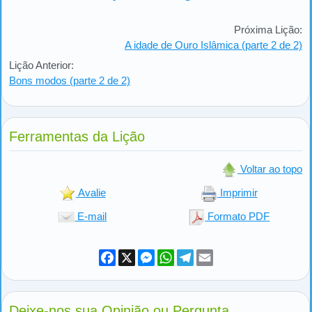
Próxima Lição:
A idade de Ouro Islâmica (parte 2 de 2)
Lição Anterior:
Bons modos (parte 2 de 2)
Ferramentas da Lição
Voltar ao topo
Avalie
Imprimir
E-mail
Formato PDF
Facebook
X
Messenger
WhatsApp
Telegram
Email
Deixe-nos sua Opinião ou Pergunta