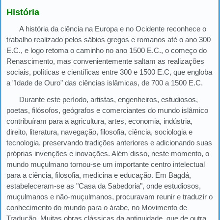
História
A história da ciência na Europa e no Ocidente reconhece o
trabalho realizado pelos sábios gregos e romanos até o ano 300
E.C., e logo retoma o caminho no ano 1500 E.C., o começo do
Renascimento, mas convenientemente saltam as realizações
sociais, políticas e científicas entre 300 e 1500 E.C, que engloba
a "Idade de Ouro" das ciências islâmicas, de 700 a 1500 E.C.
Durante este período, artistas, engenheiros, estudiosos,
poetas, filósofos, geógrafos e comerciantes do mundo islâmico
contribuíram para a agricultura, artes, economia, indústria,
direito, literatura, navegação, filosofia, ciência, sociologia e
tecnologia, preservando tradições anteriores e adicionando suas
próprias invenções e inovações. Além disso, neste momento, o
mundo muçulmano tornou-se um importante centro intelectual
para a ciência, filosofia, medicina e educação. Em Bagdá,
estabeleceram-se as "Casa da Sabedoria", onde estudiosos,
muçulmanos e não-muçulmanos, procuravam reunir e traduzir o
conhecimento do mundo para o árabe, no Movimento de
Tradução. Muitas obras clássicas da antiguidade, que de outra