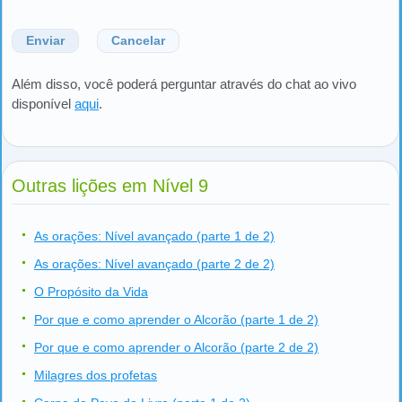
Enviar
Cancelar
Além disso, você poderá perguntar através do chat ao vivo
disponível
aqui
.
Outras lições em Nível 9
As orações: Nível avançado (parte 1 de 2)
As orações: Nível avançado (parte 2 de 2)
O Propósito da Vida
Por que e como aprender o Alcorão (parte 1 de 2)
Por que e como aprender o Alcorão (parte 2 de 2)
Milagres dos profetas