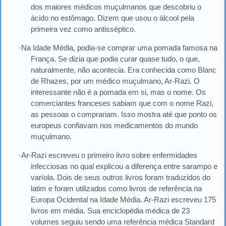
dos maiores médicos muçulmanos que descobriu o
ácido no estômago. Dizem que usou o álcool pela
primeira vez como antisséptico.
·Na Idade Média, podia-se comprar uma pomada famosa na
França. Se dizia que podia curar quase tudo, o que,
naturalmente, não acontecia. Era conhecida como Blanc
de Rhazes, por um médico muçulmano, Ar-Razi. O
interessante não é a pomada em si, mas o nome. Os
comerciantes franceses sabiam que com o nome Razi,
as pessoas o comprariam. Isso mostra até que ponto os
europeus confiavam nos medicamentos do mundo
muçulmano.
·Ar-Razi escreveu o primeiro livro sobre enfermidades
infecciosas no qual explicou a diferença entre sarampo e
varíola. Dois de seus outros livros foram traduzidos do
latim e foram utilizados como livros de referência na
Europa Ocidental na Idade Média. Ar-Razi escreveu 175
livros em média. Sua enciclopédia médica de 23
volumes seguiu sendo uma referência médica Standard