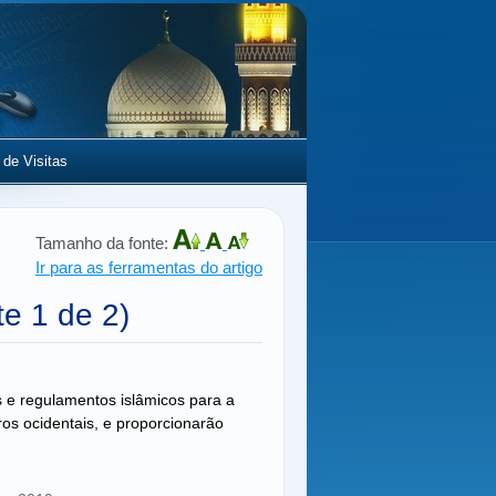
 de Visitas
Tamanho da fonte:
Ir para as ferramentas do artigo
te 1 de 2)
s e regulamentos islâmicos para a
os ocidentais, e proporcionarão