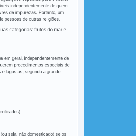
íveis independentemente de quem
ivres de impurezas. Portanto, um
pessoas de outras religiões.
uas categorias: frutos do mar e
al
em geral, independentemente de
querem procedimentos especiais de
es e lagostas, segundo a grande
rificados)
(ou seja, não domesticado) se os