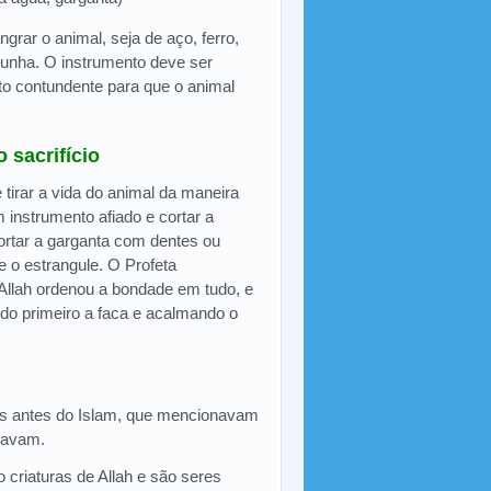
grar o animal, seja de aço, ferro,
 unha. O instrumento deve ser
to contundente para que o animal
 sacrifício
 tirar a vida do animal da maneira
 instrumento afiado e cortar a
cortar a garganta com dentes ou
e o estrangule. O Profeta
"Allah ordenou a bondade em tudo, e
ndo primeiro a faca e acalmando o
tras antes do Islam, que mencionavam
icavam.
criaturas de Allah e são seres