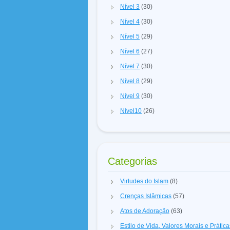
Nível 3
(30)
Nível 4
(30)
Nível 5
(29)
Nível 6
(27)
Nível 7
(30)
Nível 8
(29)
Nível 9
(30)
Nível10
(26)
Categorias
Virtudes do Islam
(8)
Crenças Islâmicas
(57)
Atos de Adoração
(63)
Estilo de Vida, Valores Morais e Prátic