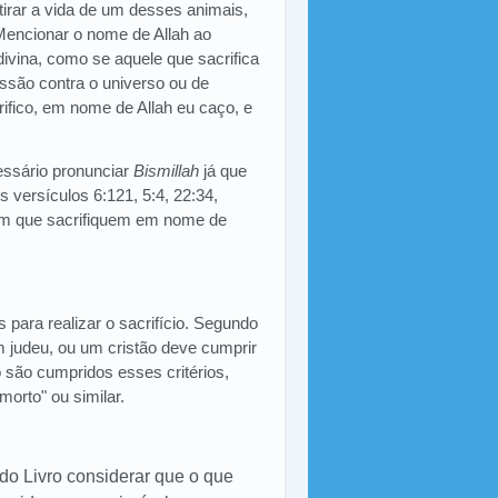
 tirar a vida de um desses animais,
 Mencionar o nome de Allah ao
ivina, como se aquele que sacrifica
ssão contra o universo ou de
ifico, em nome de Allah eu caço, e
ssário pronunciar
Bismillah
já que
s versículos 6:121, 5:4, 22:34,
im que sacrifiquem em nome de
 para realizar o sacrifício. Segundo
m judeu, ou um cristão deve cumprir
são cumpridos esses critérios,
orto" ou similar.
o Livro considerar que o que