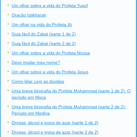
Um olhar sobre a vida do Profeta Yusuf
Oração Istikharah
Um olhar na vida do Profeta Jó
Guia fácil do Zakat (parte 1 de 2)
Guia fácil do Zakat (parte 2 de 2)
Um olhar sobre a vida do Profeta Mussa
Devo mudar meu nome?
Um olhar sobre a vida do Profeta Jesus
Como lidar com as dúvidas
Uma breve biografia do Profeta Muhammad (parte 1 de 2): O
período em Meca
Uma breve biografia do Profeta Muhammad (parte 2 de 2):
Período em Medina
Drogas, álcool e jogos de azar (parte 1 de 2)
Drogas, álcool e jogos de azar (parte 2 de 2)