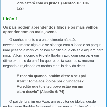
vida estará com os justos. (Alcorão 16: 120-
122)
Lição 1
Os pais podem aprender dos filhos e os mais velhos
aprender com os mais jovens.
O conhecimento e o entendimento não são
necessariamente algo que se alcança com a idade e só porque
uma pessoa é mais velha não significa que ela seja alguém para
imitar. A forma como o Profeta Ibrahim agiu com seu pai é um
ótimo exemplo de um filho que respeita seus pais, mesmo
negando e rejeitando os modos e estilo de vida deles.
E recorda quando Ibrahim disse a seu pai
Azar: "Toma aos ídolos por divindades?
Acredito que tu e teu povo estão em um
claro desvio” (Alcorão 6: 74)
O pai de Ibrahim era Azar, um escultor de ídolos, desde
muito jovem Ibrahim foi consciente de que os ídolos não eram