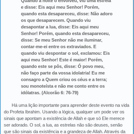
Quando a noite o envolveu, viu uma estrela
e disse: Eis aqui meu Senhor! Porém,
quando esta desapareceu, disse: Não adoro
os que desaparecem. Quando viu
desapontar a lua, disse: Eis aqui meu
Senhor! Porém, quando esta desapareceu,
disse: Se meu Senhor não me iluminar,
contar-me-ei entre os extraviados. E
quando viu despontar o sol, exclamou: Eis
aqui meu Senhor! Este é maior! Porém,
quando este se pôs, disse: Ó povo meu,
não faço parte da vossa idolatria! Eu me
consagro a Quem criou os céus e a terra;
sou monoteísta e não me conto entre os
idólatras. (Alcorão 6: 76-79)
Há uma lição importante para aprender deste evento na vida
do Profeta Ibrahim. Usando a lógica, qualquer um pode ver os
sinais que apontam a existência de Allah e que só Ele merece
ser adorado. O sol, a lua, as estrelas não são deuses, senão
que são sinais da existência e a grandeza de Allah. Através da