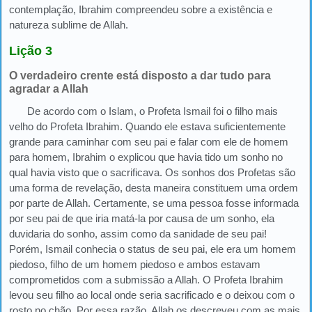
contemplação, Ibrahim compreendeu sobre a existência e
natureza sublime de Allah.
Lição 3
O verdadeiro crente está disposto a dar tudo para
agradar a Allah
De acordo com o Islam, o Profeta Ismail foi o filho mais
velho do Profeta Ibrahim. Quando ele estava suficientemente
grande para caminhar com seu pai e falar com ele de homem
para homem, Ibrahim o explicou que havia tido um sonho no
qual havia visto que o sacrificava. Os sonhos dos Profetas são
uma forma de revelação, desta maneira constituem uma ordem
por parte de Allah. Certamente, se uma pessoa fosse informada
por seu pai de que iria matá-la por causa de um sonho, ela
duvidaria do sonho, assim como da sanidade de seu pai!
Porém, Ismail conhecia o status de seu pai, ele era um homem
piedoso, filho de um homem piedoso e ambos estavam
comprometidos com a submissão a Allah. O Profeta Ibrahim
levou seu filho ao local onde seria sacrificado e o deixou com o
rosto no chão. Por essa razão, Allah os descreveu com as mais