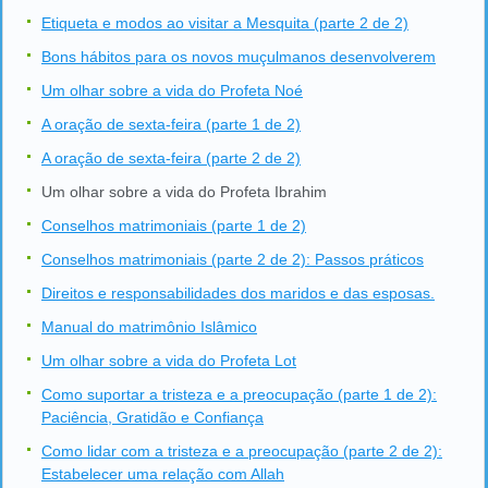
Etiqueta e modos ao visitar a Mesquita (parte 2 de 2)
Bons hábitos para os novos muçulmanos desenvolverem
Um olhar sobre a vida do Profeta Noé
A oração de sexta-feira (parte 1 de 2)
A oração de sexta-feira (parte 2 de 2)
Um olhar sobre a vida do Profeta Ibrahim
Conselhos matrimoniais (parte 1 de 2)
Conselhos matrimoniais (parte 2 de 2): Passos práticos
Direitos e responsabilidades dos maridos e das esposas.
Manual do matrimônio Islâmico
Um olhar sobre a vida do Profeta Lot
Como suportar a tristeza e a preocupação (parte 1 de 2):
Paciência, Gratidão e Confiança
Como lidar com a tristeza e a preocupação (parte 2 de 2):
Estabelecer uma relação com Allah