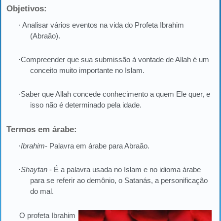
Objetivos:
· Analisar vários eventos na vida do Profeta Ibrahim
(Abraão).
·Compreender que sua submissão à vontade de Allah é um
conceito muito importante no Islam.
·Saber que Allah concede conhecimento a quem Ele quer, e
isso não é determinado pela idade.
Termos em árabe:
·
Ibrahim
- Palavra em árabe para Abraão.
·
Shaytan
- É a palavra usada no Islam e no idioma árabe
para se referir ao demônio, o Satanás, a personificação
do mal.
O profeta Ibrahim