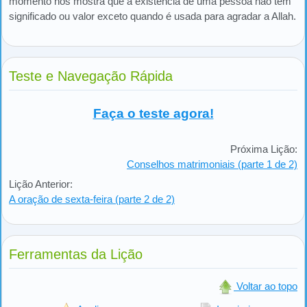
momento nos mostra que a existência de uma pessoa não tem
significado ou valor exceto quando é usada para agradar a Allah.
Teste e Navegação Rápida
Faça o teste agora!
Próxima Lição:
Conselhos matrimoniais (parte 1 de 2)
Lição Anterior:
A oração de sexta-feira (parte 2 de 2)
Ferramentas da Lição
Voltar ao topo