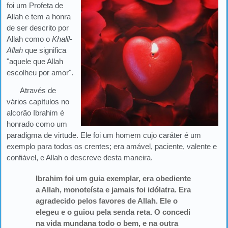
foi um Profeta de
Allah e tem a honra
de ser descrito por
Allah como o
Khalil-
Allah
que significa
"aquele que Allah
escolheu por amor".
Através de
vários capítulos no
alcorão Ibrahim é
honrado como um
paradigma de virtude. Ele foi um homem cujo caráter é um
exemplo para todos os crentes; era amável, paciente, valente e
confiável, e Allah o descreve desta maneira.
Ibrahim foi um guia exemplar, era obediente
a Allah, monoteísta e jamais foi idólatra. Era
agradecido pelos favores de Allah. Ele o
elegeu e o guiou pela senda reta. O concedi
na vida mundana todo o bem, e na outra