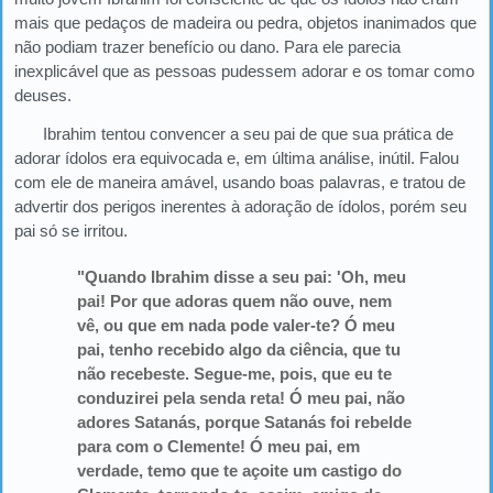
mais que pedaços de madeira ou pedra, objetos inanimados que
não podiam trazer benefício ou dano. Para ele parecia
inexplicável que as pessoas pudessem adorar e os tomar como
deuses.
Ibrahim tentou convencer a seu pai de que sua prática de
adorar ídolos era equivocada e, em última análise, inútil. Falou
com ele de maneira amável, usando boas palavras, e tratou de
advertir dos perigos inerentes à adoração de ídolos, porém seu
pai só se irritou.
"Quando Ibrahim disse a seu pai: 'Oh, meu
pai! Por que adoras quem não ouve, nem
vê, ou que em nada pode valer-te? Ó meu
pai, tenho recebido algo da ciência, que tu
não recebeste. Segue-me, pois, que eu te
conduzirei pela senda reta! Ó meu pai, não
adores Satanás, porque Satanás foi rebelde
para com o Clemente! Ó meu pai, em
verdade, temo que te açoite um castigo do