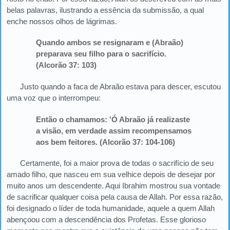
belas palavras, ilustrando a essência da submissão, a qual
enche nossos olhos de lágrimas.
Quando ambos se resignaram e (Abraão)
preparava seu filho para o sacrifício.
(Alcorão 37: 103)
Justo quando a faca de Abraão estava para descer, escutou
uma voz que o interrompeu:
Então o chamamos: 'Ó Abraão já realizaste
a visão, em verdade assim recompensamos
aos bem feitores. (Alcorão 37: 104-106)
Certamente, foi a maior prova de todas o sacrifício de seu
amado filho, que nasceu em sua velhice depois de desejar por
muito anos um descendente. Aqui Ibrahim mostrou sua vontade
de sacrificar qualquer coisa pela causa de Allah. Por essa razão,
foi designado o líder de toda humanidade, aquele a quem Allah
abençoou com a descendência dos Profetas. Esse glorioso