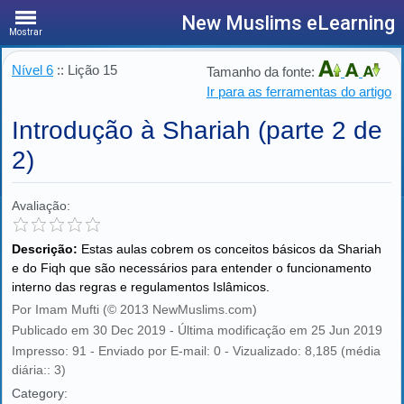
New Muslims eLearning
Mostrar
Nível 6
:: Lição 15
Tamanho da fonte:
Ir para as ferramentas do artigo
Introdução à Shariah (parte 2 de
2)
Avaliação:
Descrição:
Estas aulas cobrem os conceitos básicos da Shariah
e do Fiqh que são necessários para entender o funcionamento
interno das regras e regulamentos Islâmicos.
Por Imam Mufti (© 2013 NewMuslims.com)
Publicado em 30 Dec 2019 - Última modificação em 25 Jun 2019
Impresso: 91 - Enviado por E-mail: 0 - Vizualizado: 8,185 (média
diária:: 3)
Category: