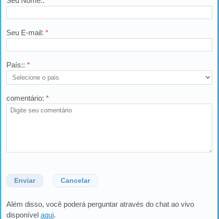
Seu Nome::
*
Seu E-mail:
*
País::
*
comentário:
*
Enviar
Cancelar
Além disso, você poderá perguntar através do chat ao vivo
disponível
aqui
.