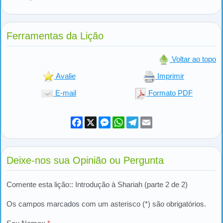
Ferramentas da Lição
Voltar ao topo
Avalie
Imprimir
E-mail
Formato PDF
Facebook
X
Messenger
WhatsApp
Telegram
Email
Deixe-nos sua Opinião ou Pergunta
Comente esta lição:: Introdução à Shariah (parte 2 de 2)
Os campos marcados com um asterisco (*) são obrigatórios.