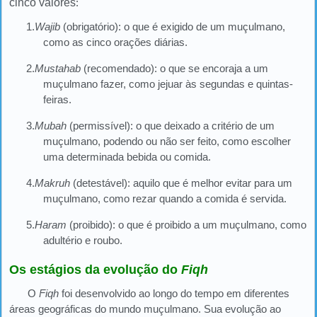
cinco valores
:
1.
Wajib
(obrigatório): o que é exigido de um muçulmano,
como as cinco orações diárias.
2.
Mustahab
(recomendado): o que se encoraja a um
muçulmano fazer, como jejuar às segundas e quintas-
feiras.
3.
Mubah
(permissível): o que deixado a critério de um
muçulmano, podendo ou não ser feito, como escolher
uma determinada bebida ou comida.
4.
Makruh
(detestável): aquilo que é melhor evitar para um
muçulmano, como rezar quando a comida é servida.
5.
Haram
(proibido): o que é proibido a um muçulmano, como
adultério e roubo.
Os estágios da evolução do
Fiqh
O
Fiqh
foi desenvolvido ao longo do tempo em diferentes
áreas geográficas do mundo muçulmano. Sua evolução ao