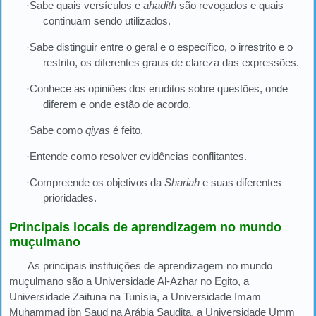
·Sabe quais versículos e
ahadith
são revogados e quais
continuam sendo utilizados.
·Sabe distinguir entre o geral e o específico, o irrestrito e o
restrito, os diferentes graus de clareza das expressões.
·Conhece as opiniões dos eruditos sobre questões, onde
diferem e onde estão de acordo.
·Sabe como
qiyas
é feito.
·Entende como resolver evidências conflitantes.
·Compreende os objetivos da
Shariah
e suas diferentes
prioridades.
Principais locais de aprendizagem no mundo
muçulmano
As principais instituições de aprendizagem no mundo
muçulmano são a Universidade Al-Azhar no Egito, a
Universidade Zaituna na Tunísia, a Universidade Imam
Muhammad ibn Saud na Arábia Saudita, a Universidade Umm