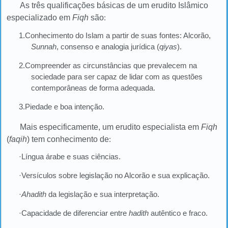
As três qualificações básicas de um erudito Islâmico
especializado em
Fiqh
são
:
1.Conhecimento do Islam a partir de suas fontes: Alcorão,
Sunnah
, consenso e analogia jurídica (
qiyas
).
2.Compreender as circunstâncias que prevalecem na
sociedade para ser capaz de lidar com as questões
contemporâneas de forma adequada.
3.Piedade e boa intenção.
Mais especificamente, um erudito especialista em
Fiqh
(
faqih
) tem conhecimento de
:
·Língua árabe e suas ciências.
·Versículos sobre legislação no Alcorão e sua explicação.
·
Ahadith
da legislação e sua interpretação.
·Capacidade de diferenciar entre
hadith
autêntico e fraco.