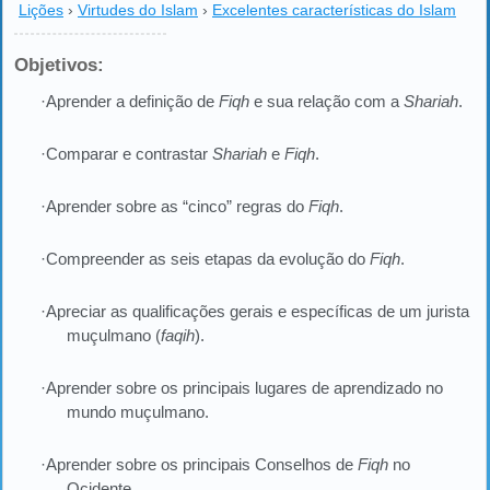
Lições
›
Virtudes do Islam
›
Excelentes características do Islam
Objetivos:
·Aprender a definição de
Fiqh
e sua relação com a
Shariah
.
·Comparar e contrastar
Shariah
e
Fiqh
.
·Aprender sobre as “cinco” regras do
Fiqh
.
·Compreender as seis etapas da evolução do
Fiqh
.
·Apreciar as qualificações gerais e específicas de um jurista
muçulmano (
faqih
).
·Aprender sobre os principais lugares de aprendizado no
mundo muçulmano.
·Aprender sobre os principais Conselhos de
Fiqh
no
Ocidente.