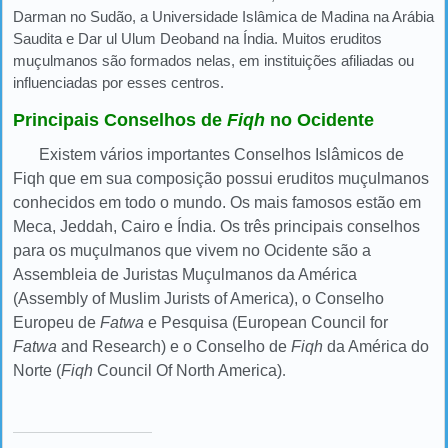
Darman no Sudão, a Universidade Islâmica de Madina na Arábia
Saudita e Dar ul Ulum Deoband na Índia. Muitos eruditos
muçulmanos são formados nelas, em instituições afiliadas ou
influenciadas por esses centros.
Principais Conselhos de
Fiqh
no Ocidente
Existem vários importantes Conselhos Islâmicos de
Fiqh que em sua composição possui eruditos muçulmanos
conhecidos em todo o mundo. Os mais famosos estão em
Meca, Jeddah, Cairo e Índia. Os três principais conselhos
para os muçulmanos que vivem no Ocidente são a
Assembleia de Juristas Muçulmanos da América
(Assembly of Muslim Jurists of America), o Conselho
Europeu de
Fatwa
e Pesquisa (European Council for
Fatwa
and Research) e o Conselho de
Fiqh
da América do
Norte (
Fiqh
Council Of North America)
.