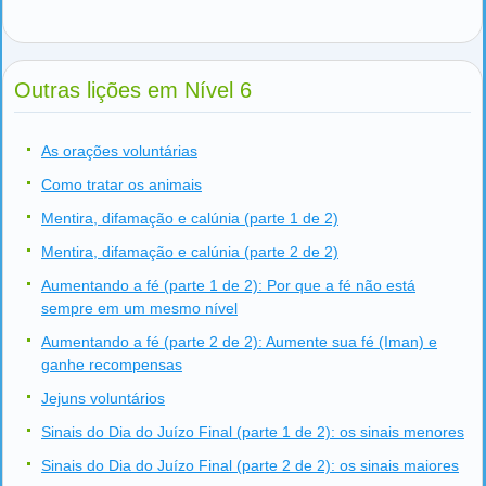
Outras lições em Nível 6
As orações voluntárias
Como tratar os animais
Mentira, difamação e calúnia (parte 1 de 2)
Mentira, difamação e calúnia (parte 2 de 2)
Aumentando a fé (parte 1 de 2): Por que a fé não está
sempre em um mesmo nível
Aumentando a fé (parte 2 de 2): Aumente sua fé (Iman) e
ganhe recompensas
Jejuns voluntários
Sinais do Dia do Juízo Final (parte 1 de 2): os sinais menores
Sinais do Dia do Juízo Final (parte 2 de 2): os sinais maiores