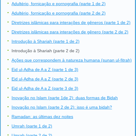
Adultério, fornicação e pornografia (parte 1 de 2)
Adultério, fornicação e pornografia (parte 2 de 2)
Diretrizes islâmicas para interações de gêneros (parte 1 de 2)
Diretrizes islâmicas para interações de gênero (parte 2 de 2)
Introdução à Shariah (parte 1 de 2)
Introdução à Shariah (parte 2 de 2)
Ações que correspondem à natureza humana (sunan ul-fitrah)
Eid ul-Adha de A a Z (parte 1 de 3)
Eid ul-Adha de A a Z (parte 2 de 3)
Eid ul-Adha de A a Z (parte 3 de 3)
Inovação no Islam (parte 1de 2): duas formas de Bidah
Inovação no Islam (parte 2 de 2): isso é uma bidah?
Ramadan: as últimas dez noites
Umrah (parte 1 de 2)
Umrah (parte 2 de 2)