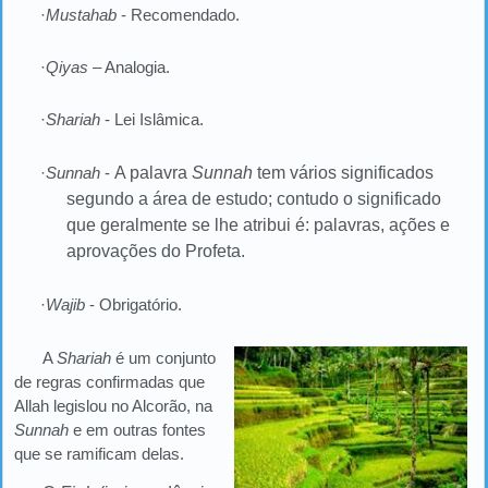
·
Mustahab
- Recomendado.
·
Qiyas
– Analogia.
·
Shariah
- Lei Islâmica.
·
Sunnah
-
A palavra
Sunnah
tem vários significados
segundo a área de estudo; contudo o significado
que geralmente se lhe atribui é: palavras, ações e
aprovações do Profeta.
·
Wajib
- Obrigatório.
A
Shariah
é um conjunto
de regras confirmadas que
Allah legislou no Alcorão, na
Sunnah
e em outras fontes
que se ramificam delas.