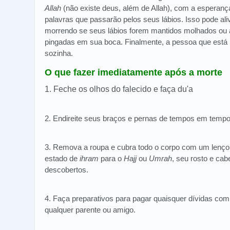
Allah
(não existe deus, além de Allah), com a esperanç
palavras que passarão pelos seus lábios. Isso pode ali
morrendo se seus lábios forem mantidos molhados ou
pingadas em sua boca. Finalmente, a pessoa que está
sozinha.
O que fazer imediatamente após a morte
1. Feche os olhos do falecido e faça du'a
2. Endireite seus braços e pernas de tempos em tempos
3. Remova a roupa e cubra todo o corpo com um lenço
estado de
ihram
para o
Hajj
ou
Umrah
, seu rosto e ca
descobertos.
4. Faça preparativos para pagar quaisquer dívidas com o
qualquer parente ou amigo.