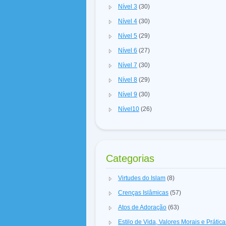
Nível 3
(30)
Nível 4
(30)
Nível 5
(29)
Nível 6
(27)
Nível 7
(30)
Nível 8
(29)
Nível 9
(30)
Nível10
(26)
Categorias
Virtudes do Islam
(8)
Crenças Islâmicas
(57)
Atos de Adoração
(63)
Estilo de Vida, Valores Morais e Prátic