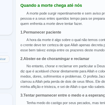
Quando a morte chega até nós
A morte pode surgir repentinamente e sem aviso pr
pessoa e a seus entes queridos tempo para se prepara
quem enfrenta a morte deve tentar fazer.
1.Permanecer paciente
A hora da morte é algo sobre o qual não temos cont
o crente deve ter certeza de que Allah apenas decreta 
esse bem talvez esteja entre os prazeres deste mundo 
2.Abster-se de choramingar e reclamar
isar
No entanto, chorar e reclamar em particular a Deus
diz que é aceitável chorar diretamente para Allah e col
medos, dores, sofrimentos e problemas. O profeta Ja
clamou a Allah pela perda de dois de seus filhos. Ele d
minha aflição e tristeza, e sei de Allah o que não sabeis
3.Tentar permanecer entre o medo e a esperanç
Tenha medo do castigo por seus pecados, mas ten