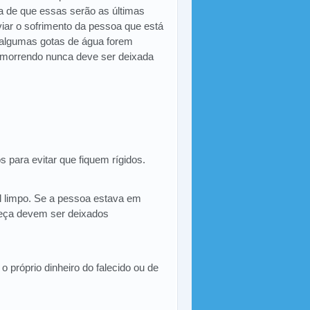
a de que essas serão as últimas
viar o sofrimento da pessoa que está
 algumas gotas de água forem
 morrendo nunca deve ser deixada
 para evitar que fiquem rígidos.
l limpo. Se a pessoa estava em
beça devem ser deixados
 próprio dinheiro do falecido ou de