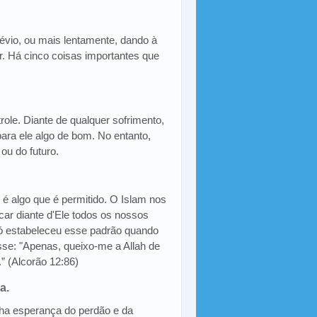
évio, ou mais lentamente, dando à
r. Há cinco coisas importantes que
role. Diante de qualquer sofrimento,
para ele algo de bom. No entanto,
ou do futuro.
 é algo que é permitido. O Islam nos
ocar diante d'Ele todos os nossos
có estabeleceu esse padrão quando
isse: "Apenas, queixo-me a Allah de
.” (Alcorão 12:86)
a.
ha esperança do perdão e da