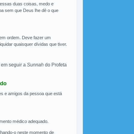
 essas duas coisas, medo e
oa sem que Deus lhe dê o que
m em ordem. Deve fazer um
quidar quaisquer dívidas que tiver.
 em seguir a
Sunnah
do Profeta
ido
res e amigos da pessoa que está
tamento médico adequado.
elhando-o neste momento de