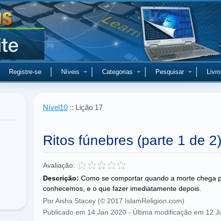
Registre-se
Níveis
Categorias
Pesquisar
Livro
Nível10
:: Lição 17
Ritos fúnebres (parte 1 de 2
Avaliação:
Descrição:
Como se comportar quando a morte chega p
conhecemos, e o que fazer imediatamente depois.
Por Aisha Stacey (© 2017 IslamReligion.com)
Publicado em 14 Jan 2020 - Última modificação em 12 