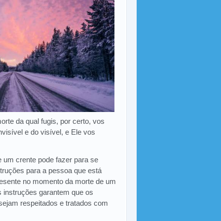
rte da qual fugis, por certo, vos
isível e do visível, e Ele vos
e um crente pode fazer para se
struções para a pessoa que está
 presente no momento da morte de um
as instruções garantem que os
 sejam respeitados e tratados com