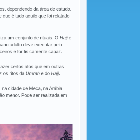
dos, dependendo da área de estudo,
 que é tudo aquilo que foi relatado
iza um conjunto de rituais. O
Hajj
é
mano adulto deve executar pelo
eiros e for fisicamente capaz.
fazer certos atos que em outras
z os ritos da
Umrah
e do
Hajj
.
 na cidade de Meca, na Arábia
ção menor. Pode ser realizada em