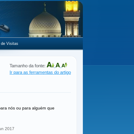
 de Visitas
Tamanho da fonte:
Ir para as ferramentas do artigo
)
ara nós ou para alguém que
Jun 2017