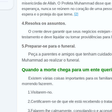
misericórdia de Allah. O Profeta Muhammad disse que
esperança, nunca se reúnem no coração de uma pess
espera e o proteja do que teme.
[2]
4.Resolva os assuntos.
O crente deve garantir que seus negócios esteja
testamento e deve liquidar ou tomar providências para li
5.Preparar-se para o funeral.
Peça a parentes e amigos que tenham cuidado
Muhammad ao realizar o funeral
.
Quando a morte chega para um ente quer
Existem várias coisas importantes para os familia
morrendo fazerem.
1.Visitarem-no.
2.Certificarem-se de que ele está recebendo o tra
3.Falarem-lhe calmamente, consolando-o e acons