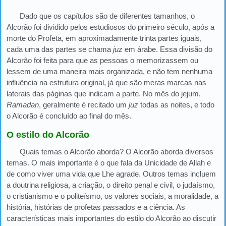
Dado que os capítulos são de diferentes tamanhos, o
Alcorão foi dividido pelos estudiosos do primeiro século, após a
morte do Profeta, em aproximadamente trinta partes iguais,
cada uma das partes se chama
juz
em árabe. Essa divisão do
Alcorão foi feita para que as pessoas o memorizassem ou
lessem de uma maneira mais organizada, e não tem nenhuma
influência na estrutura original, já que são meras marcas nas
laterais das páginas que indicam a parte. No mês do jejum,
Ramadan
, geralmente é recitado um
juz
todas as noites, e todo
o Alcorão é concluído ao final do mês.
O estilo do Alcorão
Quais temas o Alcorão aborda? O Alcorão aborda diversos
temas. O mais importante é o que fala da Unicidade de Allah e
de como viver uma vida que Lhe agrade. Outros temas incluem
a doutrina religiosa, a criação, o direito penal e civil, o judaísmo,
o cristianismo e o politeísmo, os valores sociais, a moralidade, a
história, histórias de profetas passados e a ciência. As
características mais importantes do estilo do Alcorão ao discutir