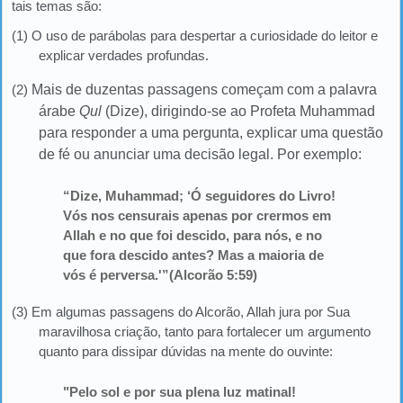
tais temas são:
(1) O uso de parábolas para despertar a curiosidade do leitor e
explicar verdades profundas.
(2)
Mais de duzentas passagens começam com a palavra
árabe
Qul
(Dize), dirigindo-se ao Profeta Muhammad
para responder a uma pergunta, explicar uma questão
de fé ou anunciar uma decisão legal. Por exemplo:
“Dize, Muhammad; ‘Ó seguidores do Livro!
Vós nos censurais apenas por crermos em
Allah e no que foi descido, para nós, e no
que fora descido antes? Mas a maioria de
vós é perversa.'”(Alcorão 5:59)
(3) Em algumas passagens do Alcorão, Allah jura por Sua
maravilhosa criação, tanto para fortalecer um argumento
quanto para dissipar dúvidas na mente do ouvinte:
"Pelo sol e por sua plena luz matinal!