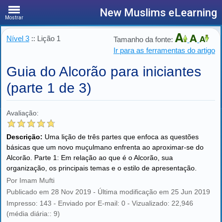
New Muslims eLearning
Mostrar
Nível 3
:: Lição 1
Tamanho da fonte:
Ir para as ferramentas do artigo
Guia do Alcorão para iniciantes
(parte 1 de 3)
Avaliação:
Descrição:
Uma lição de três partes que enfoca as questões
básicas que um novo muçulmano enfrenta ao aproximar-se do
Alcorão. Parte 1: Em relação ao que é o Alcorão, sua
organização, os principais temas e o estilo de apresentação.
Por Imam Mufti
Publicado em 28 Nov 2019 - Última modificação em 25 Jun 2019
Impresso: 143 - Enviado por E-mail: 0 - Vizualizado: 22,946
(média diária:: 9)