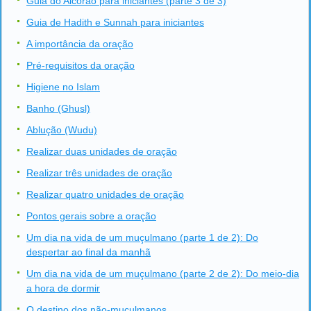
Guia do Alcorão para iniciantes (parte 3 de 3)
Guia de Hadith e Sunnah para iniciantes
A importância da oração
Pré-requisitos da oração
Higiene no Islam
Banho (Ghusl)
Ablução (Wudu)
Realizar duas unidades de oração
Realizar três unidades de oração
Realizar quatro unidades de oração
Pontos gerais sobre a oração
Um dia na vida de um muçulmano (parte 1 de 2): Do
despertar ao final da manhã
Um dia na vida de um muçulmano (parte 2 de 2): Do meio-dia
a hora de dormir
O destino dos não-muçulmanos