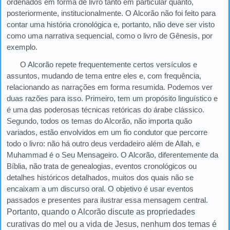
ordenados em forma de livro tanto em particular quanto,
posteriormente, institucionalmente. O Alcorão não foi feito para
contar uma história cronológica e, portanto, não deve ser visto
como uma narrativa sequencial, como o livro de Gênesis, por
exemplo.
O Alcorão repete frequentemente certos versículos e
assuntos, mudando de tema entre eles e, com frequência,
relacionando as narrações em forma resumida. Podemos ver
duas razões para isso. Primeiro, tem um propósito linguístico e
é uma das poderosas técnicas retóricas do árabe clássico.
Segundo, todos os temas do Alcorão, não importa quão
variados, estão envolvidos em um fio condutor que percorre
todo o livro: não há outro deus verdadeiro além de Allah, e
Muhammad é o Seu Mensageiro. O Alcorão, diferentemente da
Bíblia, não trata de genealogias, eventos cronológicos ou
detalhes históricos detalhados, muitos dos quais não se
encaixam a um discurso oral. O objetivo é usar eventos
passados ​​e presentes para ilustrar essa mensagem central.
Portanto, quando o Alcorão discute as propriedades
curativas do mel ou a vida de Jesus, nenhum dos temas é