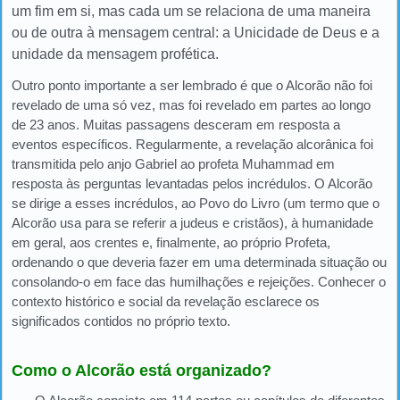
um fim em si, mas cada um se relaciona de uma maneira
ou de outra à mensagem central: a Unicidade de Deus e a
unidade da mensagem profética.
Outro ponto importante a ser lembrado é que o Alcorão não foi
revelado de uma só vez, mas foi revelado em partes ao longo
de 23 anos. Muitas passagens desceram em resposta a
eventos específicos. Regularmente, a revelação alcorânica foi
transmitida pelo anjo Gabriel ao profeta Muhammad em
resposta às perguntas levantadas pelos incrédulos. O Alcorão
se dirige a esses incrédulos, ao Povo do Livro (um termo que o
Alcorão usa para se referir a judeus e cristãos), à humanidade
em geral, aos crentes e, finalmente, ao próprio Profeta,
ordenando o que deveria fazer em uma determinada situação ou
consolando-o em face das humilhações e rejeições. Conhecer o
contexto histórico e social da revelação esclarece os
significados contidos no próprio texto.
Como o Alcorão está organizado?