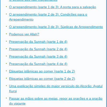
O arrependimento (parte 1 de 3): A porta para a salvação
O arrependimento (parte 2 de 3): Condições para o
Arrependimento
O arrependimento (parte 3 de 3): Súplicas de Arrependimento
Podemos ver Allah?
Preservação da Sunnah (parte 1 de 4)
Preservação da Sunnah (parte 2 de 4)
Preservação da Sunnah (parte 3 de 4)
Preservação da Sunnah (parte 4 de 4)
Etiquetas islâmicas ao comer (parte 1 de 2)
Etiquetas islâmicas ao comer (parte 2 de 2)
Uma explicação simples do maior versículo do Alcorão: Ayatul
Kursi
Passar as mãos sobre as meias, repor as orações e a oração
do viajante