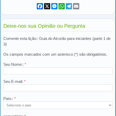
Facebook
X
Messenger
WhatsApp
Telegram
Email
Deixe-nos sua Opinião ou Pergunta
Comente esta lição:: Guia do Alcorão para iniciantes (parte 1 de
3)
Os campos marcados com um asterisco (*) são obrigatórios.
Seu Nome::
*
Seu E-mail:
*
País::
*