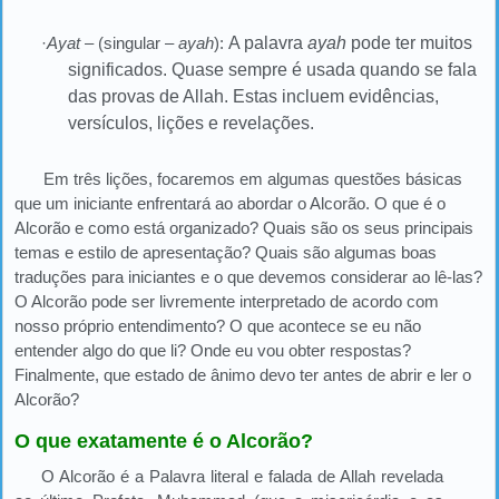
·
Ayat
– (singular –
ayah
):
A palavra
ayah
pode ter muitos
significados. Quase sempre é usada quando se fala
das provas de Allah.
Estas incluem evidências,
versículos, lições e revelações.
Em três lições, focaremos em algumas questões básicas
que um iniciante enfrentará ao abordar o Alcorão. O que é o
Alcorão e como está organizado? Quais são os seus principais
temas e estilo de apresentação? Quais são algumas boas
traduções para iniciantes e o que devemos considerar ao lê-las?
O Alcorão pode ser livremente interpretado de acordo com
nosso próprio entendimento? O que acontece se eu não
entender algo do que li? Onde eu vou obter respostas?
Finalmente, que estado de ânimo devo ter antes de abrir e ler o
Alcorão?
O que exatamente é o Alcorão?
O Alcorão é a Palavra literal e falada de Allah revelada