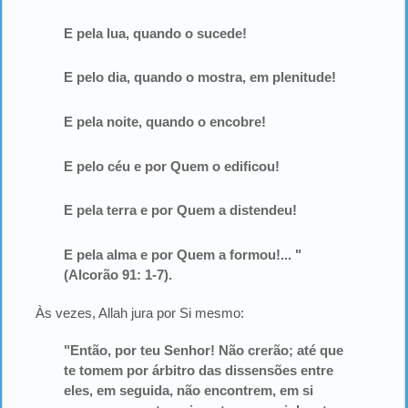
E pela lua, quando o sucede!
E pelo dia, quando o mostra, em plenitude!
E pela noite, quando o encobre!
E pelo céu e por Quem o edificou!
E pela terra e por Quem a distendeu!
E pela alma e por Quem a formou!... "
(Alcorão 91: 1-7).
Às vezes, Allah jura por Si mesmo:
"Então, por teu Senhor! Não crerão; até que
te tomem por árbitro das dissensões entre
eles, em seguida, não encontrem, em si