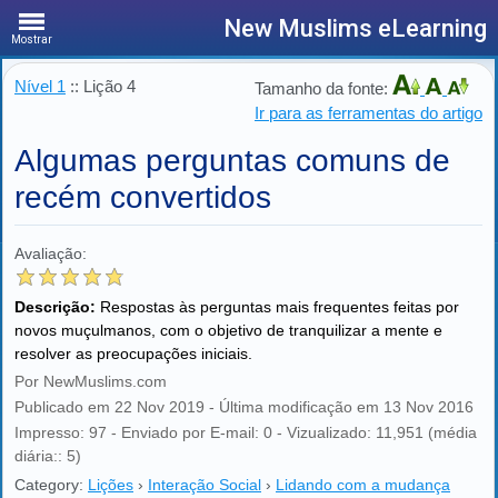
New Muslims eLearning
Mostrar
Nível 1
:: Lição 4
Tamanho da fonte:
Ir para as ferramentas do artigo
Algumas perguntas comuns de
recém convertidos
Avaliação:
Descrição:
Respostas às perguntas mais frequentes feitas por
novos muçulmanos, com o objetivo de tranquilizar a mente e
resolver as preocupações iniciais.
Por NewMuslims.com
Publicado em 22 Nov 2019 - Última modificação em 13 Nov 2016
Impresso: 97 - Enviado por E-mail: 0 - Vizualizado: 11,951 (média
diária:: 5)
Category:
Lições
›
Interação Social
›
Lidando com a mudança