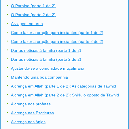
O Paraíso (parte 1 de 2)
O Paraíso (parte 2 de 2)
A viagem noturna
Como fazer a oração para iniciantes (parte 1 de 2)
Como fazer a oração para iniciantes (parte 2 de 2)
Dar as notícias à família (parte 1 de 2)
Dar as notícias à família (parte 2 de 2)
Ajustando-se à comunidade muçulmana
Mantendo uma boa companhia
A crença em Allah (parte 1 de 2): As categorias de Tawhid
A crença em Allah (parte 2 de 2): Shirk, o oposto de Tawhid
A crença nos profetas
A crença nas Escrituras
A crença nos Anjos