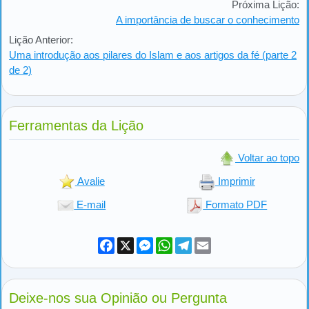
Próxima Lição:
A importância de buscar o conhecimento
Lição Anterior:
Uma introdução aos pilares do Islam e aos artigos da fé (parte 2
de 2)
Ferramentas da Lição
Voltar ao topo
Avalie
Imprimir
E-mail
Formato PDF
Facebook
X
Messenger
WhatsApp
Telegram
Email
Deixe-nos sua Opinião ou Pergunta