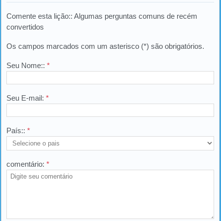
Comente esta lição:: Algumas perguntas comuns de recém
convertidos
Os campos marcados com um asterisco (*) são obrigatórios.
Seu Nome::
*
Seu E-mail:
*
País::
*
comentário:
*