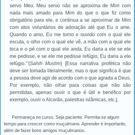
servo Meu. Meu servo não se aproxima de Mim com
nada
mais
amado para Mim do que o que fiz como
obrigatório para ele, e continua a se aproximar de Mim
com atos voluntários de adoração até que Eu o ame.
Quando o amo, Eu me torno o ouvido com o qual ele
escuta, o olho com o qual ele vê, a mão com a qual ele
toca e o pé com o qual ele anda. Eu daria a ele se ele
me pedisse, e se ele me pedisse refúgio, Eu daria a ele
refúgio.'"(
Sahih Muslim
) [Essa narrativa profética não
deve ser tomada literalmente, mas o que significa é que
a pessoa deve agir de acordo com o que agrada a Deus.
Por exemplo, não olhar para coisas que não são
permitidas, apenas ouvir o que é útil e benéfico por
exemplo, ouvir o Alcorão, palestras islâmicas, etc.].
Permaneça no curso. Seja paciente. Permita-se algum
tempo para crescer como muçulmano. Aprender é importante,
além de fazer bons amigos muçulmanos.