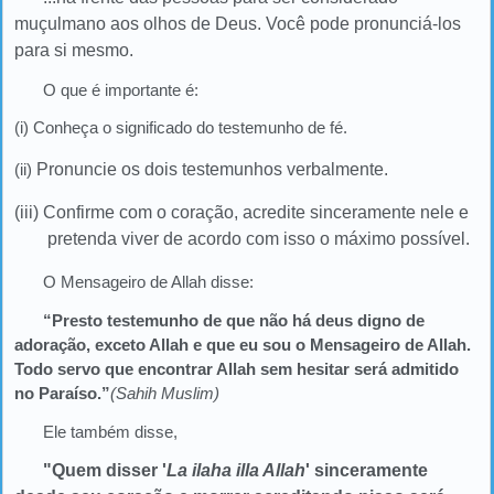
muçulmano aos olhos de Deus. Você pode pronunciá-los
para si mesmo.
O que é importante é:
(i) Conheça o significado do testemunho de fé.
(ii)
Pronuncie os dois testemunhos verbalmente.
(iii)
Confirme com o coração, acredite sinceramente nele e
pretenda viver de acordo com isso o máximo possível.
O Mensageiro de Allah disse:
“Presto testemunho de que não há deus digno de
adoração, exceto Allah e que eu sou o Mensageiro de Allah.
Todo servo que encontrar Allah sem hesitar será admitido
no Paraíso.”
(Sahih Muslim)
Ele também disse,
"Quem disser '
La ilaha illa Allah
' sinceramente