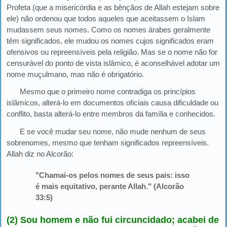
Profeta (que a misericórdia e as bênçãos de Allah estejam sobre
ele) não ordenou que todos aqueles que aceitassem o Islam
mudassem seus nomes. Como os nomes árabes geralmente
têm significados, ele mudou os nomes cujos significados eram
ofensivos ou repreensíveis pela religião. Mas se o nome não for
censurável do ponto de vista islâmico, é aconselhável adotar um
nome muçulmano, mas não é obrigatório.
Mesmo que o primeiro nome contradiga os princípios
islâmicos, alterá-lo em documentos oficiais causa dificuldade ou
conflito, basta alterá-lo entre membros da família e conhecidos.
E se você mudar seu nome, não mude nenhum de seus
sobrenomes, mesmo que tenham significados repreensíveis.
Allah diz no Alcorão:
"Chamai-os pelos nomes de seus pais: isso
é mais equitativo, perante Allah." (Alcorão
33:5)
(2) Sou homem e não fui circuncidado; acabei de