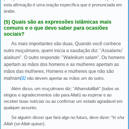
esta afirmação é uma oração específica que é pronunciada em
árabe.
(5) Quais são as expressões islâmicas mais
comuns e o que devo saber para ocasiões
sociais?
As mais importantes são duas. Quando você conhece
outro muçulmano, quem inicia a saudação diz: "
Assalamu‘
alaikum
". O outro responde: "
Waleikum salam
". Os homens
apertam as mãos dos homens e as mulheres apertam as
mãos das mulheres. Homens e mulheres que não são
[1]
mahram
não devem apertar as mãos um do outro.
Além disso, um muçulmano diz: "
Alhamdulillah
" (todos os
elogios e agradecimentos são para Allah) ao espirrar e ao
receber boas notícias ou ao confirmar um estado agradável em
qualquer assunto.
Se alguém disser que fará algo no futuro, deve dizer: “I
n sha
Allah
(se Allah quiser).