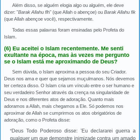
Além disso, se alguém elogia algo ou alguém, ele deve
dizer: "
Barak Allahu fi
h" (que Allah o abençoe) ou
Barak Allahu fik
(que Allah abençoe você), respectivamente.
Todas essas palavras foram ensinadas pelo Profeta do
Islam.
(6) Eu aceitei o Islam recentemente. Me senti
exultante na época, mas às vezes me pergunto
se o Islam está me aproximando de Deus?
Sem dúvida, o Islam aproxima a pessoa do seu Criador.
Deus nos ama e quer que sejamos muçulmanos. Nós devemos
ter certeza disso. O Islam cria um vínculo entre o ser humano e
seu verdadeiro Senhor através da crença na singularidade de
Deus e nos diferentes atos de adoração. Quanto mais
adoramos a Allah, mais chegamos a Ele. Só podemos nos
aproximar de Allah se cumprirmos os atos obrigatórios de
adoração, como o Profeta disse:
“
Deus Todo Poderoso disse: 'Eu declararei guerra a
qualquer um que demonstre inimizade contra um amado