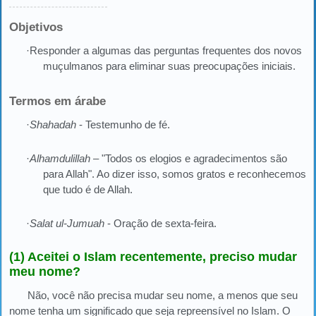
Objetivos
·Responder a algumas das perguntas frequentes dos novos
muçulmanos para eliminar suas preocupações iniciais.
Termos em árabe
·
Shahadah
- Testemunho de fé.
·
Alhamdulillah
– "Todos os elogios e agradecimentos são
para Allah". Ao dizer isso, somos gratos e reconhecemos
que tudo é de Allah.
·
Salat ul-Jumuah
- Oração de sexta-feira.
(1) Aceitei o Islam recentemente, preciso mudar
meu nome?
Não, você não precisa mudar seu nome, a menos que seu
nome tenha um significado que seja repreensível no Islam. O