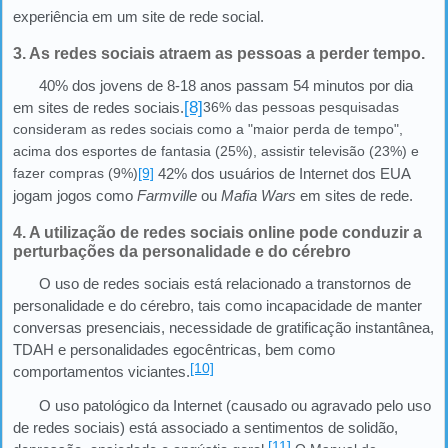
experiência em um site de rede social.
3. As redes sociais atraem as pessoas a perder tempo.
40% dos jovens de 8-18 anos passam 54 minutos por dia
[8]
em sites de redes sociais.
36% das pessoas pesquisadas
consideram as redes sociais como a "maior perda de tempo",
acima dos esportes de fantasia (25%), assistir televisão (23%) e
fazer compras (9%)
[9]
42% dos usuários de Internet dos EUA
jogam jogos como
Farmville
ou
Mafia Wars
em sites de rede.
4. A utilização de redes sociais online pode conduzir a
perturbações da personalidade e do cérebro
O uso de redes sociais está relacionado a transtornos de
personalidade e do cérebro, tais como incapacidade de manter
conversas presenciais, necessidade de gratificação instantânea,
TDAH e personalidades egocêntricas, bem como
[10]
comportamentos viciantes.
O uso patológico da Internet (causado ou agravado pelo uso
de redes sociais) está associado a sentimentos de solidão,
[11]