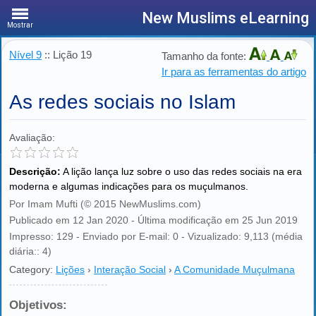
New Muslims eLearning
Mostrar
Nível 9
:: Lição 19
Tamanho da fonte:
Ir para as ferramentas do artigo
As redes sociais no Islam
Avaliação:
Descrição:
A lição lança luz sobre o uso das redes sociais na era
moderna e algumas indicações para os muçulmanos.
Por Imam Mufti (© 2015 NewMuslims.com)
Publicado em 12 Jan 2020 - Última modificação em 25 Jun 2019
Impresso: 129 - Enviado por E-mail: 0 - Vizualizado: 9,113 (média
diária:: 4)
Category:
Lições
›
Interação Social
›
A Comunidade Muçulmana
Objetivos: