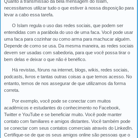
Quanto à transmissão da bela mensagem do Islam,
necessitamos utilizar tudo o que estiver à nossa disposição para
levar a cabo essa tarefa.
O Islam regula o uso das redes sociais, que podem ser
entendidas com a parábola do uso de uma faca. Você pode usar
uma faca para cozinhar ou como arma para machucar alguém.
Depende de como se usa. Da mesma maneira, as redes sociais
devem ser usadas com sabedoria, para que você possa tirar o
bem delas e deixar o que não é benéfico.
Há revistas, fóruns na internet, blogs, wikis, redes sociais,
podcasts, livros e tantas outras coisas a que temos acesso. No
entanto, temos de nos assegurar de que utilizamos da forma
correta.
Por exemplo, você pode se conectar com muitos
acadêmicos e estudantes do conhecimento no Facebook,
Twitter e YouTube e se beneficiar muito. Você pode manter
contato com familiares e amigos distantes. Você também pode
se conectar com seus contatos comerciais através do LinkedIn.
Certifique-se de que os seus amigos online são pessoas que o