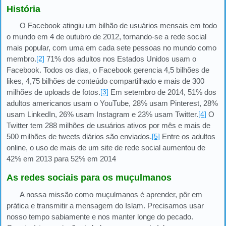
História
O Facebook atingiu um bilhão de usuários mensais em todo
o mundo em 4 de outubro de 2012, tornando-se a rede social
mais popular, com uma em cada sete pessoas no mundo como
membro.
[2]
71% dos adultos nos Estados Unidos usam o
Facebook. Todos os dias, o Facebook gerencia 4,5 bilhões de
likes, 4,75 bilhões de conteúdo compartilhado e mais de 300
milhões de uploads de fotos.
[3]
Em setembro de 2014, 51% dos
adultos americanos usam o YouTube, 28% usam Pinterest, 28%
usam LinkedIn, 26% usam Instagram e 23% usam Twitter.
[4]
O
Twitter tem 288 milhões de usuários ativos por mês e mais de
500 milhões de tweets diários são enviados.
[5]
Entre os adultos
online, o uso de mais de um site de rede social aumentou de
42% em 2013 para 52% em 2014
As redes sociais para os muçulmanos
A nossa missão como muçulmanos é aprender, pôr em
prática e transmitir a mensagem do Islam. Precisamos usar
nosso tempo sabiamente e nos manter longe do pecado.