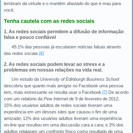
lembram da virtude e o mantêm afastado do que é mau para
você.
Tenha cautela com as redes sociais
1. As redes sociais permitem a difusão de informação
falsa e pouco confiável
49.1% das pessoas já escutaram notícias falsas através
das redes sociais.
[6]
2. As redes sociais podem levar ao stress e a
problemas em nossas relações na vida real.
Um estudo da
University of Edinburgh Business School
descobriu que quanto mais amigos no Facebook uma pessoa
tem, mais estressante se resulta usar o Facebook.
[7]
De acordo
com um relatório da
Pew Internet
de 9 de fevereiro de 2012,
15% dos usuários adultos de redes sociais tiveram uma
experiência em um desses sites que causou o fim de uma
amizade; 12% dos usuários adultos tiveram uma experiência
on-line que resultou em uma discussão cara a cara; e 3% dos
adultos relataram um confronto físico como resultado de uma