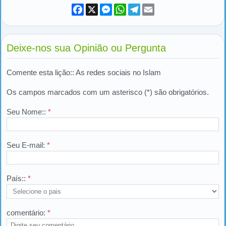
Facebook
X
Messenger
WhatsApp
Telegram
Email
Deixe-nos sua Opinião ou Pergunta
Comente esta lição:: As redes sociais no Islam
Os campos marcados com um asterisco (*) são obrigatórios.
Seu Nome::
*
Seu E-mail:
*
País::
*
comentário:
*