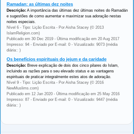
Ramadan: as últimas dez noites
Descrição:
A importância das últimas dez últimas noites do Ramadán
e sugestões de como aumentar e maximizar sua adoração nestas
noites especiais.
Nível 6 - Tipo: Lição Escrita - Por Aisha Stacey (© 2013
IslamReligion.com)
Publicado em 30 Dec 2019 - Última modificação em 20 Aug 2017
Impresso: 94 - Enviado por E-mail: 0 - Vizualizado: 9073 (média
diária:: )
Os benefícios espirituais do jejum e da caridade
Descrição:
Breve explicação de dois dos cinco pilares do Islam,
incluindo as razões para o seu elevado status e as vantagens
espirituais de praticar integralmente estes atos de adoração.
Nível 9 - Tipo: Lição Escrita - Por Aisha Stacey (© 2016
NewMuslims.com)
Publicado em 12 Jan 2020 - Última modificação em 25 May 2016
Impresso: 87 - Enviado por E-mail: 0 - Vizualizado: 9447 (média
diária:: )