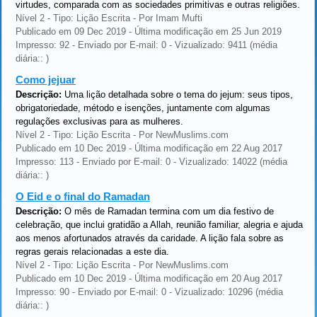
virtudes, comparada com as sociedades primitivas e outras religiões.
Nível 2 - Tipo: Lição Escrita - Por Imam Mufti
Publicado em 09 Dec 2019 - Última modificação em 25 Jun 2019
Impresso: 92 - Enviado por E-mail: 0 - Vizualizado: 9411 (média
diária:: )
Como jejuar
Descrição:
Uma lição detalhada sobre o tema do jejum: seus tipos,
obrigatoriedade, método e isenções, juntamente com algumas
regulações exclusivas para as mulheres.
Nível 2 - Tipo: Lição Escrita - Por NewMuslims.com
Publicado em 10 Dec 2019 - Última modificação em 22 Aug 2017
Impresso: 113 - Enviado por E-mail: 0 - Vizualizado: 14022 (média
diária:: )
O Eid e o final do Ramadan
Descrição:
O mês de Ramadan termina com um dia festivo de
celebração, que inclui gratidão a Allah, reunião familiar, alegria e ajuda
aos menos afortunados através da caridade. A lição fala sobre as
regras gerais relacionadas a este dia.
Nível 2 - Tipo: Lição Escrita - Por NewMuslims.com
Publicado em 10 Dec 2019 - Última modificação em 20 Aug 2017
Impresso: 90 - Enviado por E-mail: 0 - Vizualizado: 10296 (média
diária:: )