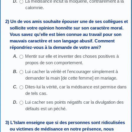
La médisance inclut la moquerie, contrairement à la
calomnie.
2) Un de vos amis souhaite épouser une de ses collègues et
sollicite votre opinion honnête sur son caractère moral.
Vous savez qu'elle est bien connue au travail pour son
mauvais caractère et son langage abusif. Comment
répondriez-vous à la demande de votre ami?
Mentir sur elle et inventer des choses positives à
propos de son comportement.
Lui cacher la vérité et l'encourager simplement à
demander la main [de cette femme] en mariage.
Dites-lui la vérité, car la médisance est permise dans
de tels cas.
Lui cacher ses points négatifs car la divulgation des
défauts est un péché.
3) L'Islam enseigne que si des personnes sont ridiculisées
ou victimes de médisance en notre présence, nous