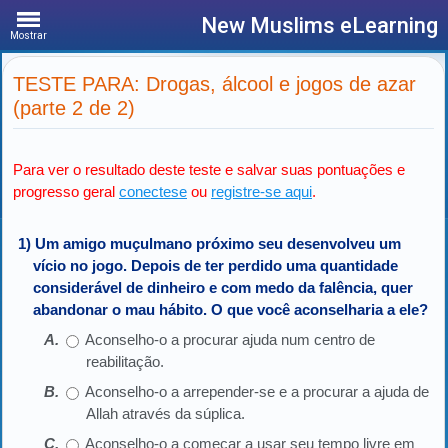
New Muslims eLearning
Mostrar
TESTE PARA: Drogas, álcool e jogos de azar
(parte 2 de 2)
Para ver o resultado deste teste e salvar suas pontuações e
progresso geral
conectese
ou
registre-se aqui
.
1) Um amigo muçulmano próximo seu desenvolveu um
vício no jogo. Depois de ter perdido uma quantidade
considerável de dinheiro e com medo da falência, quer
abandonar o mau hábito. O que você aconselharia a ele?
Aconselho-o a procurar ajuda num centro de
reabilitação.
Aconselho-o a arrepender-se e a procurar a ajuda de
Allah através da súplica.
Aconselho-o a começar a usar seu tempo livre em