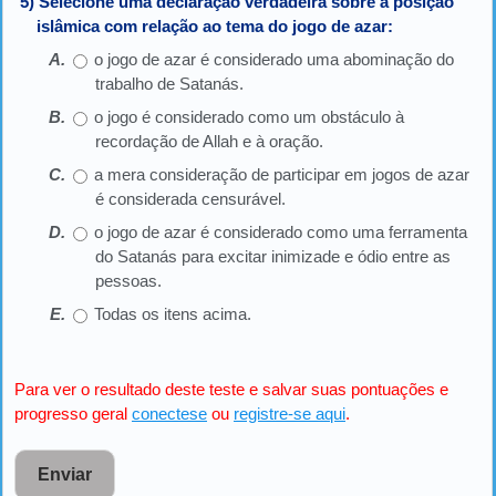
5) Selecione uma declaração verdadeira sobre a posição
islâmica com relação ao tema do jogo de azar:
o jogo de azar é considerado uma abominação do
trabalho de Satanás.
o jogo é considerado como um obstáculo à
recordação de Allah e à oração.
a mera consideração de participar em jogos de azar
é considerada censurável.
o jogo de azar é considerado como uma ferramenta
do Satanás para excitar inimizade e ódio entre as
pessoas.
Todas os itens acima.
Para ver o resultado deste teste e salvar suas pontuações e
progresso geral
conectese
ou
registre-se aqui
.
Enviar