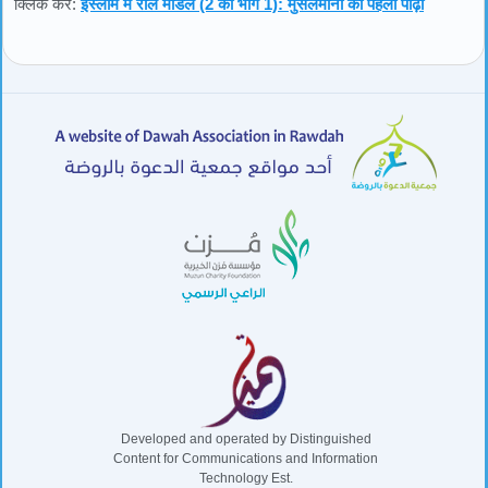
क्लिक करें:
इस्लाम में रोल मॉडल (2 का भाग 1): मुसलमानों की पहली पीढ़ी
Developed and operated by Distinguished
Content for Communications and Information
Technology Est.