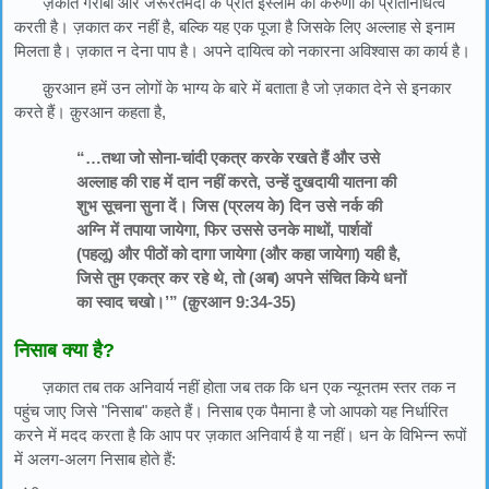
ज़कात गरीबों और जरूरतमंदों के प्रति इस्लाम की करुणा का प्रतिनिधित्व
करती है। ज़कात कर नहीं है, बल्कि यह एक पूजा है जिसके लिए अल्लाह से इनाम
मिलता है। ज़कात न देना पाप है। अपने दायित्व को नकारना अविश्वास का कार्य है।
क़ुरआन हमें उन लोगों के भाग्य के बारे में बताता है जो ज़कात देने से इनकार
करते हैं। क़ुरआन कहता है,
“…तथा जो सोना-चांदी एकत्र करके रखते हैं और उसे
अल्लाह की राह में दान नहीं करते, उन्हें दुखदायी यातना की
शुभ सूचना सुना दें। जिस (प्रलय के) दिन उसे नर्क की
अग्नि में तपाया जायेगा, फिर उससे उनके माथों, पार्शवों
(पहलू) और पीठों को दागा जायेगा (और कहा जायेगा) यही है,
जिसे तुम एकत्र कर रहे थे, तो (अब) अपने संचित किये धनों
का स्वाद चखो।’” (क़ुरआन 9:34-35)
निसाब क्या है?
ज़कात तब तक अनिवार्य नहीं होता जब तक कि धन एक न्यूनतम स्तर तक न
पहुंच जाए जिसे "निसाब" कहते हैं। निसाब एक पैमाना है जो आपको यह निर्धारित
करने में मदद करता है कि आप पर ज़कात अनिवार्य है या नहीं। धन के विभिन्न रूपों
में अलग-अलग निसाब होते हैं: