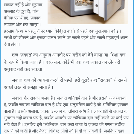
लायक नहीं है और मुहम्मद
अल्लाह के दूत हैं), पांच
दैनिक प्रार्थनाएं, ज़कात,
उपवास और हज यात्रा।
इस्लाम के अन्य पहलुओं पर ध्यान केंद्रित करने से पहले एक मुसलमान को इन
स्तंभों को सीखने और इसका पालन करने पर सबसे पहले और सबसे महत्वपूर्ण ध्यान
देना होगा।
शब्द 'ज़कात' का अनुवाद आमतौर पर 'गरीब को देने वाला' या 'भिक्षा कर'
के रूप में किया जाता है। दरअसल, कोई भी एक शब्द ज़कात का ठीक से
अनुवाद नहीं कर सकता।
ज़कात शब्द की व्याख्या करने से पहले, इसे दूसरे शब्द "सदक़ा" से सबसे
अच्छी तरह से समझा जाता है।
ज़कात और सदक़ा अलग हैं। ज़कात अनिवार्य दान है और इसकी आवश्यकता
है, जबकि सदाका स्वैच्छिक दान है और एक अनुशंसित कार्य है जो अतिरिक्त पृस्कार
वाला है। इसके अलावा, ज़कात इस्लाम का तीसरा स्तंभ है। लापरवाही से ज़कात का
भुगतान नहीं करना पाप है, जबकि आमतौर पर स्वैच्छिक दान नहीं करने पर कोई पाप
नही होता है। इसलिए इसे "स्वैच्छिक" दान कहा जाता है! ज़कात की गणना सटीक
रूप से की जाती है और केवल विशिष्ट लोगो को ही दी जा सकती है, जबकि सदक़ा