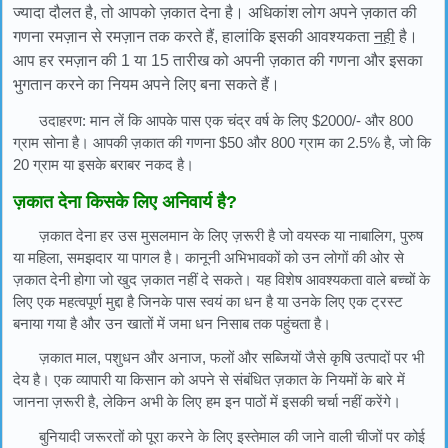
ज्यादा दौलत है, तो आपको ज़कात देना है। अधिकांश लोग अपने ज़कात की
गणना रमज़ान से रमज़ान तक करते हैं, हालांकि
इसकी आवश्यकता
नही
है
।
आप हर रमज़ान की 1 या 15 तारीख को अपनी ज़कात की गणना और इसका
भुगतान करने का नियम अपने लिए बना सकते हैं।
उदाहरण: मान लें कि आपके पास एक चंद्र वर्ष के लिए $2000/- और 800
ग्राम सोना है। आपकी ज़कात की गणना $50 और 800 ग्राम का 2.5% है, जो कि
20 ग्राम या इसके बराबर नकद है।
ज़कात देना किसके लिए अनिवार्य है?
ज़कात देना हर उस मुसलमान के लिए ज़रूरी है जो वयस्क या नाबालिग, पुरुष
या महिला, समझदार या पागल है। कानूनी अभिभावकों को उन लोगों की ओर से
ज़कात देनी होगा जो खुद ज़कात नहीं दे सकते। यह विशेष आवश्यकता वाले बच्चों के
लिए एक महत्वपूर्ण मुद्दा है जिनके पास स्वयं का धन है या उनके लिए एक ट्रस्ट
बनाया गया है और उन खातों में जमा धन निसाब तक पहुंचता है।
ज़कात माल, पशुधन और अनाज, फलों और सब्जियों जैसे कृषि उत्पादों पर भी
देय है। एक व्यापारी या किसान को अपने से संबंधित ज़कात के नियमों के बारे में
जानना ज़रूरी है, लेकिन अभी के लिए हम इन पाठों में इसकी चर्चा नहीं करेंगे।
बुनियादी जरूरतों को पूरा करने के लिए इस्तेमाल की जाने वाली चीजों पर कोई