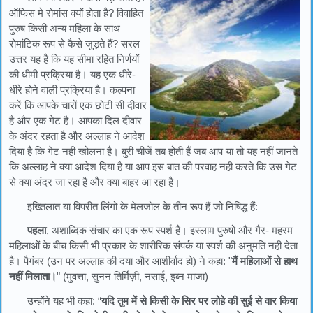
ऑफिस मे रोमांस क्यों होता है? विवाहित
पुरुष किसी अन्य महिला के साथ
रोमांटिक रूप से कैसे जुड़ते हैं? सरल
उत्तर यह है कि यह सीमा रहित निर्णयों
की धीमी प्रक्रिया है। यह एक धीरे-
धीरे होने वाली प्रक्रिया है। कल्पना
करें कि आपके चारों एक छोटी सी दीवार
है और एक गेट है। आपका दिल दीवार
के अंदर रहता है और अल्लाह ने आदेश
दिया है कि गेट नही खोलना है। बुरी चीजें तब होती हैं जब आप या तो यह नहीं जानते
कि अल्लाह ने क्या आदेश दिया है या आप इस बात की परवाह नही करते कि उस गेट
से क्या अंदर जा रहा है और क्या बाहर आ रहा है।
इख्तिलात या विपरीत लिंगो के मेलजोल के तीन रूप हैं जो निषिद्ध हैं:
पहला
, अशाब्दिक संचार का एक रूप स्पर्श है। इस्लाम पुरुषों और गैर- महरम
महिलाओं के बीच किसी भी प्रकार के शारीरिक संपर्क या स्पर्श की अनुमति नही देता
है। पैगंबर (उन पर अल्लाह की दया और आशीर्वाद हो) ने कहा: "
मैं महिलाओं से हाथ
नहीं मिलाता।
" (मुवत्ता, सुनन तिर्मिज़ी, नसाई, इब्न माजा)
उन्होंने यह भी कहा: “
यदि तुम में से किसी के सिर पर लोहे की सुई से वार किया