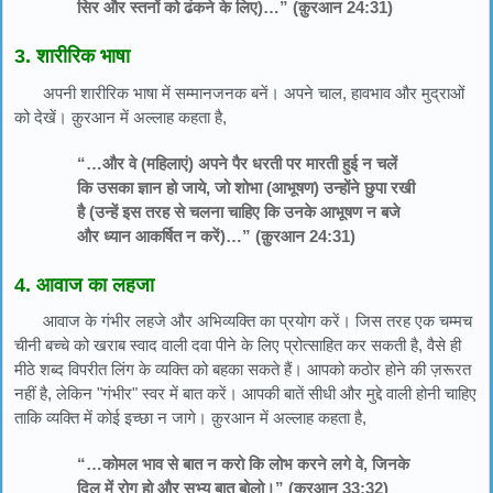
सिर और स्तनों को ढंकने के लिए)…” (क़ुरआन 24:31)
3. शारीरिक भाषा
अपनी शारीरिक भाषा में सम्मानजनक बनें। अपने चाल, हावभाव और मुद्राओं
को देखें। क़ुरआन में अल्लाह कहता है,
“…और वे (महिलाएं) अपने पैर धरती पर मारती हुई न चलें
कि उसका ज्ञान हो जाये, जो शोभा (आभूषण) उन्होंने छुपा रखी
है (उन्हें इस तरह से चलना चाहिए कि उनके आभूषण न बजे
और ध्यान आकर्षित न करें)…” (क़ुरआन 24:31)
4. आवाज का लहजा
आवाज के गंभीर लहजे और अभिव्यक्ति का प्रयोग करें। जिस तरह एक चम्मच
चीनी बच्चे को खराब स्वाद वाली दवा पीने के लिए प्रोत्साहित कर सकती है, वैसे ही
मीठे शब्द विपरीत लिंग के व्यक्ति को बहका सकते हैं। आपको कठोर होने की ज़रूरत
नहीं है, लेकिन "गंभीर" स्वर में बात करें। आपकी बातें सीधी और मुद्दे वाली होनी चाहिए
ताकि व्यक्ति में कोई इच्छा न जागे। क़ुरआन में अल्लाह कहता है,
“…कोमल भाव से बात न करो कि लोभ करने लगे वे, जिनके
दिल में रोग हो और सभ्य बात बोलो।” (क़ुरआन 33:32)