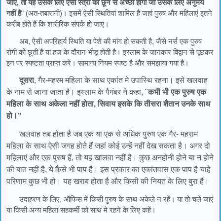
जाए, तो यह उसके लिए ऐसी स्त्री को छूने से अच्छा होगा जो उसके लिए अनुमेय
नहीं है
” (अत-तबारानी)। इसमें ऐसी स्थितियां शामिल हैं जहां पुरुष और महिलाएं इतने
करीब होते हैं कि शारीरिक संपर्क हो जाए।
अब, ऐसी अपरिहार्य स्थिति या पेशे की मांग हो सकती है, जैसे नर्स एक पुरुष
रोगी को छूती है या हज के दौरान भीड़ होती है। इस्लाम के जानकार विद्वान से पूछकर
इन पर स्पष्टता प्राप्त करें। सामान्य नियम स्पष्ट है और समझाया गया है।
दूसरा
, गैर-महरम महिला के साथ एकांत मे उपास्थि रहना। इसे खलवाह
के नाम से जाना जाता है। इस्लाम के पैगंबर ने कहा, "
कभी भी एक पुरुष एक
महिला के साथ अकेला नहीं होता, सिवाय इसके कि तीसरा शैतान उनके साथ
हो।
”
खलवाह तब होता है जब एक या एक से अधिक पुरुष एक गैर- महराम
महिला के साथ ऐसी जगह होते हैं जहां कोई उन्हें नहीं देख सकता है। अगर दो
महिलाएं और एक पुरुष हैं, तो यह खालवा नहीं है। कुछ अनहोनी होने या न होने
की बात नहीं है, ये कैसे भी पाप है। इस प्रकार का एकांतवास एक पाप है चाहे
परिणाम कुछ भी हो। यह खराब होता है और किसी की नियत के लिए बुरा है।
उदाहरण के लिए, ऑफिस में किसी पुरुष के साथ अकेले न रहें। या तो चले जाएं
या किसी अन्य महिला सहकर्मी को साथ मे रहने के लिए कहें।